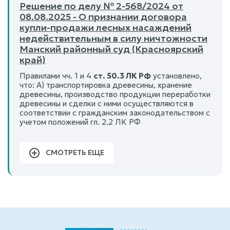
Решение по делу № 2-568/2024 от
08.08.2025 - О признании договора
купли-продажи лесных насаждений
недействительным в силу ничтожности
Манский районный суд (Красноярский
край)
Правилами чч. 1 и 4
ст. 50.3 ЛК РФ
установлено,
что: А) транспортировка древесины, хранение
древесины, производство продукции переработки
древесины и сделки с ними осуществляются в
соответствии с гражданским законодательством с
учетом положений гл. 2.2 ЛК РФ
СМОТРЕТЬ ЕЩЕ