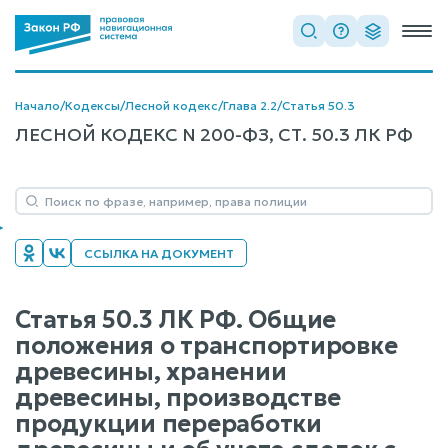
Начало
/
Кодексы
/
Лесной кодекс
/
Глава 2.2
/
Статья 50.3
ЛЕСНОЙ КОДЕКС N 200-ФЗ, СТ. 50.3 ЛК РФ
ССЫЛКА НА ДОКУМЕНТ
Статья 50.3 ЛК РФ. Общие
положения о транспортировке
древесины, хранении
древесины, производстве
продукции переработки