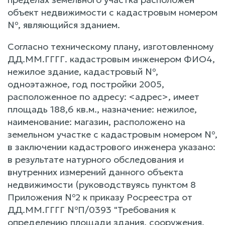
объект недвижимости с кадастровым номером
№, являющийся зданием.
Согласно техническому плану, изготовленному
ДД.ММ.ГГГГ. кадастровым инженером ФИО4,
нежилое здание, кадастровый №,
одноэтажное, год постройки 2005,
расположенное по адресу: <адрес>, имеет
площадь 188,6 кв.м., назначение: нежилое,
наименование: магазин, расположено на
земельном участке с кадастровым номером №,
в заключении кадастрового инженера указано:
в результате натурного обследования и
внутренних измерений данного объекта
недвижимости (руководствуясь пунктом 8
Приложения №2 к приказу Росреестра от
ДД.ММ.ГГГГ №П/0393 "Требования к
определению площади здания, сооружения,