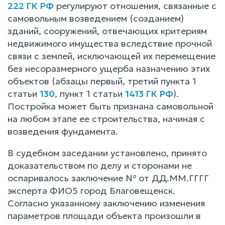
222 ГК РФ
регулируют отношения, связанные с
самовольным возведением (созданием)
зданий, сооружений, отвечающих критериям
недвижимого имущества вследствие прочной
связи с землей, исключающей их перемещение
без несоразмерного ущерба назначению этих
объектов (абзацы первый, третий пункта 1
статьи
130
, пункт 1 статьи
1413 ГК РФ
).
Постройка может быть признана самовольной
на любом этапе ее строительства, начиная с
возведения фундамента.
В судебном заседании установлено, принято
доказательством по делу и сторонами не
оспаривалось заключение № от ДД.ММ.ГГГГ
эксперта ФИО5 город Благовещенск.
Согласно указанному заключению изменения
параметров площади объекта произошли в