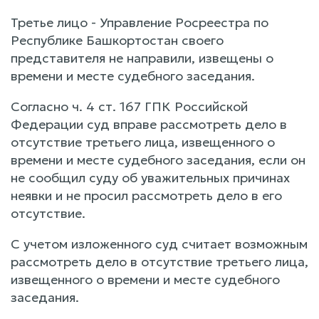
Третье лицо - Управление Росреестра по
Республике Башкортостан своего
представителя не направили, извещены о
времени и месте судебного заседания.
Согласно ч. 4 ст. 167 ГПК Российской
Федерации суд вправе рассмотреть дело в
отсутствие третьего лица, извещенного о
времени и месте судебного заседания, если он
не сообщил суду об уважительных причинах
неявки и не просил рассмотреть дело в его
отсутствие.
С учетом изложенного суд считает возможным
рассмотреть дело в отсутствие третьего лица,
извещенного о времени и месте судебного
заседания.