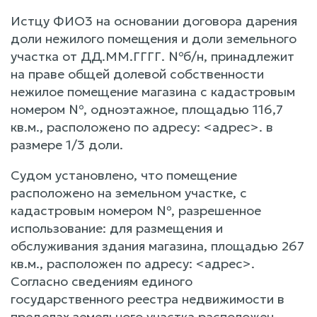
Истцу ФИО3 на основании договора дарения
доли нежилого помещения и доли земельного
участка от ДД.ММ.ГГГГ. №б/н, принадлежит
на праве общей долевой собственности
нежилое помещение магазина с кадастровым
номером №, одноэтажное, площадью 116,7
кв.м., расположено по адресу: <адрес>. в
размере 1/3 доли.
Судом установлено, что помещение
расположено на земельном участке, с
кадастровым номером №, разрешенное
использование: для размещения и
обслуживания здания магазина, площадью 267
кв.м., расположен по адресу: <адрес>.
Согласно сведениям единого
государственного реестра недвижимости в
пределах земельного участка расположен