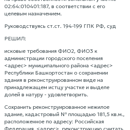
02:64:010401:187, в соответствии с его
целевым назначением.
Руководствуясь ст.ст. 194-199 ГПК РФ, суд
РЕШИЛ:
исковые требования ФИО2, ФИО3 к
администрации городского поселения
<адрес> муниципального района <адрес>
Республики Башкортостан о сохранении
здания в реконструированном виде на
принадлежащем истцу участке и выделе
долей в натуру - удовлетворить.
Сохранить реконструированное нежилое
здание, кадастровый № площадью 181,5 кв.м.,
расположенное по адресу: Российская
Федерация, <адрес>, реконструкцию считать