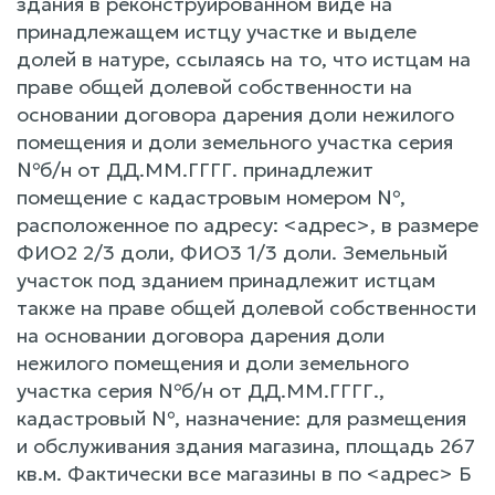
здания в реконструированном виде на
принадлежащем истцу участке и выделе
долей в натуре, ссылаясь на то, что истцам на
праве общей долевой собственности на
основании договора дарения доли нежилого
помещения и доли земельного участка серия
№б/н от ДД.ММ.ГГГГ. принадлежит
помещение с кадастровым номером №,
расположенное по адресу: <адрес>, в размере
ФИО2 2/3 доли, ФИО3 1/3 доли. Земельный
участок под зданием принадлежит истцам
также на праве общей долевой собственности
на основании договора дарения доли
нежилого помещения и доли земельного
участка серия №б/н от ДД.ММ.ГГГГ.,
кадастровый №, назначение: для размещения
и обслуживания здания магазина, площадь 267
кв.м. Фактически все магазины в по <адрес> Б