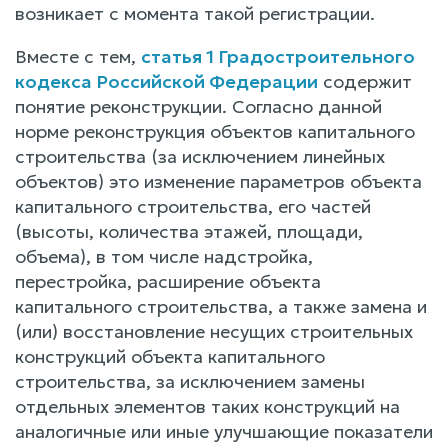
возникает с момента такой регистрации.
Вместе с тем,
статья 1 Градостроительного
кодекса Российской Федерации
содержит
понятие реконструкции. Согласно данной
норме реконструкция объектов капитального
строительства (за исключением линейных
объектов) это изменение параметров объекта
капитального строительства, его частей
(высоты, количества этажей, площади,
объема), в том числе надстройка,
перестройка, расширение объекта
капитального строительства, а также замена и
(или) восстановление несущих строительных
конструкций объекта капитального
строительства, за исключением замены
отдельных элементов таких конструкций на
аналогичные или иные улучшающие показатели