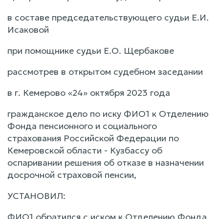
в составе председательствующего судьи Е.И.
Исаковой
при помощнике судьи Е.О. Щербакове
рассмотрев в открытом судебном заседании
в г. Кемерово «24» октября 2023 года
гражданское дело по иску ФИО1 к Отделению
Фонда пенсионного и социального
страхования Российской Федерации по
Кемеровской области - Кузбассу об
оспаривании решения об отказе в назначении
досрочной страховой пенсии,
УСТАНОВИЛ:
ФИО1 обратился с иском к Отделению Фонда