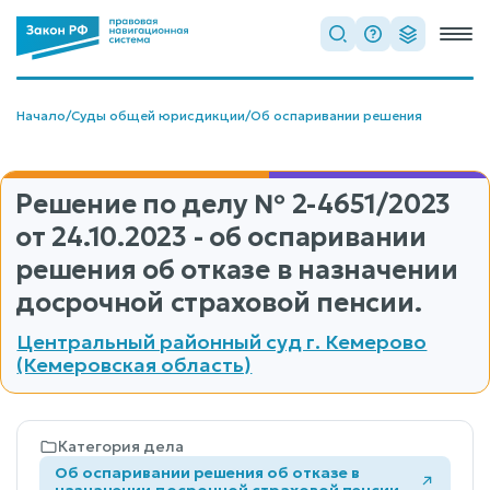
Начало
/
Суды общей юрисдикции
/
Об оспаривании решения
Решение по делу
№ 2-4651/2023
от 24.10.2023 - об оспаривании
решения об отказе в назначении
досрочной страховой пенсии.
Центральный районный суд г. Кемерово
(Кемеровская область)
Категория дела
Об оспаривании решения об отказе в
назначении досрочной страховой пенсии