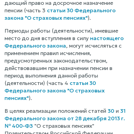
дающий право на досрочное назначение
пенсии (часть 3
статьи 30 Федерального
закона "О страховых пенсиях"
).
Периоды работы (деятельности), имевшие
место до дня вступления в силу
настоящего
Федерального закона
, могут исчисляться с
применением правил исчисления,
предусмотренных законодательством,
действовавшим при назначении пенсии в
период выполнения данной работы
(деятельности) (часть 4
статьи 30
Федерального закона "О страховых
пенсиях"
).
В целях реализации положений статей
30
и
31
Федерального закона от 28 декабря 2013 г.
№ 400-ФЗ
"О страховых пенсиях"
Правительством Российской Федерации