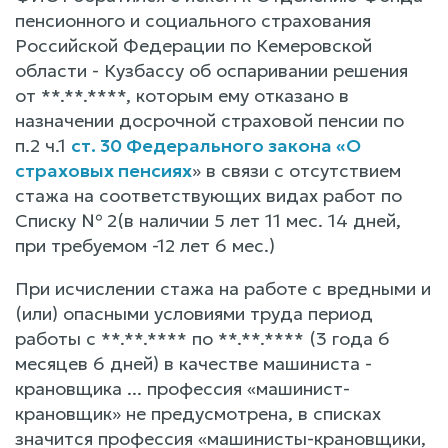
пенсионного и социального страхования
Российской Федерации по Кемеровской
области - Кузбассу об оспаривании решения
от **.**.****, которым ему отказано в
назначении досрочной страховой пенсии по
п.2 ч.1
ст. 30 Федерального закона «О
страховых пенсиях
» в связи с отсутствием
стажа на соответствующих видах работ по
Списку № 2(в наличии 5 лет 11 мес. 14 дней,
при требуемом -12 лет 6 мес.)
При исчислении стажа на работе с вредными и
(или) опасными условиями труда период
работы с **.**.**** по **.**.**** (3 года 6
месяцев 6 дней) в качестве машиниста -
крановщика ... профессия «машинист-
крановщик» не предусмотрена, в списках
значится профессия «машинисты-крановщики,