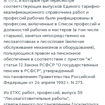
N 1173, и которые при пересмотре
соответствующих выпусков Единого тарифно-
квалификационного справочника работ и
профессий рабочих были унифицированы в
профессии, включенные в Список профессий и
должностей рабочих и мастеров (в том числе
старших), занятых непосредственно на
лесозаготовках и лесосплаве (включая
обслуживание механизмов и оборудования),
пользующихся правом на пенсионное
обеспечение в соответствии с пунктом "ж"
статьи 12 Закона РСФСР "О государственных
пенсиях в РСФСР", утвержденный
постановлением Правительства Российской
Федерации от 24 апреля 1992 г. N 273.
Из ЕТКС работ, профессий, выпуск 39
"Лесозаготовительные работы",
утвержденного постановлением Госкомтруда