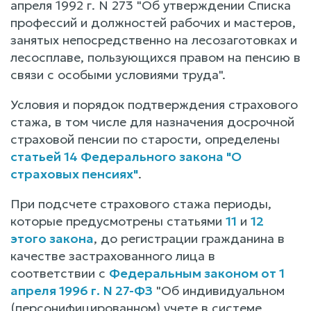
апреля 1992 г. N 273 "Об утверждении Списка
профессий и должностей рабочих и мастеров,
занятых непосредственно на лесозаготовках и
лесосплаве, пользующихся правом на пенсию в
связи с особыми условиями труда".
Условия и порядок подтверждения страхового
стажа, в том числе для назначения досрочной
страховой пенсии по старости, определены
статьей 14 Федерального закона "О
страховых пенсиях"
.
При подсчете страхового стажа периоды,
которые предусмотрены статьями
11
и
12
этого закона
, до регистрации гражданина в
качестве застрахованного лица в
соответствии с
Федеральным законом от 1
апреля 1996 г. N 27-ФЗ
"Об индивидуальном
(персонифицированном) учете в системе