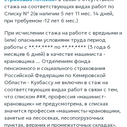
стажа на соответствующих видах работ по
Списку № 2(в наличии 5 лет 11 мес. 14 дней,
при требуемом -12 лет 6 мес.)
При исчислении стажа на работе с вредными и
(или) опасными условиями труда период
работы с **.**.**** по **.**.**** (3 года 6
месяцев 6 дней) в качестве машиниста -
крановщика ... Отделением фонда
пенсионного и социального страхования
Российской Федерации по Кемеровской
Области - Кузбассу не включен в стаж на
соответствующих видах работ в связи с тем,
что списком ###, профессия «машинист-
крановщик» не предусмотрена, в списках
значится профессия «машинисты-крановщики,
занятые на лесосеках, лесопогрузочных
пунктах, верхних и промежуточных складах».