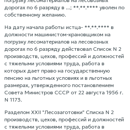
погрузку лесоматериалов на лесовозных
дорогах по 6 разряду в ...; **.**.**** уволен по
собственному желанию.
На дату начала работы истца- **.**.**** в
должности машинистом-крановщиком на
погрузку лесоматериалов на лесовозных
дорогах по 6 разряду действовал Список N 2
производств, цехов, профессий и должностей
с тяжелыми условиями труда, работа в
которых дает право на государственную
пенсию на льготных условиях и в льготных
размерах, утвержденного постановлением
Совета Министров СССР от 22 августа 1956 г.
N 1173.
Разделом ХХII "Лесозаготовки" Списка N 2
производств, цехов, профессий и должностей
с тяжелыми условиями труда, работа в