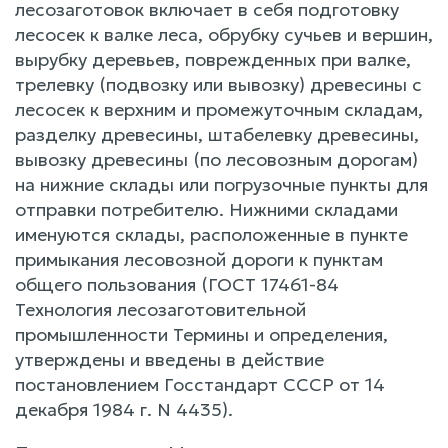
лесозаготовок включает в себя подготовку
лесосек к валке леса, обрубку сучьев и вершин,
вырубку деревьев, поврежденных при валке,
трелевку (подвозку или вывозку) древесины с
лесосек к верхним и промежуточным складам,
разделку древесины, штабелевку древесины,
вывозку древесины (по лесовозным дорогам)
на нижние склады или погрузочные пункты для
отправки потребителю. Нижними складами
именуются склады, расположенные в пункте
примыкания лесовозной дороги к пунктам
общего пользования (ГОСТ 17461-84
Технология лесозаготовительной
промышленности Термины и определения,
утверждены и введены в действие
постановлением Госстандарт СССР от 14
декабря 1984 г. N 4435).