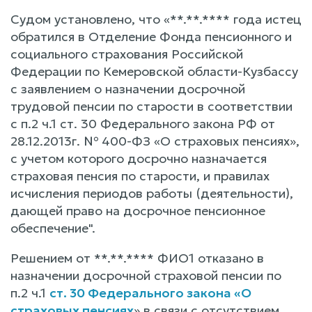
Судом установлено, что «**.**.**** года истец
обратился в Отделение Фонда пенсионного и
социального страхования Российской
Федерации по Кемеровской области-Кузбассу
с заявлением о назначении досрочной
трудовой пенсии по старости в соответствии
с п.2 ч.1 ст. 30 Федерального закона РФ от
28.12.2013г. № 400-ФЗ «О страховых пенсиях»,
с учетом которого досрочно назначается
страховая пенсия по старости, и правилах
исчисления периодов работы (деятельности),
дающей право на досрочное пенсионное
обеспечение".
Решением от **.**.**** ФИО1 отказано в
назначении досрочной страховой пенсии по
п.2 ч.1
ст. 30 Федерального закона «О
страховых пенсиях
» в связи с отсутствием