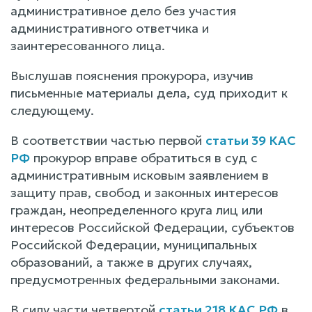
административное дело без участия
административного ответчика и
заинтересованного лица.
Выслушав пояснения прокурора, изучив
письменные материалы дела, суд приходит к
следующему.
В соответствии частью первой
статьи 39 КАС
РФ
прокурор вправе обратиться в суд с
административным исковым заявлением в
защиту прав, свобод и законных интересов
граждан, неопределенного круга лиц или
интересов Российской Федерации, субъектов
Российской Федерации, муниципальных
образований, а также в других случаях,
предусмотренных федеральными законами.
В силу части четвертой
статьи 218 КАС РФ
в