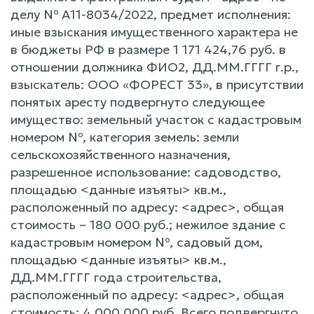
делу № А11-8034/2022, предмет исполнения:
иные взыскания имущественного характера не
в бюджеты РФ в размере 1 171 424,76 руб. в
отношении должника ФИО2, ДД.ММ.ГГГГ г.р.,
взыскатель: ООО «ФОРЕСТ 33», в присутствии
понятых аресту подвергнуто следующее
имущество: земельный участок с кадастровым
номером №, категория земель: земли
сельскохозяйственного назначения,
разрешенное использование: садоводство,
площадью <данные изъяты> кв.м.,
расположенный по адресу: <адрес>, общая
стоимость – 180 000 руб.; нежилое здание с
кадастровым номером №, садовый дом,
площадью <данные изъяты> кв.м.,
ДД.ММ.ГГГГ года строительства,
расположенный по адресу: <адрес>, общая
стоимость: 4 000 000 руб. Всего подвергнуто