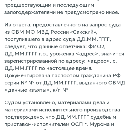
предшествующим и последующим
залогодержателями не предусмотрено иное.
Из ответа, предоставленного на запрос суда
из ОВМ МО МВД России «Сакский»,
поступившего в адрес суда ДД.ММ.ГГГГ,
следует, что данные ответчика: ФИО2,
ДД.ММ.ГГГГ г.р., уроженка <адрес>, значится
зарегистрированной по адресу: <адрес>, с.
ДД.ММ.ГГГГ по настоящее время.
Документирована паспортом гражданина РФ
серии № № от ДД.ММ.ГГГГ, выданного ОВМД
<данные изъяты>, к/п №
Судом установлено, материалами дела и
материалами исполнительного производства
подтверждено, что ДД.ММ.ГГГГ судебным
приставом-исполнителем ОСП г. Мурома и