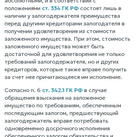
абсолютными, и в соответствии с
положениями
ст. 334 ГК РФ
состоят лишь в
наличии у залогодержателя преимущества
перед другими кредиторами залогодателя в
получении удовлетворения из стоимости
заложенного имущества. При этом, стоимость
заложенного имущества может быть
достаточной для удовлетворения не только
требований залогодержателя, но и других
кредиторов, которые также вправе получить
за счет нее причитающееся им исполнение.
Согласно п. 6
ст. 342.1 ГК РФ
в случае
обращения взыскания на заложенное
имущество по требованиям, обеспеченным
последующим залогом, предшествующий
залогодержатель вправе потребовать
одновременно досрочного исполнения
обеспеченного залогом обязательства и