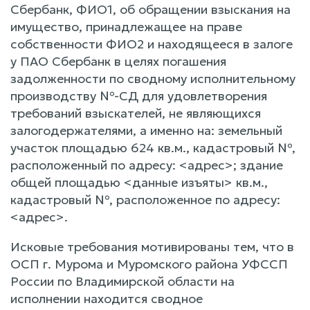
Сбербанк, ФИО1, об обращении взыскания на
имущество, принадлежащее на праве
собственности ФИО2 и находящееся в залоге
у ПАО Сбербанк в целях погашения
задолженности по сводному исполнительному
производству №-СД для удовлетворения
требований взыскателей, не являющихся
залогодержателями, а именно на: земельный
участок площадью 624 кв.м., кадастровый №,
расположенный по адресу: <адрес>; здание
общей площадью <данные изъяты> кв.м.,
кадастровый №, расположенное по адресу:
<адрес>.
Исковые требования мотивированы тем, что в
ОСП г. Мурома и Муромского района УФССП
России по Владимирской области на
исполнении находится сводное