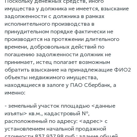
Поскольку денежных средств, иного
имущества у должника не имеется, взыскание
задолженности с должника в рамках
исполнительного производства в
принудительном порядке фактически не
производится на протяжении длительного
времени, добровольных действий по
погашению задолженности должник не
принимает, истец полагает возможным
обратить взыскание на принадлежащие ФИО2
объекты недвижимого имущества,
находящиеся в залоге у ПАО Сбербанк, а
именно:
- земельный участок площадью <данные
изъяты> кв.м., кадастровый №,
расположенный по адресу: <адрес> с
установлением начальной продажной
стоимости 837 937,98 руб.; здание общей