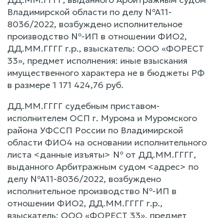
Владимирской области по делу №А11-
8036/2022, возбуждено исполнительное
производство №-ИП в отношении ФИО2,
ДД.ММ.ГГГГ г.р., взыскатель: ООО «ФОРЕСТ
33», предмет исполнения: иные взыскания
имущественного характера не в бюджеты РФ
в размере 1 171 424,76 руб.
ДД.ММ.ГГГГ судебным приставом-
исполнителем ОСП г. Мурома и Муромского
района УФССП России по Владимирской
области ФИО4 на основании исполнительного
листа <данные изъяты> № от ДД.ММ.ГГГГ,
выданного Арбитражным судом <адрес> по
делу №А11-8036/2022, возбуждено
исполнительное производство №-ИП в
отношении ФИО2, ДД.ММ.ГГГГ г.р.,
взыскатель: ООО «ФОРЕСТ 33», предмет