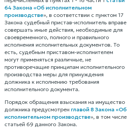
перечисленных в пунктах 1 - 16 части 1
статьи
64 Закона «Об исполнительном
производстве
», в соответствии с пунктом 17
Закона судебный пристав-исполнитель вправе
совершать иные действия, необходимые для
своевременного, полного и правильного
исполнения исполнительных документов. То
есть, судебным приставом-исполнителем
могут применяться различные, не
противоречащие принципам исполнительного
производства меры для принуждения
должника к исполнению требования
исполнительного документа.
Порядок обращения взыскания на имущество
должника предусмотрен
главой 8 Закона «Об
исполнительном производстве
», в том числе
статьей 69 данного Закона.