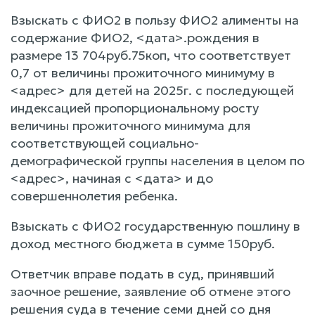
Взыскать с ФИО2 в пользу ФИО2 алименты на
содержание ФИО2, <дата>.рождения в
размере 13 704руб.75коп, что соответствует
0,7 от величины прожиточного минимуму в
<адрес> для детей на 2025г. с последующей
индексацией пропорциональному росту
величины прожиточного минимума для
соответствующей социально-
демографической группы населения в целом по
<адрес>, начиная с <дата> и до
совершеннолетия ребенка.
Взыскать с ФИО2 государственную пошлину в
доход местного бюджета в сумме 150руб.
Ответчик вправе подать в суд, принявший
заочное решение, заявление об отмене этого
решения суда в течение семи дней со дня