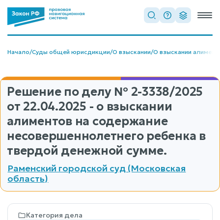
Начало
/
Суды общей юрисдикции
/
О взыскании
/
О взыскании алимент
Решение по делу
№ 2-3338/2025
от 22.04.2025 - о взыскании
алиментов на содержание
несовершеннолетнего ребенка в
твердой денежной сумме.
Раменский городской суд (Московская
область)
Категория дела