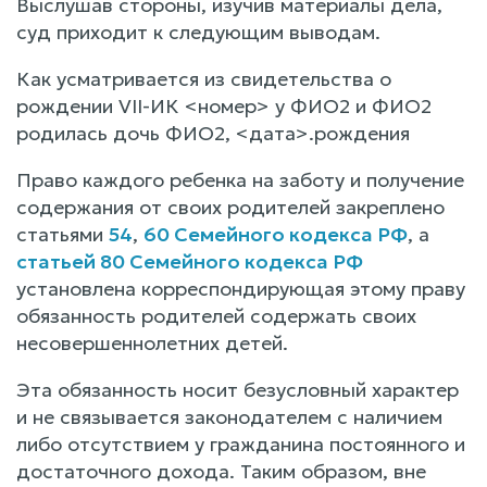
Выслушав стороны, изучив материалы дела,
суд приходит к следующим выводам.
Как усматривается из свидетельства о
рождении VII-ИК <номер> у ФИО2 и ФИО2
родилась дочь ФИО2, <дата>.рождения
Право каждого ребенка на заботу и получение
содержания от своих родителей закреплено
статьями
54
,
60 Семейного кодекса РФ
, а
статьей 80 Семейного кодекса РФ
установлена корреспондирующая этому праву
обязанность родителей содержать своих
несовершеннолетних детей.
Эта обязанность носит безусловный характер
и не связывается законодателем с наличием
либо отсутствием у гражданина постоянного и
достаточного дохода. Таким образом, вне