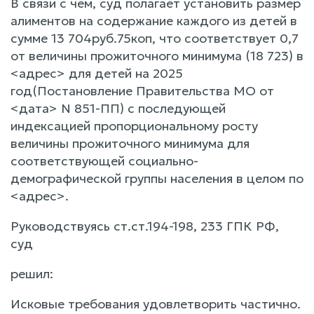
В связи с чем, суд полагает установить размер
алиментов на содержание каждого из детей в
сумме 13 704руб.75коп, что соответствует 0,7
от величины прожиточного минимума (18 723) в
<адрес> для детей на 2025
год(Постановление Правительства МО от
<дата> N 851-ПП) с последующей
индексацией пропорциональному росту
величины прожиточного минимума для
соответствующей социально-
демографической группы населения в целом по
<адрес>.
Руководствуясь ст.ст.194-198, 233 ГПК РФ,
суд
решил:
Исковые требования удовлетворить частично.