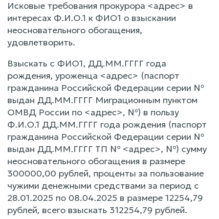
Исковые требования прокурора <адрес> в
интересах Ф.И.О.1 к ФИО1 о взыскании
неосновательного обогащения,
удовлетворить.
Взыскать с ФИО1, ДД.ММ.ГГГГ года
рождения, уроженца <адрес> (паспорт
гражданина Российской Федерации серии №
выдан ДД.ММ.ГГГГ Миграционным пунктом
ОМВД России по <адрес>, №) в пользу
Ф.И.О.1 ДД.ММ.ГГГГ года рождения (паспорт
гражданина Российской Федерации серии №
выдан ДД.ММ.ГГГГ ТП № <адрес>, №) сумму
неосновательного обогащения в размере
300000,00 рублей, проценты за пользование
чужими денежными средствами за период с
28.01.2025 по 08.04.2025 в размере 12254,79
рублей, всего взыскать 312254,79 рублей.