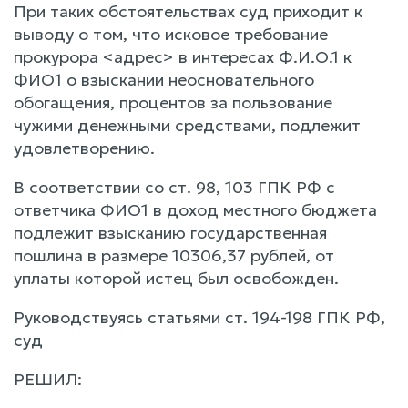
При таких обстоятельствах суд приходит к
выводу о том, что исковое требование
прокурора <адрес> в интересах Ф.И.О.1 к
ФИО1 о взыскании неосновательного
обогащения, процентов за пользование
чужими денежными средствами, подлежит
удовлетворению.
В соответствии со ст. 98, 103 ГПК РФ с
ответчика ФИО1 в доход местного бюджета
подлежит взысканию государственная
пошлина в размере 10306,37 рублей, от
уплаты которой истец был освобожден.
Руководствуясь статьями ст. 194-198 ГПК РФ,
суд
РЕШИЛ: