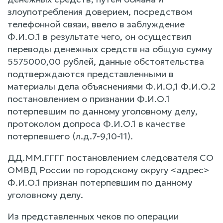
злоупотребления доверием, посредством
телефонной связи, ввело в заблуждение
Ф.И.О.1 в результате чего, он осуществил
переводы денежных средств на общую сумму
5575000,00 рублей, данные обстоятельства
подтверждаются представленными в
материалы дела объяснениями Ф.И.О,1 Ф.И.О.2
постановлением о признании Ф.И.О.1
потерпевшим по данному уголовному делу,
протоколом допроса Ф.И.О.1 в качестве
потерпевшего (л.д.7-9,10-11).
ДД.ММ.ГГГГ постановлением следователя СО
ОМВД России по городскому округу <адрес>
Ф.И.О.1 признан потерпевшим по данному
уголовному делу.
Из представленных чеков по операции