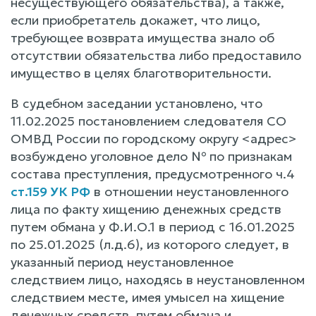
несуществующего обязательства), а также,
если приобретатель докажет, что лицо,
требующее возврата имущества знало об
отсутствии обязательства либо предоставило
имущество в целях благотворительности.
В судебном заседании установлено, что
11.02.2025 постановлением следователя СО
ОМВД России по городскому округу <адрес>
возбуждено уголовное дело № по признакам
состава преступления, предусмотренного ч.4
ст.159 УК РФ
в отношении неустановленного
лица по факту хищению денежных средств
путем обмана у Ф.И.О.1 в период с 16.01.2025
по 25.01.2025 (л.д.6), из которого следует, в
указанный период неустановленное
следствием лицо, находясь в неустановленном
следствием месте, имея умысел на хищение
денежных средств, путем обмана и