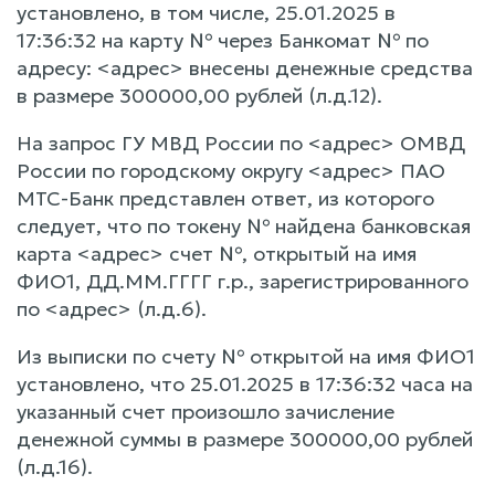
установлено, в том числе, 25.01.2025 в
17:36:32 на карту № через Банкомат № по
адресу: <адрес> внесены денежные средства
в размере 300000,00 рублей (л.д.12).
На запрос ГУ МВД России по <адрес> ОМВД
России по городскому округу <адрес> ПАО
МТС-Банк представлен ответ, из которого
следует, что по токену № найдена банковская
карта <адрес> счет №, открытый на имя
ФИО1, ДД.ММ.ГГГГ г.р., зарегистрированного
по <адрес> (л.д.6).
Из выписки по счету № открытой на имя ФИО1
установлено, что 25.01.2025 в 17:36:32 часа на
указанный счет произошло зачисление
денежной суммы в размере 300000,00 рублей
(л.д.16).