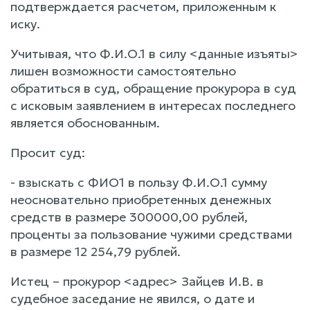
подтверждается расчетом, приложенным к
иску.
Учитывая, что Ф.И.О.1 в силу <данные изъяты>
лишен возможности самостоятельно
обратиться в суд, обращение прокурора в суд
с исковым заявлением в интересах последнего
является обоснованным.
Просит суд:
- взыскать с ФИО1 в пользу Ф.И.О.1 сумму
неосновательно приобретенных денежных
средств в размере 300000,00 рублей,
проценты за пользование чужими средствами
в размере 12 254,79 рублей.
Истец – прокурор <адрес> Зайцев И.В. в
судебное заседание не явился, о дате и