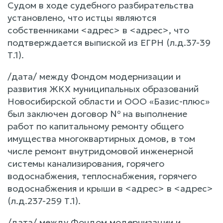
Судом в ходе судебного разбирательства
установлено, что истцы являются
собственниками <адрес> в <адрес>, что
подтверждается выпиской из ЕГРН (л.д.37-39
Т.1).
/дата/ между Фондом модернизации и
развития ЖКХ муниципальных образований
Новосибирской области и ООО «Базис-плюс»
был заключен договор № на выполнение
работ по капитальному ремонту общего
имущества многоквартирных домов, в том
числе ремонт внутридомовой инженерной
системы канализирования, горячего
водоснабжения, теплоснабжения, горячего
водоснабжения и крыши в <адрес> в <адрес>
(л.д.237-259 Т.1).
/дата/ между Фондом модернизации и