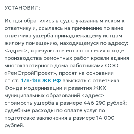
УСТАНОВИЛ:
Истцы обратились в суд с указанным иском к
ответчику и, ссылаясь на причинение по вине
ответчика ущерба принадлежащему истцам
жилому помещению, находящемуся по адресу:
<адрес>, в результате его затопления в ходе
производства ремонтных работ кровли здания
многоквартирного дома работниками ООО
«РемСтройПроект», просят на основании
ст.ст.
178
-
188 ЖК РФ
взыскать с ответчика
Фонда модернизации и развития ЖКХ
муниципальных образований <адрес>
стоимость ущерба в размере 446 290 рублей;
судебные расходы по оплате услуг по
подготовке заключения в размере 14 000
рублей.