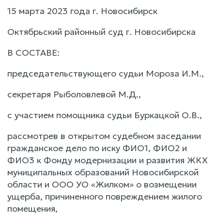
15 марта 2023 года г. Новосибирск
Октябрьский районный суд г. Новосибирска
В СОСТАВЕ:
председательствующего судьи Мороза И.М.,
секретаря Рыболовлевой М.Д.,
с участием помощника судьи Буркацкой О.В.,
рассмотрев в открытом судебном заседании
гражданское дело по иску ФИО1, ФИО2 и
ФИО3 к Фонду модернизации и развития ЖКХ
муниципальных образований Новосибирской
области и ООО УО «Жилком» о возмещении
ущерба, причиненного повреждением жилого
помещения,