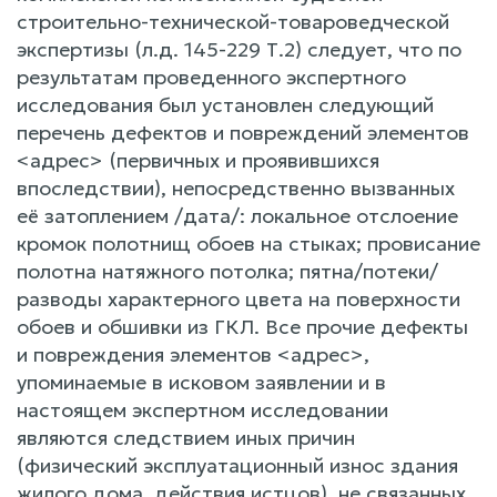
строительно-технической-товароведческой
экспертизы (л.д. 145-229 Т.2) следует, что по
результатам проведенного экспертного
исследования был установлен следующий
перечень дефектов и повреждений элементов
<адрес> (первичных и проявившихся
впоследствии), непосредственно вызванных
её затоплением /дата/: локальное отслоение
кромок полотнищ обоев на стыках; провисание
полотна натяжного потолка; пятна/потеки/
разводы характерного цвета на поверхности
обоев и обшивки из ГКЛ. Все прочие дефекты
и повреждения элементов <адрес>,
упоминаемые в исковом заявлении и в
настоящем экспертном исследовании
являются следствием иных причин
(физический эксплуатационный износ здания
жилого дома, действия истцов), не связанных