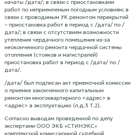
начаты /дата/; в связи с приостановками
работ по неприемлемым погодным условиям; в
связи с проводимым УК ремонтом перекрытий
– приостановка работ в период с /дата/ по /
дата/; в связи с отсутствием возможности
утепления чердачного помещения из-за
неоконченного ремонта чердачной системы
отопления (стояков и магистралей)
приостановка работ в период с /дата/ по /
дата/.
/дата/ был подписан акт приемочной комиссии
о приемке законченного капитальным
ремонтом многоквартирного <адрес> в
<адрес> в эксплуатацию (л.д.3 Т.2).
Согласно выводам проведенной по делу
экспертами ООО ЭКБ «СТИНЭКС»
комплексной комиссионной судебной