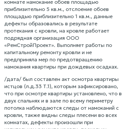
комнате намокание обоев площадью
приблизительно 5 кв.м., отслоение обоев
площадью приблизительно 1 кв.м., данные
дефекты образовались в результате
протекания с кровли, на кровле работает
подрядная организация ООО
«РемСтройПроект». Выполняет работы по
капитальному ремонту кровли и не
предприняла мер по предотвращению
намокания квартиры при дождевых осадках.
/дата/ был составлен акт осмотра квартиры
истцов (л.д.33 Т.1), которым зафиксировано,
что при осмотре квартиры установлено, что в
двух спальнях и в зале по всему периметру
потолка наблюдаются следы от намоканий с
кровли, также видны следы плесени во всех
комнатах, дефекты произошли при