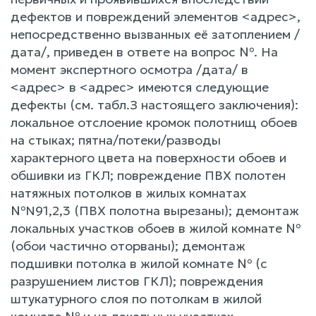
дефектов и повреждений элементов <адрес>,
непосредственно вызванных её затоплением /
дата/, приведен в ответе на вопрос №. На
момент экспертного осмотра /дата/ в
<адрес> в <адрес> имеются следующие
дефекты (см. табл.З настоящего заключения):
локальное отслоение кромок полотнищ обоев
на стыках; пятна/потеки/разводы
характерного цвета на поверхности обоев и
обшивки из ГКЛ; повреждение ПВХ полотен
натяжных потолков в жилых комнатах
№N91,2,3 (ПВХ полотна вырезаны); демонтаж
локальных участков обоев в жилой комнате №
(обои частично оторваны); демонтаж
подшивки потолка в жилой комнате № (с
разрушением листов ГКЛ); повреждения
штукатурного слоя по потолкам в жилой