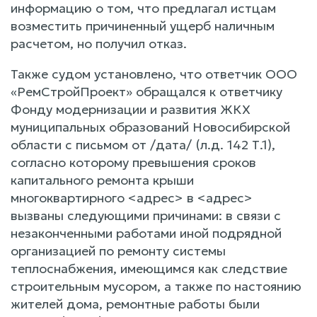
информацию о том, что предлагал истцам
возместить причиненный ущерб наличным
расчетом, но получил отказ.
Также судом установлено, что ответчик ООО
«РемСтройПроект» обращался к ответчику
Фонду модернизации и развития ЖКХ
муниципальных образований Новосибирской
области с письмом от /дата/ (л.д. 142 Т.1),
согласно которому превышения сроков
капитального ремонта крыши
многоквартирного <адрес> в <адрес>
вызваны следующими причинами: в связи с
незаконченными работами иной подрядной
организацией по ремонту системы
теплоснабжения, имеющимся как следствие
строительным мусором, а также по настоянию
жителей дома, ремонтные работы были