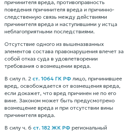
причинителя вреда, противоправность
поведения причинителя вреда и причинно-
следственную связь между действиями
причинителя вреда и наступившими у истца
неблагоприятными последствиями.
Отсутствие одного из вышеназванных
элементов состава правонарушения влечет за
собой отказ суда в удовлетворении
требования о возмещении вреда.
В силу п. 2
ст. 1064 ГК РФ
лицо, причинившее
вред, освобождается от возмещения вреда,
если докажет, что вред причинен не по его
вине. Законом может быть предусмотрено
возмещение вреда и при отсутствии вины
причинителя вреда.
В силу ч. 6
ст. 182 ЖК РФ
региональный