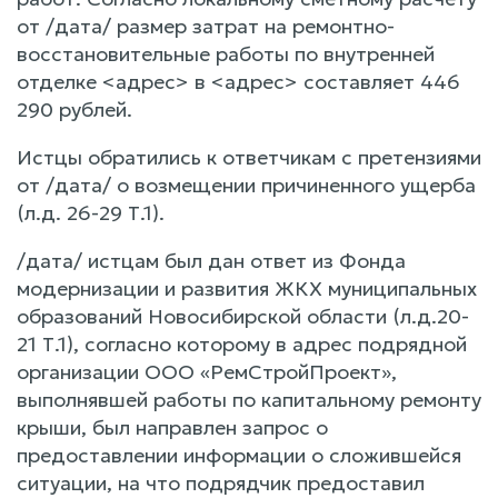
от /дата/ размер затрат на ремонтно-
восстановительные работы по внутренней
отделке <адрес> в <адрес> составляет 446
290 рублей.
Истцы обратились к ответчикам с претензиями
от /дата/ о возмещении причиненного ущерба
(л.д. 26-29 Т.1).
/дата/ истцам был дан ответ из Фонда
модернизации и развития ЖКХ муниципальных
образований Новосибирской области (л.д.20-
21 Т.1), согласно которому в адрес подрядной
организации ООО «РемСтройПроект»,
выполнявшей работы по капитальному ремонту
крыши, был направлен запрос о
предоставлении информации о сложившейся
ситуации, на что подрядчик предоставил