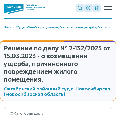
Начало
/
Суды общей юрисдикции
/
О возмещении ущерба
/
О возмещен
Решение по делу
№ 2-132/2023
от
15.03.2023 - о возмещении
ущерба, причиненного
повреждением жилого
помещения.
Октябрьский районный суд г. Новосибирска
(Новосибирская область)
Категория дела