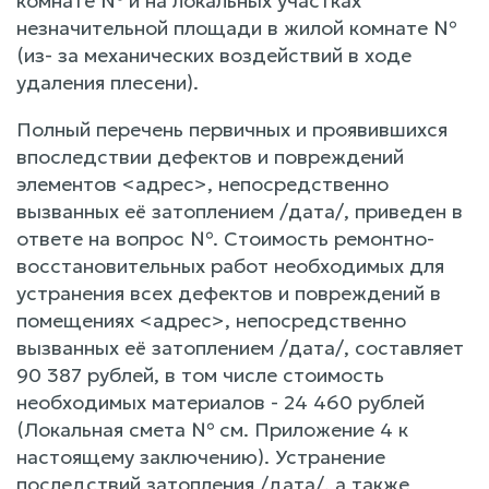
комнате № и на локальных участках
незначительной площади в жилой комнате №
(из- за механических воздействий в ходе
удаления плесени).
Полный перечень первичных и проявившихся
впоследствии дефектов и повреждений
элементов <адрес>, непосредственно
вызванных её затоплением /дата/, приведен в
ответе на вопрос №. Стоимость ремонтно-
восстановительных работ необходимых для
устранения всех дефектов и повреждений в
помещениях <адрес>, непосредственно
вызванных её затоплением /дата/, составляет
90 387 рублей, в том числе стоимость
необходимых материалов - 24 460 рублей
(Локальная смета № см. Приложение 4 к
настоящему заключению). Устранение
последствий затопления /дата/, а также