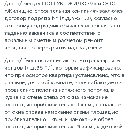
/дата/ между ООО УК «ЖИЛКОМ» и ООО
«Жилищно-строительная компания» заключен
договор подряда № (л.д.4-5 Т.2), согласно
которому подрядчик обязался выполнить по
заданию заказчика в соответствии с
локальным сметным расчетом ремонт
чердачного перекрытия над <адрес>
/дата/ был составлен акт осмотра квартиры
истцов (л.д.36 Т.1), которым зафиксировано,
что при осмотре квартиры установлено, что в
спальне, детской комнате, зале наблюдается
провисание полотна натяжного потолка, в
кухне на стене слева от окна намокание
площадью приблизительно 1 кв.м., в спальне
от окна справа намокание стены площадью
приблизительно 1 кв.м. и намокание обоев
площадью приблизительно 3 кв.м., в детской