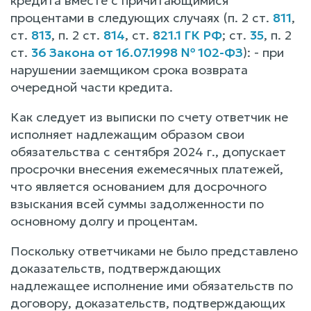
кредита вместе с причитающимися
процентами в следующих случаях (п. 2 ст.
811
,
ст.
813
, п. 2 ст.
814
, ст.
821.1 ГК РФ
; ст.
35
, п. 2
ст.
36 Закона от 16.07.1998 № 102-ФЗ
): - при
нарушении заемщиком срока возврата
очередной части кредита.
Как следует из выписки по счету ответчик не
исполняет надлежащим образом свои
обязательства с сентября 2024 г., допускает
просрочки внесения ежемесячных платежей,
что является основанием для досрочного
взыскания всей суммы задолженности по
основному долгу и процентам.
Поскольку ответчиками не было представлено
доказательств, подтверждающих
надлежащее исполнение ими обязательств по
договору, доказательств, подтверждающих