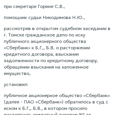
при секретаре Горине С.В.,
помощник судьи Никодимова Н.Ю.,
рассмотрев в открытом судебном заседании в
г. Томске гражданское дело по иску
публичного акционерного общества
«Сбербанк» к Б.Г,, Б.В. о расторжении
кредитного договора, взыскании
задолженности по кредитному договору,
обращении взыскания на заложенное
имущество,
установил:
публичное акционерное общество «Сбербанк»
(далее - ПАО «Сбербанк») обратилось в суд с
иском к Б.Г,, Б.В., в котором просило
расторгнуть кредитный договор № от