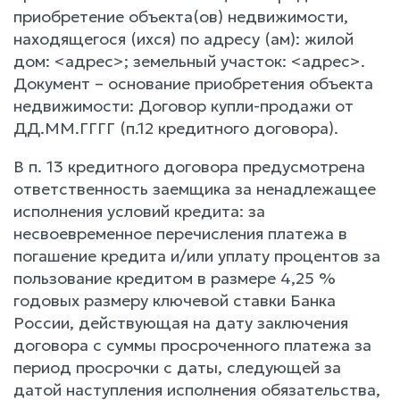
приобретение объекта(ов) недвижимости,
находящегося (ихся) по адресу (ам): жилой
дом: <адрес>; земельный участок: <адрес>.
Документ – основание приобретения объекта
недвижимости: Договор купли-продажи от
ДД.ММ.ГГГГ (п.12 кредитного договора).
В п. 13 кредитного договора предусмотрена
ответственность заемщика за ненадлежащее
исполнения условий кредита: за
несвоевременное перечисления платежа в
погашение кредита и/или уплату процентов за
пользование кредитом в размере 4,25 %
годовых размеру ключевой ставки Банка
России, действующая на дату заключения
договора с суммы просроченного платежа за
период просрочки с даты, следующей за
датой наступления исполнения обязательства,