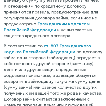
денежную сумму и уплатить проценты на нее.
К отношениям по кредитному договору
применяются правила, предусмотренные для
регулирования договора займа, если иное не
предусмотрено
Гражданским кодексом
Российской Федерации
и не вытекает из
существа кредитного договора.
В соответствии со
ст. 807 Гражданского
кодекса Российской Федерации
по договору
займа одна сторона (займодавец) передает в
собственность другой стороне (заемщику)
деньги или другие вещи, определенные
родовыми признаками, а заемщик обязуется
возвратить займодавцу такую же сумму денег
(сумму займа) или равное количество других
полученных им вещей того же рода и качества.
Договор займа считается заключенным с
момента передачи денег или других вещей.