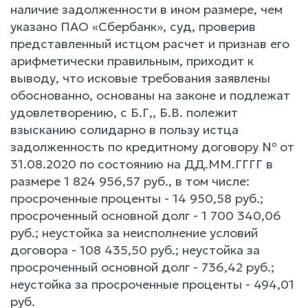
наличие задолженности в ином размере, чем
указано ПАО «Сбербанк», суд, проверив
представленный истцом расчет и признав его
арифметически правильным, приходит к
выводу, что исковые требования заявлены
обоснованно, основаны на законе и подлежат
удовлетворению, с Б.Г,, Б.В. полежит
взысканию солидарно в пользу истца
задолженность по кредитному договору № от
31.08.2020 по состоянию на ДД.ММ.ГГГГ в
размере 1 824 956,57 руб., в том числе:
просроченные проценты - 14 950,58 руб.;
просроченный основной долг - 1 700 340,06
руб.; неустойка за неисполнение условий
договора - 108 435,50 руб.; неустойка за
просроченный основной долг - 736,42 руб.;
неустойка за просроченные проценты - 494,01
руб.