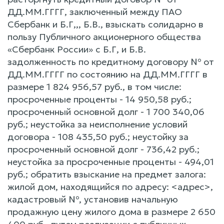
ДД.ММ.ГГГГ, заключенный между ПАО
Сбербанк и Б.Г,,, Б.В., взыскать солидарно в
пользу Публичного акционерного общества
«Сбербанк России» с Б.Г, и Б.В.
задолженность по кредитному договору № от
ДД.ММ.ГГГГ по состоянию на ДД.ММ.ГГГГ в
размере 1 824 956,57 руб., в том числе:
просроченные проценты - 14 950,58 руб.;
просроченный основной долг - 1 700 340,06
руб.; неустойка за неисполнение условий
договора - 108 435,50 руб.; неустойку за
просроченный основной долг - 736,42 руб.;
неустойка за просроченные проценты - 494,01
руб.; обратить взыскание на предмет залога:
жилой дом, находящийся по адресу: <адрес>,
кадастровый №, установив начальную
продажную цену жилого дома в размере 2 650