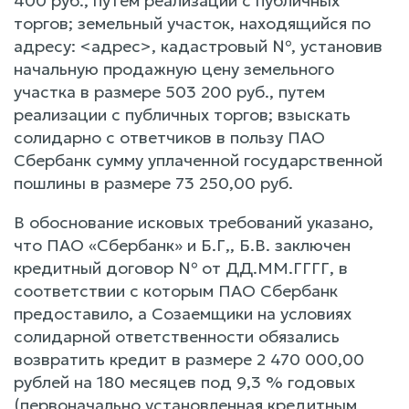
400 руб., путем реализации с публичных
торгов; земельный участок, находящийся по
адресу: <адрес>, кадастровый №, установив
начальную продажную цену земельного
участка в размере 503 200 руб., путем
реализации с публичных торгов; взыскать
солидарно с ответчиков в пользу ПАО
Сбербанк сумму уплаченной государственной
пошлины в размере 73 250,00 руб.
В обоснование исковых требований указано,
что ПАО «Сбербанк» и Б.Г,, Б.В. заключен
кредитный договор № от ДД.ММ.ГГГГ, в
соответствии с которым ПАО Сбербанк
предоставило, а Созаемщики на условиях
солидарной ответственности обязались
возвратить кредит в размере 2 470 000,00
рублей на 180 месяцев под 9,3 % годовых
(первоначально установленная кредитным