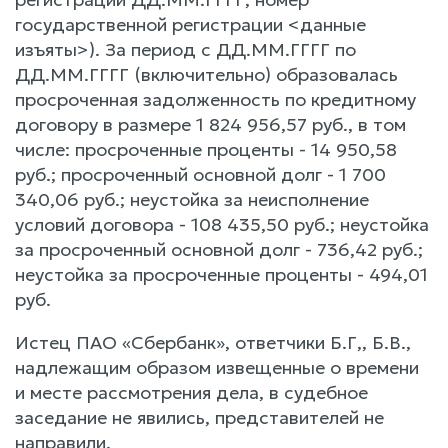
государственной регистрации <данные
изъяты>). За период с ДД.ММ.ГГГГ по
ДД.ММ.ГГГГ (включительно) образовалась
просроченная задолженность по кредитному
договору в размере 1 824 956,57 руб., в том
числе: просроченные проценты - 14 950,58
руб.; просроченный основной долг - 1 700
340,06 руб.; неустойка за неисполнение
условий договора - 108 435,50 руб.; неустойка
за просроченный основной долг - 736,42 руб.;
неустойка за просроченные проценты - 494,01
руб.
Истец ПАО «Сбербанк», ответчики Б.Г,, Б.В.,
надлежащим образом извещенные о времени
и месте рассмотрения дела, в судебное
заседание не явились, представителей не
направили.