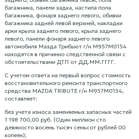
багажника, панели задка, настила пола
багажника, фонаря заднего левого, обивки
багажника задней левой верхней, накладки
арки крыла заднего левого, крыла заднего
левого, панели фонаря заднего левого
автомобиля Мазда Трибьют г/н М957М0154
находятся в причинно следственной связи с
обстоятельствами ДТП от ДД.ММ.ГГГГ.
С учетом ответа на первый вопрос стоимость
восстановительного ремонта транспортного
средства MAZDA TRIBUTE г/н М957М0154,
составляет:
без учета износа заменяемых запасных частей
1 198 700,00 руб. (Один миллион сто
девяносто восемь тысяч семьсот рублей 00
копеек);