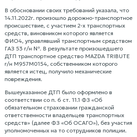
В обосновании своих требований указала, что
14.11.2022г. произошло дорожно-транспортное
происшествие, с участием 2-х транспортных
средств, виновником которого является
ФИО4, управлявший транспортным средством
ГАЗ 53 г/н №. В результате произошедшего
ДТП транспортное средство MAZDA TRIBUTE
г/н М957М0154, собственником которого
является истец, получило механические
повреждения.
Вышеуказанное ДТП было оформлено в
соответствии со п. 6 ст. 11.1 ФЗ «Об
обязательном страховании гражданской
ответственности владельцев транспортных
средств» (далее ФЗ «Об ОСАГО»), без участия
уполномоченных на то сотрудников полиции.