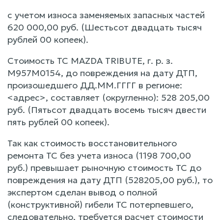
с учетом износа заменяемых запасных частей
620 000,00 руб. (Шестьсот двадцать тысяч
рублей 00 копеек).
Стоимость ТС MAZDA TRIBUTE, г. р. з.
М957М0154, до повреждения на дату ДТП,
произошедшего ДД.ММ.ГГГГ в регионе:
<адрес>, составляет (округленно): 528 205,00
руб. (Пятьсот двадцать восемь тысяч двести
пять рублей 00 копеек).
Так как стоимость восстановительного
ремонта ТС без учета износа (1198 700,00
руб.) превышает рыночную стоимость ТС до
повреждения на дату ДТП (528205,00 руб.), то
экспертом сделан вывод о полной
(конструктивной) гибели ТС потерпевшего,
следовательно, требуется расчет стоимости