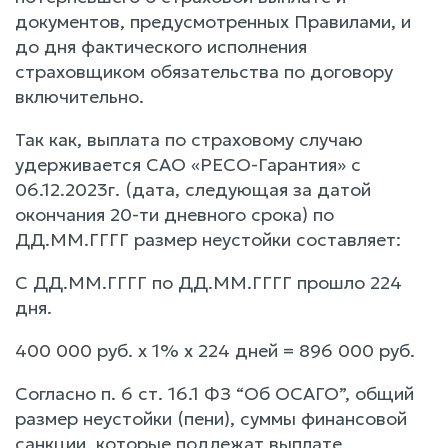
документов, предусмотренных Правилами, и
до дня фактического исполнения
страховщиком обязательства по договору
включительно.
Так как, выплата по страховому случаю
удерживается САО «РЕСО-Гарантия» с
06.12.2023г. (дата, следующая за датой
окончания 20-ти дневного срока) по
ДД.ММ.ГГГГ размер неустойки составляет:
С ДД.ММ.ГГГГ по ДД.ММ.ГГГГ прошло 224
дня.
400 000 руб. х 1% х 224 дней = 896 000 руб.
Согласно п. 6 ст. 16.1 ФЗ “Об ОСАГО”, общий
размер неустойки (пени), суммы финансовой
санкции, которые подлежат выплате