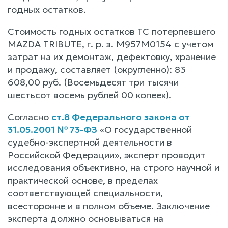
годных остатков.
Стоимость годных остатков ТС потерпевшего
MAZDA TRIBUTE, г. р. з. М957М0154 с учетом
затрат на их демонтаж, дефектовку, хранение
и продажу, составляет (округленно): 83
608,00 руб. (Восемьдесят три тысячи
шестьсот восемь рублей 00 копеек).
Согласно
ст.8 Федерального закона от
31.05.2001 № 73-ФЗ
«О государственной
судебно-экспертной деятельности в
Российской Федерации», эксперт проводит
исследования объективно, на строго научной и
практической основе, в пределах
соответствующей специальности,
всесторонне и в полном объеме. Заключение
эксперта должно основываться на