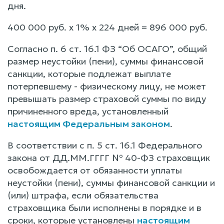
дня.
400 000 руб. х 1% х 224 дней = 896 000 руб.
Согласно п. 6 ст. 16.1 ФЗ “Об ОСАГО”, общий
размер неустойки (пени), суммы финансовой
санкции, которые подлежат выплате
потерпевшему - физическому лицу, не может
превышать размер страховой суммы по виду
причиненного вреда, установленный
настоящим Федеральным законом
.
В соответствии с п. 5 ст. 16.1 Федерального
закона от ДД.ММ.ГГГГ № 40-ФЗ страховщик
освобождается от обязанности уплаты
неустойки (пени), суммы финансовой санкции и
(или) штрафа, если обязательства
страховщика были исполнены в порядке и в
сроки, которые установлены
настоящим