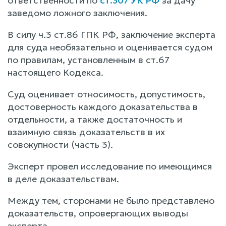
ответственности по
ст.307 УК РФ
за дачу
заведомо ложного заключения.
В силу ч.3 ст.86 ГПК РФ, заключение эксперта
для суда необязательно и оценивается судом
по правилам, установленным в ст.67
настоящего Кодекса.
Суд оценивает относимость, допустимость,
достоверность каждого доказательства в
отдельности, а также достаточность и
взаимную связь доказательств в их
совокупности (часть 3).
Эксперт провел исследование по имеющимся
в деле доказательствам.
Между тем, сторонами не было представлено
доказательств, опровергающих выводы
эксперта.