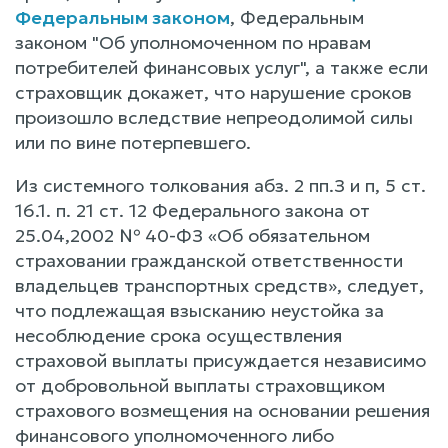
Федеральным законом
, Федеральным
законом "Об уполномоченном по нравам
потребителей финансовых услуг", а также если
страховщик докажет, что нарушение сроков
произошло вследствие непреодолимой силы
или по вине потерпевшего.
Из системного толкования абз. 2 пп.З и п, 5 ст.
16.1. п. 21 ст. 12 Федерального закона от
25.04,2002 № 40-ФЗ «Об обязательном
страховании гражданской ответственности
владельцев транспортных средств», следует,
что подлежащая взысканию неустойка за
несоблюдение срока осуществления
страховой выплаты присуждается независимо
от добровольной выплаты страховщиком
страхового возмещения на основании решения
финансового уполномоченного либо