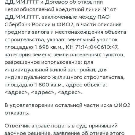
ДД.ММ.ГГГГ и Договор об открытии
невозобновляемой кредитной линии № от
ДД.ММ.ГГГГ, заключенные между ПАО
Сбербанк России и ФИО2, в части описания
предмета залога и местонахождения объекта
строительства, указав: земельный участок
площадью 1 698 кв.м., КН 71:14:040610:47,
категория земель: земли населенных пунктов,
разрешенное использование: для
индивидуальной жилой застройки, для
индивидуального жилищного строительства,
площадью 1 800 кв.м., адрес объекта:
<адрес>, <адрес>, <адрес>.
В удовлетворении остальной части иска ФИО2
отказать.
Ответчик вправе подать в суд, принявший
заочное решение, заявление об отмене этого