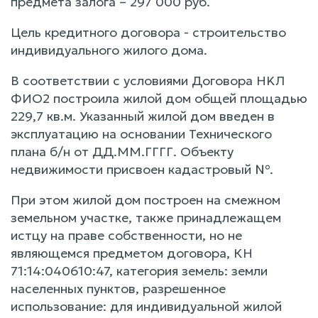
предмета залога – 297 000 руб.
Цель кредитного договора - строительство
индивидуального жилого дома.
В соответствии с условиями Договора HKЛ
ФИО2 построила жилой дом общей площадью
229,7 кв.м. Указанный жилой дом введен в
эксплуатацию на основании Технического
плана б/н от ДД.ММ.ГГГГ. Объекту
недвижимости присвоен кадастровый №.
При этом жилой дом построен на смежном
земельном участке, также принадлежащем
истцу на праве собственности, но не
являющемся предметом договора, КН
71:14:040610:47, категория земель: земли
населенных пунктов, разрешенное
использование: для индивидуальной жилой