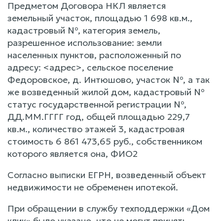
Предметом Договора НКЛ является
земельный участок, площадью 1 698 кв.м.,
кадастровый №, категория земель,
разрешенное использование: земли
населенных пунктов, расположенный по
адресу: <адрес>, сельское поселение
Федоровское, д. Интюшово, участок №, а так
же возведенный жилой дом, кадастровый №
статус государственной регистрации №,
ДД.ММ.ГГГГ год, общей площадью 229,7
кв.м., количество этажей 3, кадастровая
стоимость 6 861 473,65 руб., собственником
которого является она, ФИО2
Согласно выписки ЕГРН, возведенный объект
недвижимости не обременен ипотекой.
При обращении в службу техподдержки «Дом
клик» было указано, что не могут принять