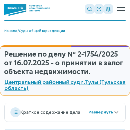
Начало
/
Суды общей юрисдикции
Решение по делу
№ 2-1754/2025
от 16.07.2025 - о принятии в залог
объекта недвижимости.
Центральный районный суд г.Тулы (Тульская
область)
Краткое содержание дела