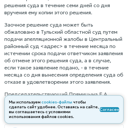
решения суда в течение семи дней со дня
вручения ему копии этого решения.
Заочное решение суда может быть
обжаловано в Тульский областной суд путем
подачи апелляционной жалобы в Центральный
районный суд <адрес> в течение месяца по
истечении срока подачи ответчиком заявления
об отмене этого решения суда, а в случае,
если такое заявление подано, - в течение
месяца со дня вынесения определения суда об
отказе в удовлетворении этого заявления.
Председательствующий Прямицына Е.А.
Мы используем
cookies-файлы
чтобы
Мотивированное решение изготовлено
сделать сайт удобнее. Оставаясь на сайте,
Согласен
вы соглашаетесь с условиями
ДД.ММ.ГГГГ
использования файлов cооkies.