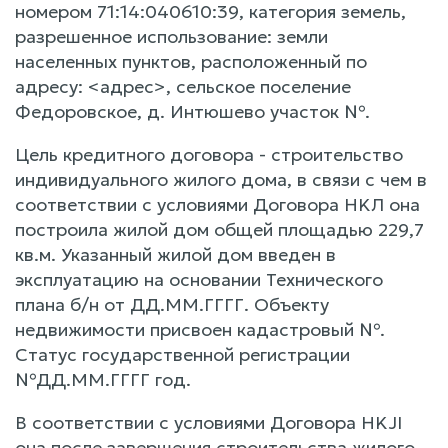
номером 71:14:040610:39, категория земель,
разрешенное использование: земли
населенных пунктов, расположенный по
адресу: <адрес>, сельское поселение
Федоровское, д. Интюшево участок №.
Цель кредитного договора - строительство
индивидуального жилого дома, в связи с чем в
соответствии с условиями Договора HKЛ она
построила жилой дом общей площадью 229,7
кв.м. Указанный жилой дом введен в
эксплуатацию на основании Технического
плана б/н от ДД.ММ.ГГГГ. Объекту
недвижимости присвоен кадастровый №.
Статус государственной регистрации
№ДД.ММ.ГГГГ год.
В соответствии с условиями Договора HKJI
она после завершения строительства жилого