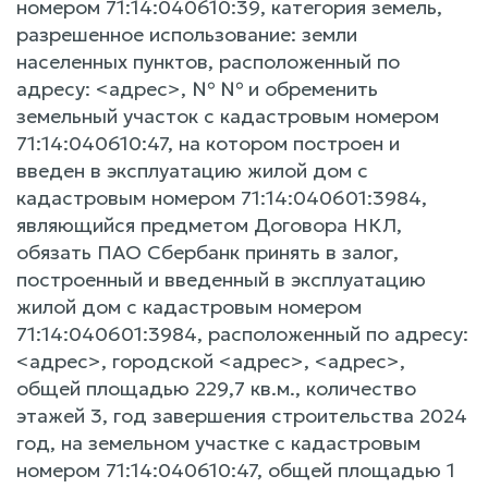
номером 71:14:040610:39, категория земель,
разрешенное использование: земли
населенных пунктов, расположенный по
адресу: <адрес>, № № и обременить
земельный участок с кадастровым номером
71:14:040610:47, на котором построен и
введен в эксплуатацию жилой дом с
кадастровым номером 71:14:040601:3984,
являющийся предметом Договора НКЛ,
обязать ПАО Сбербанк принять в залог,
построенный и введенный в эксплуатацию
жилой дом с кадастровым номером
71:14:040601:3984, расположенный по адресу:
<адрес>, городской <адрес>, <адрес>,
общей площадью 229,7 кв.м., количество
этажей 3, год завершения строительства 2024
год, на земельном участке с кадастровым
номером 71:14:040610:47, общей площадью 1