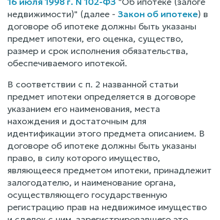
16 июля 1998 г. N 102-ФЗ
"Об ипотеке (залоге
недвижимости)" (далее -
Закон об ипотеке
) в
договоре об ипотеке должны быть указаны
предмет ипотеки, его оценка, существо,
размер и срок исполнения обязательства,
обеспечиваемого ипотекой.
В соответствии с п. 2 названной статьи
предмет ипотеки определяется в договоре
указанием его наименования, места
нахождения и достаточным для
идентификации этого предмета описанием. В
договоре об ипотеке должны быть указаны
право, в силу которого имущество,
являющееся предметом ипотеки, принадлежит
залогодателю, и наименование органа,
осуществляющего государственную
регистрацию прав на недвижимое имущество
и сделок с ним, зарегистрировавшего это