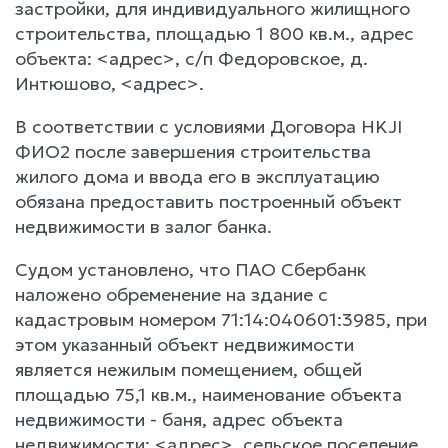
застройки, для индивидуального жилищного
строительства, площадью 1 800 кв.м., адрес
объекта: <адрес>, с/п Федоровское, д.
Интюшово, <адрес>.
В соответствии с условиями Договора HKJI
ФИО2 после завершения строительства
жилого дома и ввода его в эксплуатацию
обязана предоставить построенный объект
недвижимости в залог банка.
Судом установлено, что ПАО Сбербанк
наложено обременение на здание с
кадастровым номером 71:14:040601:3985, при
этом указанный объект недвижимости
является нежилым помещением, общей
площадью 75,1 кв.м., наименование объекта
недвижимости - баня, адрес объекта
недвижимости: <адрес>, сельское поселение