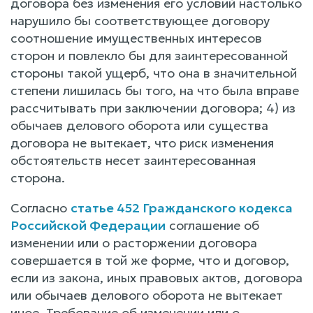
договора без изменения его условий настолько
нарушило бы соответствующее договору
соотношение имущественных интересов
сторон и повлекло бы для заинтересованной
стороны такой ущерб, что она в значительной
степени лишилась бы того, на что была вправе
рассчитывать при заключении договора; 4) из
обычаев делового оборота или существа
договора не вытекает, что риск изменения
обстоятельств несет заинтересованная
сторона.
Согласно
статье 452 Гражданского кодекса
Российской Федерации
соглашение об
изменении или о расторжении договора
совершается в той же форме, что и договор,
если из закона, иных правовых актов, договора
или обычаев делового оборота не вытекает
иное. Требование об изменении или о