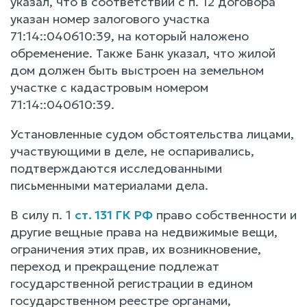
указал, что в соответствии с п. 12 договора
указан номер залогового участка
71:14::040610:39, на который наложено
обременение. Также Банк указал, что жилой
дом должен быть выстроен на земельном
участке с кадастровым номером
71:14::040610:39.
Установленные судом обстоятельства лицами,
участвующими в деле, не оспаривались,
подтверждаются исследованными
письменными материалами дела.
В силу п. 1
ст. 131 ГК РФ
право собственности и
другие вещные права на недвижимые вещи,
ограничения этих прав, их возникновение,
переход и прекращение подлежат
государственной регистрации в едином
государственном реестре органами,