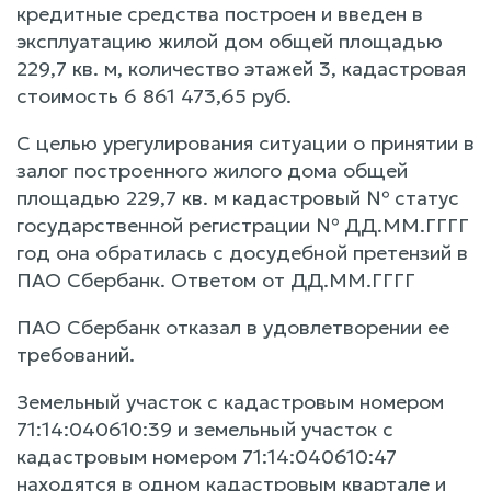
кредитные средства построен и введен в
эксплуатацию жилой дом общей площадью
229,7 кв. м, количество этажей 3, кадастровая
стоимость 6 861 473,65 руб.
С целью урегулирования ситуации о принятии в
залог построенного жилого дома общей
площадью 229,7 кв. м кадастровый № статус
государственной регистрации № ДД.ММ.ГГГГ
год она обратилась с досудебной претензий в
ПАО Сбербанк. Ответом от ДД.ММ.ГГГГ
ПАО Сбербанк отказал в удовлетворении ее
требований.
Земельный участок с кадастровым номером
71:14:040610:39 и земельный участок с
кадастровым номером 71:14:040610:47
находятся в одном кадастровым квартале и