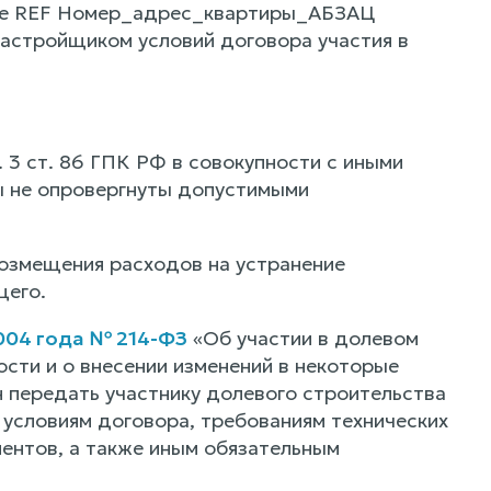
тире REF Номер_адрес_квартиры_АБЗАЦ
астройщиком условий договора участия в
 3 ст. 86 ГПК РФ в совокупности с иными
ы не опровергнуты допустимыми
возмещения расходов на устранение
щего.
004 года № 214-ФЗ
«Об участии в долевом
сти и о внесении изменений в некоторые
 передать участнику долевого строительства
 условиям договора, требованиям технических
ентов, а также иным обязательным