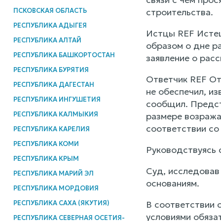
ПСКОВСКАЯ ОБЛАСТЬ
строительства.
РЕСПУБЛИКА АДЫГЕЯ
Истцы REF Исте
РЕСПУБЛИКА АЛТАЙ
образом о дне ра
РЕСПУБЛИКА БАШКОРТОСТАН
заявление о расс
РЕСПУБЛИКА БУРЯТИЯ
Ответчик REF О
РЕСПУБЛИКА ДАГЕСТАН
не обеспечил, и
РЕСПУБЛИКА ИНГУШЕТИЯ
сообщил. Предст
РЕСПУБЛИКА КАЛМЫКИЯ
размере возража
соответствии с
РЕСПУБЛИКА КАРЕЛИЯ
РЕСПУБЛИКА КОМИ
Руководствуясь 
РЕСПУБЛИКА КРЫМ
Суд, исследовав
РЕСПУБЛИКА МАРИЙ ЭЛ
основаниям.
РЕСПУБЛИКА МОРДОВИЯ
РЕСПУБЛИКА САХА (ЯКУТИЯ)
В соответствии 
условиями обязат
РЕСПУБЛИКА СЕВЕРНАЯ ОСЕТИЯ-