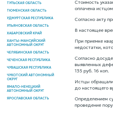
Стоимость указа
ТУЛЬСКАЯ ОБЛАСТЬ
оплачена истцом
ТЮМЕНСКАЯ ОБЛАСТЬ
УДМУРТСКАЯ РЕСПУБЛИКА
Согласно акту п
УЛЬЯНОВСКАЯ ОБЛАСТЬ
В настоящее вре
ХАБАРОВСКИЙ КРАЙ
При приемке ква
ХАНТЫ-МАНСИЙСКИЙ
АВТОНОМНЫЙ ОКРУГ
недостатки, кот
ЧЕЛЯБИНСКАЯ ОБЛАСТЬ
Согласно досуде
ЧЕЧЕНСКАЯ РЕСПУБЛИКА
выявленных деф
ЧУВАШСКАЯ РЕСПУБЛИКА
135 руб. 16 коп.
ЧУКОТСКИЙ АВТОНОМНЫЙ
ОКРУГ
Истцы обращалис
ЯМАЛО-НЕНЕЦКИЙ
до настоящего в
АВТОНОМНЫЙ ОКРУГ
Определением су
ЯРОСЛАВСКАЯ ОБЛАСТЬ
проведение пор