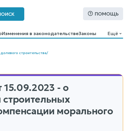
ПОМОЩЬ
ПОИСК
о
Изменения в законодательстве
Законы
Ещё
 долевого строительства
/
 15.09.2023 - о
я строительных
компенсации морального