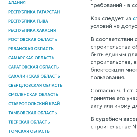
АЛАНИЯ
требований - в 
РЕСПУБЛИКА ТАТАРСТАН
Как следует из
с
РЕСПУБЛИКА ТЫВА
условий не допу
РЕСПУБЛИКА ХАКАСИЯ
В соответствии с
РОСТОВСКАЯ ОБЛАСТЬ
строительства о
РЯЗАНСКАЯ ОБЛАСТЬ
быть единым для
САМАРСКАЯ ОБЛАСТЬ
строительства, 
САРАТОВСКАЯ ОБЛАСТЬ
блок-секции мно
САХАЛИНСКАЯ ОБЛАСТЬ
пользования.
СВЕРДЛОВСКАЯ ОБЛАСТЬ
Согласно ч. 1 с
СМОЛЕНСКАЯ ОБЛАСТЬ
принятие его уч
СТАВРОПОЛЬСКИЙ КРАЙ
акту или иному д
ТАМБОВСКАЯ ОБЛАСТЬ
В судебном засе
ТВЕРСКАЯ ОБЛАСТЬ
строительстве №
ТОМСКАЯ ОБЛАСТЬ