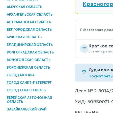
Красногор
АМУРСКАЯ ОБЛАСТЬ
АРХАНГЕЛЬСКАЯ ОБЛАСТЬ
АСТРАХАНСКАЯ ОБЛАСТЬ
БЕЛГОРОДСКАЯ ОБЛАСТЬ
Категория дел
БРЯНСКАЯ ОБЛАСТЬ
ВЛАДИМИРСКАЯ ОБЛАСТЬ
Краткое с
Все четыре ча
ВОЛГОГРАДСКАЯ ОБЛАСТЬ
ВОЛОГОДСКАЯ ОБЛАСТЬ
ВОРОНЕЖСКАЯ ОБЛАСТЬ
Суды по ан
ГОРОД МОСКВА
Посмотреть
ГОРОД САНКТ-ПЕТЕРБУРГ
Дело № 2-8014/
ГОРОД СЕВАСТОПОЛЬ
ЕВРЕЙСКАЯ АВТОНОМНАЯ
УИД: 50RS0021-
ОБЛАСТЬ
ЗАБАЙКАЛЬСКИЙ КРАЙ
РЕШЕНИЕ