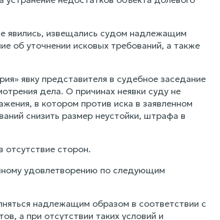
 явились, извещались судом надлежащим
ие об уточнении исковых требований, а также
я» явку представителя в судебное заседание
трения дела. О причинах неявки суду не
жения, в котором против иска в заявленном
ваний снизить размер неустойки, штрафа в
в отсутствие сторон.
ичному удовлетворению по следующим
няться надлежащим образом в соответствии с
ов, а при отсутствии таких условий и