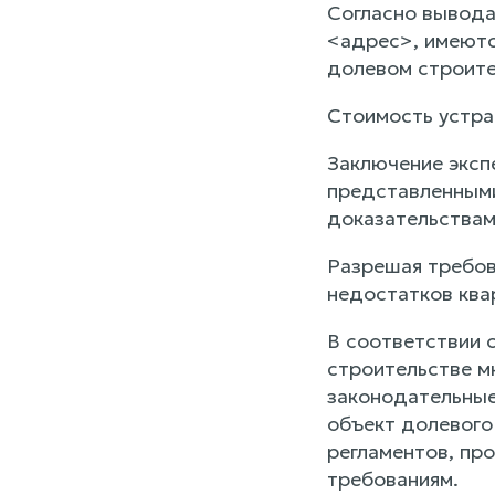
Согласно вывода
<адрес>, имеютс
долевом строите
Стоимость устра
Заключение экспе
представленными
доказательствам
Разрешая требов
недостатков ква
В соответствии с 
строительстве м
законодательные
объект долевого
регламентов, пр
требованиям.