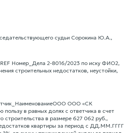
дседательствующего судьи Сорокина Ю.А.,
 REF Номер_Дела 2-8016/2023 по иску ФИО2,
ния строительных недостатков, неустойки,
тветчик_НаименованиеООО ООО «СК
 пользу в равных долях с ответчика в счет
 строительства в размере 627 062 руб.,
недостатков квартиры за период с ДД.ММ.ГГГГ