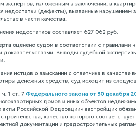
м экспертов, изложенным в заключении, в квар
я недостатки (дефекты), вызванные нарушением з
льстве в части качества.
нения недостатков составляет 627 062 руб.
рта оценено судом в соответствии с правилами ч.
 доказательствами. Выводы судебной экспертиз
и.
ания истцов о взыскании с ответчика в качестве 
ртиры денежных средств, суд исходит из следую
ч. 1 ст. 7
Федерального закона от 30 декабря 2
ногоквартирных домов и иных объектов недвижимо
 акты Российской Федерации» застройщик обязан
 строительства, качество которого соответствует
оектной документации и градостроительных реглам