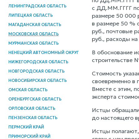
по ДД.ММ.ГГГГ в
ЛЕНИНГРАДСКАЯ ОБЛАСТЬ
с ДД.ММ.ГГГГ по
размере 50 000 
ЛИПЕЦКАЯ ОБЛАСТЬ
в размере 50 % 
МАГАДАНСКАЯ ОБЛАСТЬ
руб., почтовые 
МОСКОВСКАЯ ОБЛАСТЬ
руб., расходы на
МУРМАНСКАЯ ОБЛАСТЬ
В обоснование и
НЕНЕЦКИЙ АВТОНОМНЫЙ ОКРУГ
строительстве №
НИЖЕГОРОДСКАЯ ОБЛАСТЬ
НОВГОРОДСКАЯ ОБЛАСТЬ
Стоимость указа
своевременно в 
НОВОСИБИРСКАЯ ОБЛАСТЬ
Вместе с этим, 
ОМСКАЯ ОБЛАСТЬ
эксперта стоимос
ОРЕНБУРГСКАЯ ОБЛАСТЬ
ОРЛОВСКАЯ ОБЛАСТЬ
Истцы обращалис
до настоящего в
ПЕНЗЕНСКАЯ ОБЛАСТЬ
ПЕРМСКИЙ КРАЙ
Истцы полагают,
ПРИМОРСКИЙ КРАЙ
связи с чем прос