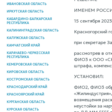
ИВАНОВСКАЯ ОБЛАСТЬ
ИМЕНЕМ РОСС
ИРКУТСКАЯ ОБЛАСТЬ
КАБАРДИНО-БАЛКАРСКАЯ
15 сентября 2023
РЕСПУБЛИКА
КАЛИНИНГРАДСКАЯ ОБЛАСТЬ
Красногорский г
КАЛУЖСКАЯ ОБЛАСТЬ
при секретаре За
КАМЧАТСКИЙ КРАЙ
рассмотрев в от
КАРАЧАЕВО-ЧЕРКЕССКАЯ
РЕСПУБЛИКА
ФИО3 к ООО «СК 
КЕМЕРОВСКАЯ ОБЛАСТЬ
штрафа, компенс
КИРОВСКАЯ ОБЛАСТЬ
УСТАНОВИЛ:
КОСТРОМСКАЯ ОБЛАСТЬ
ФИО2, ФИО3 обр
КРАСНОДАРСКИЙ КРАЙ
«Жилиндустрия», 
КРАСНОЯРСКИЙ КРАЙ
возмещения расх
КУРГАНСКАЯ ОБЛАСТЬ
неустойки за на
КУРСКАЯ ОБЛАСТЬ