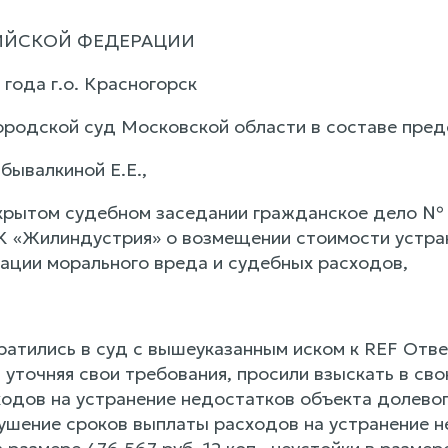
ИЙСКОЙ ФЕДЕРАЦИИ
 года г.о. Красногорск
ородской суд Московской области в составе пре
бывалкиной Е.Е.,
крытом судебном заседании гражданское дело №
«Жилиндустрия» о возмещении стоимости устране
ации морального вреда и судебных расходов,
атились в суд с вышеуказанным иском к REF О
уточняя свои требования, просили взыскать в свою
одов на устранение недостатков объекта долевого
рушение сроков выплаты расходов на устранение 