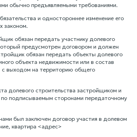
ными обычно предъявляемыми требованиями.
бязательства и одностороннее изменение его
х законом.
ойщик обязан передать участнику долевого
 который предусмотрен договором и должен
стройщик обязан передать объекты долевого
 иного объекта недвижимости или в состав
д с выходом на территорию общего
екта долевого строительства застройщиком и
я по подписываемым сторонами передаточному
нами был заключен договор участия в долевом
ние, квартира <адрес>