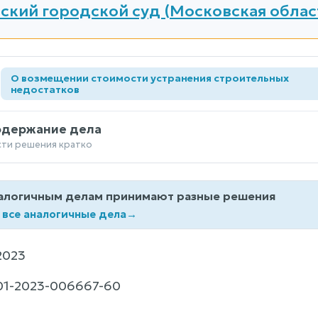
ский городской суд (Московская облас
О возмещении стоимости устранения строительных
а
недостатков
одержание дела
сти решения кратко
алогичным делам принимают разные решения
 все аналогичные дела
→
2023
01-2023-006667-60