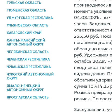
ТУЛЬСКАЯ ОБЛАСТЬ
производилось в 
ТЮМЕНСКАЯ ОБЛАСТЬ
момента увольнен
04.08.2021г. по ч
УДМУРТСКАЯ РЕСПУБЛИКА
часов. Задолженн
УЛЬЯНОВСКАЯ ОБЛАСТЬ
ответственности
ХАБАРОВСКИЙ КРАЙ
255,50 руб. Пок
ХАНТЫ-МАНСИЙСКИЙ
погашения долга
АВТОНОМНЫЙ ОКРУГ
обращено взыскан
ЧЕЛЯБИНСКАЯ ОБЛАСТЬ
руб. Удержания п
ЧЕЧЕНСКАЯ РЕСПУБЛИКА
октябрь 2022г. Ч
неоднократно вых
ЧУВАШСКАЯ РЕСПУБЛИКА
видели давно. П
ЧУКОТСКИЙ АВТОНОМНЫЙ
ОКРУГ
обратили удержан
сумма 10.414,25 
ЯМАЛО-НЕНЕЦКИЙ
АВТОНОМНЫЙ ОКРУГ
Розыск прекраще
ЯРОСЛАВСКАЯ ОБЛАСТЬ
розыск. По состо
Заслушав лиц, у