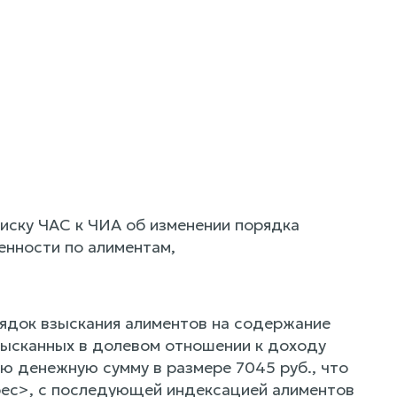
иску ЧАС к ЧИА об изменении порядка
енности по алиментам,
рядок взыскания алиментов на содержание
зысканных в долевом отношении к доходу
ю денежную сумму в размере 7045 руб., что
рес>, с последующей индексацией алиментов