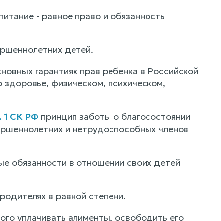
питание - равное право и обязанность
ршеннолетних детей.
сновных гарантиях прав ребенка в Российской
 здоровье, физическом, психическом,
. 1 СК РФ
принцип заботы о благосостоянии
ершеннолетних и нетрудоспособных членов
ые обязанности в отношении своих детей
родителях в равной степени.
ного уплачивать алименты, освободить его