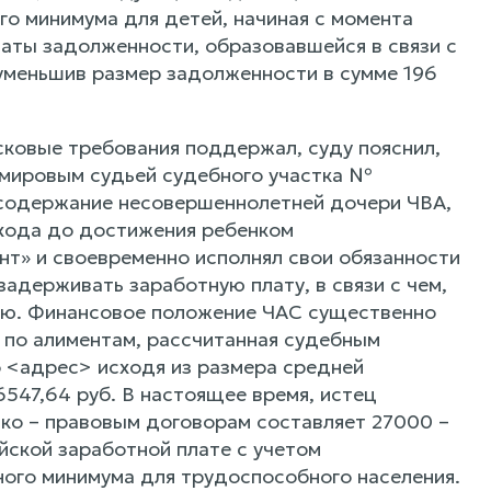
о минимума для детей, начиная с момента
латы задолженности, образовавшейся в связи с
 уменьшив размер задолженности в сумме 196
сковые требования поддержал, суду пояснил,
 мировым судьей судебного участка №
 содержание несовершеннолетней дочери ЧВА,
охода до достижения ребенком
т» и своевременно исполнял свои обязанности
задерживать заработную плату, в связи с чем,
овую. Финансовое положение ЧАС существенно
 по алиментам, рассчитанная судебным
 <адрес> исходя из размера средней
547,64 руб. В настоящее время, истец
ко – правовым договорам составляет 27000 –
ийской заработной плате с учетом
ого минимума для трудоспособного населения.