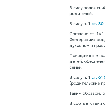
В силу положени
родителей.
В силу п. 1
ст. 80
Согласно ст. 14
Федерации» роди
духовном и нрав
Приведенным пол
детей, обеспече
семьи.
В силу п. 1
ст. 61
(родительские пр
Таким образом, 
В соответствии с