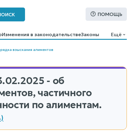
ПОМОЩЬ
ПОИСК
о
Изменения в законодательстве
Законы
Ещё
орядка взыскания алиментов
.02.2025 - об
ментов, частичного
ности по алиментам.
)