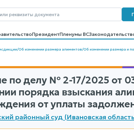
равительство
Президент
Пленумы ВС
Законодательств
говоров
Контакты
Помощь
Поиск
исдикции
/
Об изменении размера алиментов
/
Об изменении размера и п
е по делу
№ 2-17/2025
от 03
нии порядка взыскания али
ждения от уплаты задолжен
кий районный суд (Ивановская область