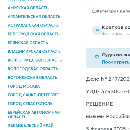
АМУРСКАЯ ОБЛАСТЬ
Категория дел
АРХАНГЕЛЬСКАЯ ОБЛАСТЬ
АСТРАХАНСКАЯ ОБЛАСТЬ
Краткое с
Все четыре ча
БЕЛГОРОДСКАЯ ОБЛАСТЬ
БРЯНСКАЯ ОБЛАСТЬ
ВЛАДИМИРСКАЯ ОБЛАСТЬ
Суды по ан
ВОЛГОГРАДСКАЯ ОБЛАСТЬ
Посмотреть
ВОЛОГОДСКАЯ ОБЛАСТЬ
ВОРОНЕЖСКАЯ ОБЛАСТЬ
Дело № 2-17/202
ГОРОД МОСКВА
УИД- 37RS0017-
ГОРОД САНКТ-ПЕТЕРБУРГ
РЕШЕНИЕ
ГОРОД СЕВАСТОПОЛЬ
ЕВРЕЙСКАЯ АВТОНОМНАЯ
именем Российс
ОБЛАСТЬ
ЗАБАЙКАЛЬСКИЙ КРАЙ
3 февраля 2025 