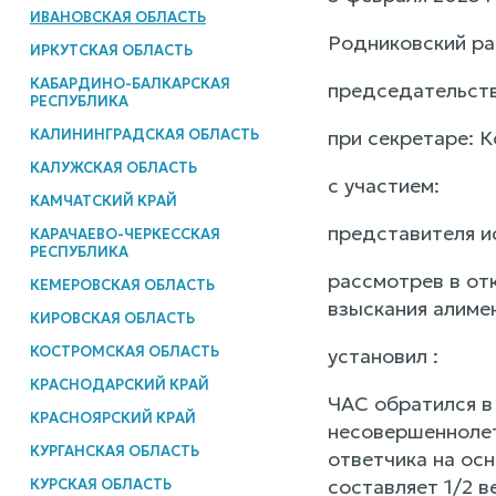
ИВАНОВСКАЯ ОБЛАСТЬ
Родниковский ра
ИРКУТСКАЯ ОБЛАСТЬ
КАБАРДИНО-БАЛКАРСКАЯ
председательств
РЕСПУБЛИКА
КАЛИНИНГРАДСКАЯ ОБЛАСТЬ
при секретаре: К
КАЛУЖСКАЯ ОБЛАСТЬ
с участием:
КАМЧАТСКИЙ КРАЙ
представителя и
КАРАЧАЕВО-ЧЕРКЕССКАЯ
РЕСПУБЛИКА
рассмотрев в от
КЕМЕРОВСКАЯ ОБЛАСТЬ
взыскания алиме
КИРОВСКАЯ ОБЛАСТЬ
КОСТРОМСКАЯ ОБЛАСТЬ
установил :
КРАСНОДАРСКИЙ КРАЙ
ЧАС обратился в
КРАСНОЯРСКИЙ КРАЙ
несовершеннолет
КУРГАНСКАЯ ОБЛАСТЬ
ответчика на ос
составляет 1/2 
КУРСКАЯ ОБЛАСТЬ