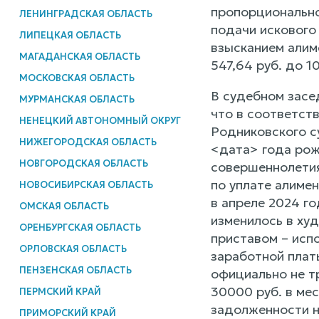
пропорционально
ЛЕНИНГРАДСКАЯ ОБЛАСТЬ
подачи искового
ЛИПЕЦКАЯ ОБЛАСТЬ
взысканием алиме
МАГАДАНСКАЯ ОБЛАСТЬ
547,64 руб. до 1
МОСКОВСКАЯ ОБЛАСТЬ
В судебном засе
МУРМАНСКАЯ ОБЛАСТЬ
что в соответст
НЕНЕЦКИЙ АВТОНОМНЫЙ ОКРУГ
Родниковского с
НИЖЕГОРОДСКАЯ ОБЛАСТЬ
<дата> года рож
НОВГОРОДСКАЯ ОБЛАСТЬ
совершеннолетия
по уплате алимен
НОВОСИБИРСКАЯ ОБЛАСТЬ
в апреле 2024 г
ОМСКАЯ ОБЛАСТЬ
изменилось в ху
ОРЕНБУРГСКАЯ ОБЛАСТЬ
приставом – исп
ОРЛОВСКАЯ ОБЛАСТЬ
заработной плат
ПЕНЗЕНСКАЯ ОБЛАСТЬ
официально не т
30000 руб. в мес
ПЕРМСКИЙ КРАЙ
задолженности н
ПРИМОРСКИЙ КРАЙ