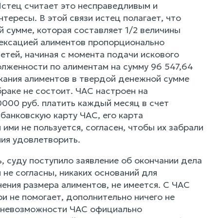
Истец считает это несправедливым и
ересы. В этой связи истец полагает, что
 сумме, которая составляет 1/2 величины
ексацией алиментов пропорционально
тей, начиная с момента подачи искового
олженности по алиментам на сумму 96 547,64
скания алиментов в твердой денежной сумме
браке не состоит. ЧАС настроен на
000 руб. платить каждый месяц в счет
банковскую карту ЧАС, его карта
ими не пользуется, согласен, чтобы их забрали
ия удовлетворить.
, суду поступило заявление об окончании дела
 не согласны, никаких оснований для
ения размера алиментов, не имеется. С ЧАС
и не помогает, дополнительно ничего не
ля невозможности ЧАС официально