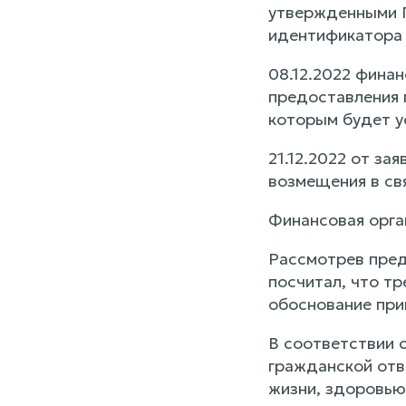
утвержденными П
идентификатора
08.12.2022 фина
предоставления 
которым будет у
21.12.2022 от за
возмещения в св
Финансовая орга
Рассмотрев пред
посчитал, что т
обоснование прин
В соответствии 
гражданской отв
жизни, здоровью