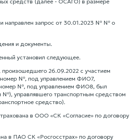
ых средств (далее - ОСАГО) в размере
и направлен запрос от 30.01.2023 № № о
дения и документы.
енный установил следующее.
, произошедшего 26.09.2022 с участием
 номер №, под управлением ФИО7,
 номер №, под управлением ФИО8, был
и №), управлявшего транспортным средством
ранспортное средство).
трахована в ООО «СК «Согласие» по договору
на в ПАО СК «Росгосстрах» по договору