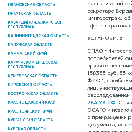
Чаплыгинский ра
ИВАНОВСКАЯ ОБЛАСТЬ
секретаре Верев
ИРКУТСКАЯ ОБЛАСТЬ
«Ингосстрах» об
КАБАРДИНО-БАЛКАРСКАЯ
сфере страхован
РЕСПУБЛИКА
КАЛИНИНГРАДСКАЯ ОБЛАСТЬ
УСТАНОВИЛ:
КАЛУЖСКАЯ ОБЛАСТЬ
СПАО «Ингосстра
КАМЧАТСКИЙ КРАЙ
потребителей фи
КАРАЧАЕВО-ЧЕРКЕССКАЯ
принято решение
РЕСПУБЛИКА
158333 руб. 33 
КЕМЕРОВСКАЯ ОБЛАСТЬ
ФИО3, погибшему
КИРОВСКАЯ ОБЛАСТЬ
лиц, участвующи
КОСТРОМСКАЯ ОБЛАСТЬ
расследованием 
264 УК РФ
. Ссы
КРАСНОДАРСКИЙ КРАЙ
ОСАГО и незакон
КРАСНОЯРСКИЙ КРАЙ
о прекращении р
КУРГАНСКАЯ ОБЛАСТЬ
документа, выне
КУРСКАЯ ОБЛАСТЬ
указывая на отс