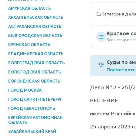
АМУРСКАЯ ОБЛАСТЬ
Категория дел
АРХАНГЕЛЬСКАЯ ОБЛАСТЬ
АСТРАХАНСКАЯ ОБЛАСТЬ
Краткое с
БЕЛГОРОДСКАЯ ОБЛАСТЬ
Все четыре ча
БРЯНСКАЯ ОБЛАСТЬ
ВЛАДИМИРСКАЯ ОБЛАСТЬ
Суды по ан
ВОЛГОГРАДСКАЯ ОБЛАСТЬ
Посмотреть
ВОЛОГОДСКАЯ ОБЛАСТЬ
ВОРОНЕЖСКАЯ ОБЛАСТЬ
Дело № 2 - 261/
ГОРОД МОСКВА
ГОРОД САНКТ-ПЕТЕРБУРГ
РЕШЕНИЕ
ГОРОД СЕВАСТОПОЛЬ
именем Российс
ЕВРЕЙСКАЯ АВТОНОМНАЯ
ОБЛАСТЬ
25 апреля 2023 г
ЗАБАЙКАЛЬСКИЙ КРАЙ