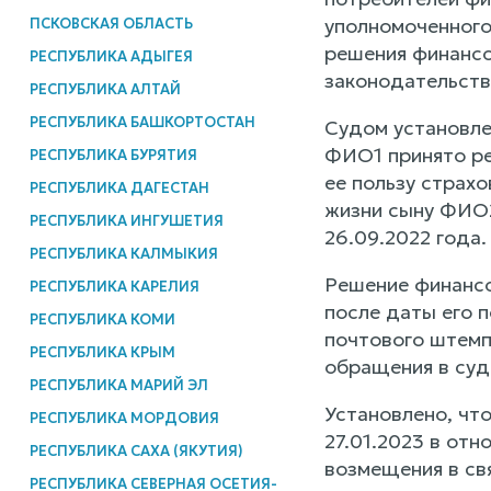
уполномоченного 
ПСКОВСКАЯ ОБЛАСТЬ
решения финансо
РЕСПУБЛИКА АДЫГЕЯ
законодательств
РЕСПУБЛИКА АЛТАЙ
РЕСПУБЛИКА БАШКОРТОСТАН
Судом установле
ФИО1 принято ре
РЕСПУБЛИКА БУРЯТИЯ
ее пользу страх
РЕСПУБЛИКА ДАГЕСТАН
жизни сыну ФИО2
РЕСПУБЛИКА ИНГУШЕТИЯ
26.09.2022 года.
РЕСПУБЛИКА КАЛМЫКИЯ
Решение финансо
РЕСПУБЛИКА КАРЕЛИЯ
после даты его 
РЕСПУБЛИКА КОМИ
почтового штемпе
РЕСПУБЛИКА КРЫМ
обращения в суд
РЕСПУБЛИКА МАРИЙ ЭЛ
Установлено, чт
РЕСПУБЛИКА МОРДОВИЯ
27.01.2023 в от
РЕСПУБЛИКА САХА (ЯКУТИЯ)
возмещения в св
РЕСПУБЛИКА СЕВЕРНАЯ ОСЕТИЯ-