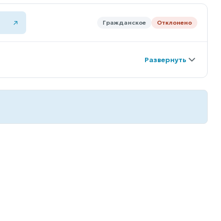
Гражданское
Отклонено