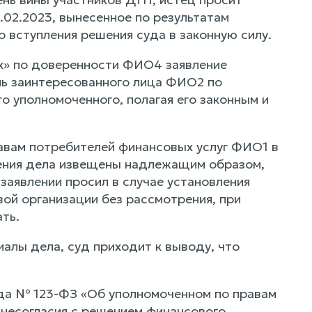
02.2023, вынесенное по результатам
 вступления решения суда в законную силу.
х» по доверенности ФИО4 заявление
ль заинтересованного лица ФИО2 по
 уполномоченного, полагая его законным и
вам потребителей финансовых услуг ФИО1 в
трения дела извещены надлежащим образом,
аявлении просил в случае установления
ой организации без рассмотрения, при
ть.
алы дела, суд приходит к выводу, что
года № 123-ФЗ «Об уполномоченном по правам
 несогласия с решением финансового