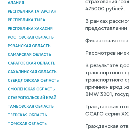
страхования гра
АЛАНИЯ
475000 рублей.
РЕСПУБЛИКА ТАТАРСТАН
РЕСПУБЛИКА ТЫВА
В рамках рассмо
предоставлении 
РЕСПУБЛИКА ХАКАСИЯ
РОСТОВСКАЯ ОБЛАСТЬ
Финансовая орга
РЯЗАНСКАЯ ОБЛАСТЬ
Рассмотрев имею
САМАРСКАЯ ОБЛАСТЬ
САРАТОВСКАЯ ОБЛАСТЬ
В результате до
транспортного с
САХАЛИНСКАЯ ОБЛАСТЬ
транспортного с
СВЕРДЛОВСКАЯ ОБЛАСТЬ
причинен вред ж
СМОЛЕНСКАЯ ОБЛАСТЬ
BMW 3201, госуд
СТАВРОПОЛЬСКИЙ КРАЙ
Гражданская отв
ТАМБОВСКАЯ ОБЛАСТЬ
ОСАГО серии XX
ТВЕРСКАЯ ОБЛАСТЬ
ТОМСКАЯ ОБЛАСТЬ
Гражданская отв