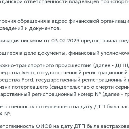
жданской ответственности владельцев транспортн
трения обращения в адрес финансовой организаци
сведений и документов.
низация письмом от 03.02.2023 предоставила све
щиеся в деле документы, финансовый уполномоч
рожно-транспортного происшествия (далее - ДТП)
редства Iveco, государственный регистрационный
редства Ford, государственный регистрационный
изни потерпевшего (свидетельство о смерти сери
арственный регистрационный номер № (далее - т
етственность потерпевшего на дату ДТП была зас
X №.
етственность ФИО8 на дату ДТП была застрахова