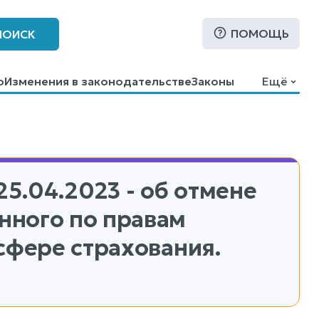
ПОМОЩЬ
ПОИСК
о
Изменения в законодательстве
Законы
Ещё
25.04.2023 - об отмене
нного по правам
сфере страхования.