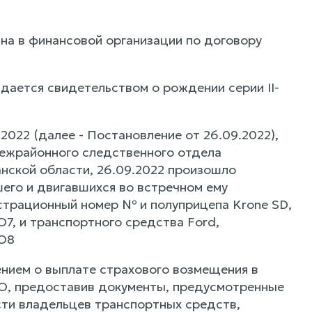
на в финансовой организации по договору
ается свидетельством о рождении серии II-
022 (далее - Постановление от 26.09.2022),
ежрайонного следственного отдела
нской области, 26.09.2022 произошло
его и двигавшихся во встречном ему
истрационный номер № и полуприцепа Krone SD,
, и транспортного средства Ford,
ИО8
ением о выплате страхового возмещения в
ГО, предоставив документы, предусмотренные
сти владельцев транспортных средств,