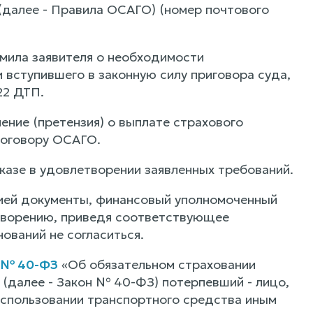
(далее - Правила ОСАГО) (номер почтового
омила заявителя о необходимости
 вступившего в законную силу приговора суда,
22 ДТП.
ление (претензия) о выплате страхового
договору ОСАГО.
казе в удовлетворении заявленных требований.
ией документы, финансовый уполномоченный
етворению, приведя соответствующее
ований не согласиться.
2 № 40-ФЗ
«Об обязательном страховании
(далее - Закон № 40-ФЗ) потерпевший - лицо,
использовании транспортного средства иным