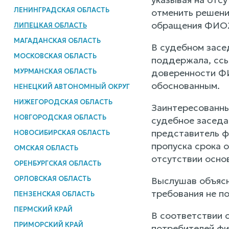
ЛЕНИНГРАДСКАЯ ОБЛАСТЬ
отменить решени
обращения ФИО2,
ЛИПЕЦКАЯ ОБЛАСТЬ
МАГАДАНСКАЯ ОБЛАСТЬ
В судебном засе
МОСКОВСКАЯ ОБЛАСТЬ
поддержала, ссы
МУРМАНСКАЯ ОБЛАСТЬ
доверенности ФИ
обоснованным.
НЕНЕЦКИЙ АВТОНОМНЫЙ ОКРУГ
НИЖЕГОРОДСКАЯ ОБЛАСТЬ
Заинтересованны
НОВГОРОДСКАЯ ОБЛАСТЬ
судебное заседа
представитель ф
НОВОСИБИРСКАЯ ОБЛАСТЬ
пропуска срока 
ОМСКАЯ ОБЛАСТЬ
отсутствии основ
ОРЕНБУРГСКАЯ ОБЛАСТЬ
ОРЛОВСКАЯ ОБЛАСТЬ
Выслушав объясн
требования не п
ПЕНЗЕНСКАЯ ОБЛАСТЬ
ПЕРМСКИЙ КРАЙ
В соответствии с
ПРИМОРСКИЙ КРАЙ
потребителей фи