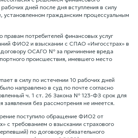
рабочих дней после дня вступления в силу
е, установленном гражданским процессуальным
о правам потребителей финансовых услуг
ний ФИО2 и взыскании с СПАО «Ингосстрах» в
по договору ОСАГО № за причинение вреда
портного происшествия, имевшего место
ает в силу по истечении 10 рабочих дней
было направлено в суд по почте согласно
вленный ч. 1 ст. 26 Закона № 123-ФЗ срок для
 заявления без рассмотрения не имеется.
трение поступило обращение ФИО2 от
х» с требованием о взыскании страхового
ерпевший) по договору обязательного