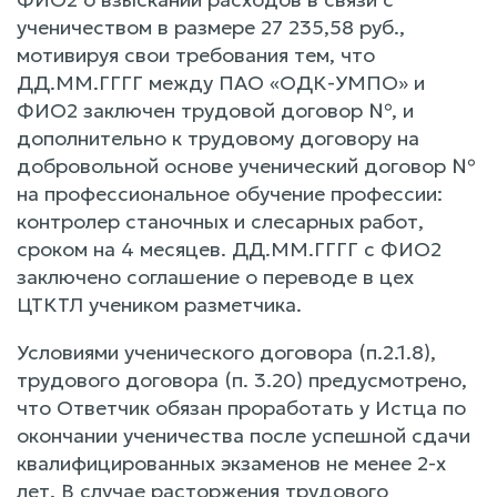
ученичеством в размере 27 235,58 руб.,
мотивируя свои требования тем, что
ДД.ММ.ГГГГ между ПАО «ОДК-УМПО» и
ФИО2 заключен трудовой договор №, и
дополнительно к трудовому договору на
добровольной основе ученический договор №
на профессиональное обучение профессии:
контролер станочных и слесарных работ,
сроком на 4 месяцев. ДД.ММ.ГГГГ с ФИО2
заключено соглашение о переводе в цех
ЦТКТЛ учеником разметчика.
Условиями ученического договора (п.2.1.8),
трудового договора (п. 3.20) предусмотрено,
что Ответчик обязан проработать у Истца по
окончании ученичества после успешной сдачи
квалифицированных экзаменов не менее 2-х
лет. В случае расторжения трудового