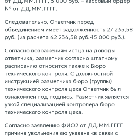
от ДД.ММ.ГГГГ, 5 000 руб. – кассовый ордер
№ от ДД.ММ.ГГГГ.
Следовательно, Ответчик перед
объединением имеет задолженность 27 235,58
руб. (из расчета 42 234,58 руб.-15 000 руб.).
Согласно возражениям истца на доводы
ответчика, разметчик согласно штатному
расписанию относится также к Бюро
технического контроля. С должностной
инструкцией разметчика бюро (группы)
технического контроля цеха Ответчик был
ознакомлен под подпись. Разметчик является
узкой специализацией контролера бюро
технического контроля цеха.
Согласно заявлению ФИО2 от ДД.ММ.ГГГГ
причина увольнения ею указана «в связи с