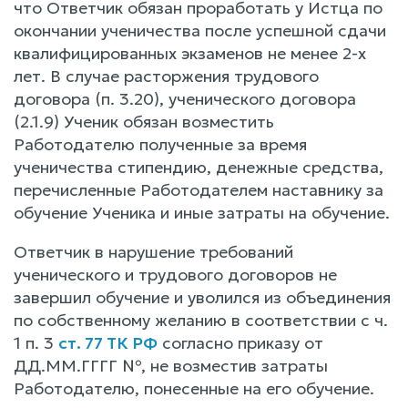
что Ответчик обязан проработать у Истца по
окончании ученичества после успешной сдачи
квалифицированных экзаменов не менее 2-х
лет. В случае расторжения трудового
договора (п. 3.20), ученического договора
(2.1.9) Ученик обязан возместить
Работодателю полученные за время
ученичества стипендию, денежные средства,
перечисленные Работодателем наставнику за
обучение Ученика и иные затраты на обучение.
Ответчик в нарушение требований
ученического и трудового договоров не
завершил обучение и уволился из объединения
по собственному желанию в соответствии с ч.
1 п. 3
ст. 77 ТК РФ
согласно приказу от
ДД.ММ.ГГГГ №, не возместив затраты
Работодателю, понесенные на его обучение.