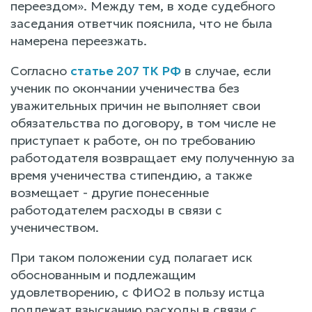
переездом». Между тем, в ходе судебного
заседания ответчик пояснила, что не была
намерена переезжать.
Согласно
статье 207 ТК РФ
в случае, если
ученик по окончании ученичества без
уважительных причин не выполняет свои
обязательства по договору, в том числе не
приступает к работе, он по требованию
работодателя возвращает ему полученную за
время ученичества стипендию, а также
возмещает - другие понесенные
работодателем расходы в связи с
ученичеством.
При таком положении суд полагает иск
обоснованным и подлежащим
удовлетворению, с ФИО2 в пользу истца
подлежат взысканию расходы в связи с