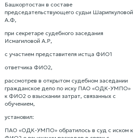
Башкортостан в составе
председательствующего судьи Шарипкуловой
А.Ф,
при секретаре судебного заседания
Исмагиловой А.Р,
с участием представителя истца ФИО1
ответчика ФИО2,
рассмотрев в открытом судебном заседании
гражданское дело по иску ПАО «ОДК-УМПО»
к ФИО2 о взыскании затрат, связанных с
обучением,
установил:
ПАО «ОДК-УМПО» обратилось в суд с иском к
ФИО2 о взыскании расходов в связи с