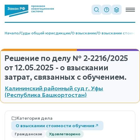
Начало
/
Суды общей юрисдикции
/
О взыскании
/
О взыскании стоимос
Решение по делу
№ 2-2216/2025
от 12.05.2025 - о взыскании
затрат, связанных с обучением.
Калининский районный суд г. Уфы
(Республика Башкортостан)
Категория дела
О взыскании стоимости обучения
Гражданское
Удовлетворено