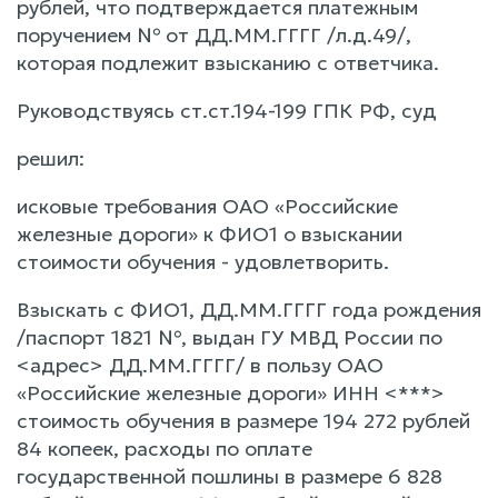
рублей, что подтверждается платежным
поручением № от ДД.ММ.ГГГГ /л.д.49/,
которая подлежит взысканию с ответчика.
Руководствуясь ст.ст.194-199 ГПК РФ, суд
решил:
исковые требования ОАО «Российские
железные дороги» к ФИО1 о взыскании
стоимости обучения - удовлетворить.
Взыскать с ФИО1, ДД.ММ.ГГГГ года рождения
/паспорт 1821 №, выдан ГУ МВД России по
<адрес> ДД.ММ.ГГГГ/ в пользу ОАО
«Российские железные дороги» ИНН <***>
стоимость обучения в размере 194 272 рублей
84 копеек, расходы по оплате
государственной пошлины в размере 6 828