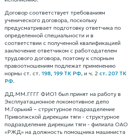
Договор соответствует требованиям
ученического договора, поскольку
предусматривает подготовку ответчика по
определенной специальности и в
соответствии с полученной квалификацией
заключение ответчиком с работодателем
трудового договора, поэтому к спорным
правоотношениям подлежат применению
нормы ст. ст.
198
,
199 ТК РФ
, и ч. 2
ст. 207 ТК
РФ
.
ДД.ММ.ГГГГ ФИО1 был принят на работу в
Эксплуатационное локомотивное депо
М.Горький – структурное подразделение
Приволжской дирекции тяги - структурное
подразделение дирекции тяги - филиала ОАО
«РЖД» на должность помощника машиниста