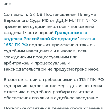
ним.
Согласно п. 67, 68 Постановления Пленума
Верховного Суда РФ от ДД.ММ.ГГГГ № "О
применении судами некоторых положений
раздела I части первой
Гражданского
кодекса Российской Федерации
"
статья
165.1 ГК РФ
подлежит применению также к
судебным извещениям и вызовам, если
гражданским процессуальным или
арбитражным процессуальным
законодательством не предусмотрено иное.
В соответствии с требованиями ст.113 ГПК РФ
суд принял надлежащие меры для извещения
ответчика о судебном разбирательстве и
обеспечения его явки в судебное заседание.
Поскольку ответчик в течение срока хранения