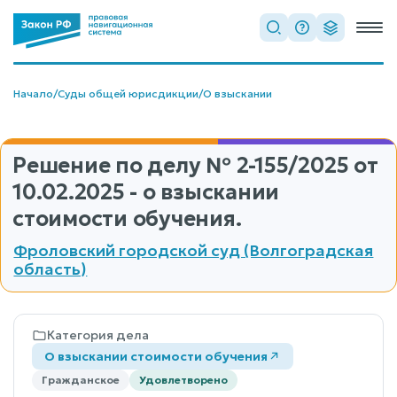
Начало
/
Суды общей юрисдикции
/
О взыскании
Решение по делу
№ 2-155/2025
от
10.02.2025 - о взыскании
стоимости обучения.
Фроловский городской суд (Волгоградская
область)
Категория дела
О взыскании стоимости обучения
Гражданское
Удовлетворено