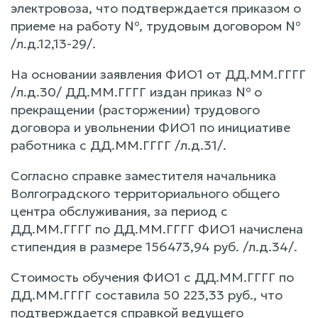
электровоза, что подтверждается приказом о
приеме на работу №, трудовым договором №
/л.д.12,13-29/.
На основании заявления ФИО1 от ДД.ММ.ГГГГ
/л.д.30/ ДД.ММ.ГГГГ издан приказ № о
прекращении (расторжении) трудового
договора и увольнении ФИО1 по инициативе
работника с ДД.ММ.ГГГГ /л.д.31/.
Согласно справке заместителя начальника
Волгоградского территориального общего
центра обслуживания, за период с
ДД.ММ.ГГГГ по ДД.ММ.ГГГГ ФИО1 начислена
стипендия в размере 156473,94 руб. /л.д.34/.
Стоимость обучения ФИО1 с ДД.ММ.ГГГГ по
ДД.ММ.ГГГГ составила 50 223,33 руб., что
подтверждается справкой ведущего