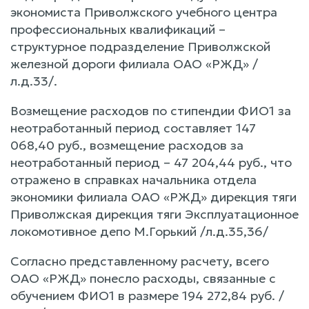
экономиста Приволжского учебного центра
профессиональных квалификаций –
структурное подразделение Приволжской
железной дороги филиала ОАО «РЖД» /
л.д.33/.
Возмещение расходов по стипендии ФИО1 за
неотработанный период составляет 147
068,40 руб., возмещение расходов за
неотработанный период – 47 204,44 руб., что
отражено в справках начальника отдела
экономики филиала ОАО «РЖД» дирекция тяги
Приволжская дирекция тяги Эксплуатационное
локомотивное депо М.Горький /л.д.35,36/
Согласно представленному расчету, всего
ОАО «РЖД» понесло расходы, связанные с
обучением ФИО1 в размере 194 272,84 руб. /