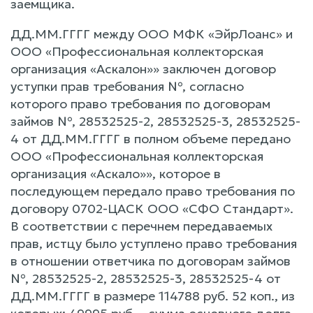
заемщика.
ДД.ММ.ГГГГ между ООО МФК «ЭйрЛоанс» и
ООО «Профессиональная коллекторская
организация «Аскалон»» заключен договор
уступки прав требования №, согласно
которого право требования по договорам
займов №, 28532525-2, 28532525-3, 28532525-
4 от ДД.ММ.ГГГГ в полном объеме передано
ООО «Профессиональная коллекторская
организация «Аскало»», которое в
последующем передало право требования по
договору 0702-ЦАСК ООО «СФО Стандарт».
В соответствии с перечнем передаваемых
прав, истцу было уступлено право требования
в отношении ответчика по договорам займов
№, 28532525-2, 28532525-3, 28532525-4 от
ДД.ММ.ГГГГ в размере 114788 руб. 52 коп., из