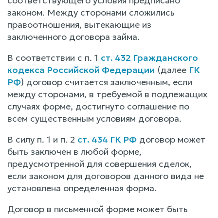
соответствующего условия предписано
законом. Между сторонами сложились
правоотношения, вытекающие из
заключенного договора займа.
В соответствии с п. 1
ст. 432 Гражданского
кодекса Российской Федерации
(далее
ГК
РФ
) договор считается заключенным, если
между сторонами, в требуемой в подлежащих
случаях форме, достигнуто соглашение по
всем существенным условиям договора.
В силу п. 1 и п. 2
ст. 434 ГК РФ
договор может
быть заключен в любой форме,
предусмотренной для совершения сделок,
если законом для договоров данного вида не
установлена определенная форма.
Договор в письменной форме может быть