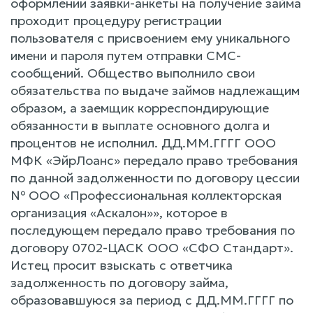
оформлении заявки-анкеты на получение займа
проходит процедуру регистрации
пользователя с присвоением ему уникального
имени и пароля путем отправки СМС-
сообщений. Общество выполнило свои
обязательства по выдаче займов надлежащим
образом, а заемщик корреспондирующие
обязанности в выплате основного долга и
процентов не исполнил. ДД.ММ.ГГГГ ООО
МФК «ЭйрЛоанс» передало право требования
по данной задолженности по договору цессии
№ ООО «Профессиональная коллекторская
организация «Аскалон»», которое в
последующем передало право требования по
договору 0702-ЦАСК ООО «СФО Стандарт».
Истец просит взыскать с ответчика
задолженность по договору займа,
образовавшуюся за период с ДД.ММ.ГГГГ по