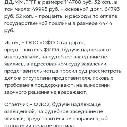
ДД.ММ.ГГГГ в размере 114788 руб. 52 коп., в
том числе: 49995 руб. – основной долг, 64793
руб. 52 коп. – проценты и расходы по оплате
государственной пошлины в размере 4444
руб.
Истец – ООО «СФО Стандарт»,
представитель ФИО5, будучи надлежаще
извещенными, на судебное заседание не
явились, в адресованном суду заявлении
представитель истца просил суд рассмотреть
дело в отсутствии представителя, исковые
требования поддерживают, на вынесении
заочного решения не возражают.
Ответчик – ФИО2, будучи надлежаще
извещенной, на судебное заседание не
явилась, представителя не направила, об
отложении дела не просила.