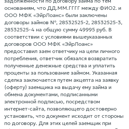
задолженности по договору займа по тем
основаниям, что ДД.ММ.ГГГГ между ФИО2. и
ООО МФК «ЭйрЛоанс» были заключены
договоры займов №, 28532525-2, 28532525-3,
28532525-4 на общую сумму 49995 руб. В
соответствии с условиями вышеуказанных
договоров ООО МФК «ЭйрЛоанс»
предоставил заем ответчику на цели личного
потребления, ответчик обязался возвратить
полученные денежные средства и уплатить
проценты за пользование займом. Указанная
сделка заключается путем акцепта на заявку
(оферту) заемщика на выдачу ему займа и
обмена документами, подписанными
электронной подписью, посредством
интернет-сайта, позволяющего достоверно
установить, что документ исходит от стороны
по договору. Для этих целей заемщик при