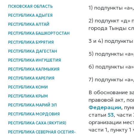
ПСКОВСКАЯ ОБЛАСТЬ
1) подпункты «а», 
РЕСПУБЛИКА АДЫГЕЯ
2) подпункт «д» 
РЕСПУБЛИКА АЛТАЙ
города Тынды сл
РЕСПУБЛИКА БАШКОРТОСТАН
3 и 4) подпункты «
РЕСПУБЛИКА БУРЯТИЯ
РЕСПУБЛИКА ДАГЕСТАН
5) подпункты «а»,
РЕСПУБЛИКА ИНГУШЕТИЯ
6) подпункты «а»,
РЕСПУБЛИКА КАЛМЫКИЯ
РЕСПУБЛИКА КАРЕЛИЯ
7) подпункты «а»,
РЕСПУБЛИКА КОМИ
В обоснование з
РЕСПУБЛИКА КРЫМ
правовой акт, п
РЕСПУБЛИКА МАРИЙ ЭЛ
Федерации
, пу
статьи
53
, части
РЕСПУБЛИКА МОРДОВИЯ
организации мест
РЕСПУБЛИКА САХА (ЯКУТИЯ)
части 1, пункту 1
РЕСПУБЛИКА СЕВЕРНАЯ ОСЕТИЯ-