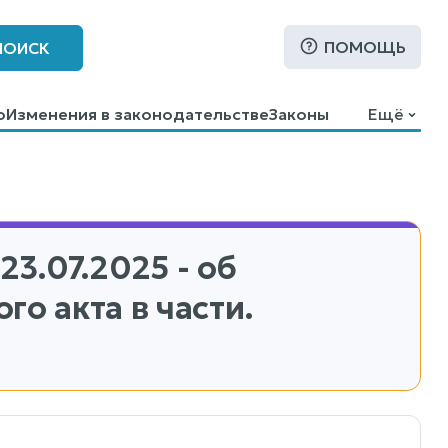
ПОМОЩЬ
ПОИСК
о
Изменения в законодательстве
Законы
Ещё
23.07.2025 - об
о акта в части.