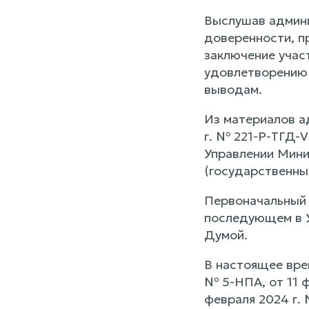
Выслушав админи
доверенности, п
заключение учас
удовлетворению 
выводам.
Из материалов а
г. № 221-Р-ТГД-V
Управлении Мини
(государственны
Первоначальный 
последующем в У
Думой.
В настоящее вре
№ 5-НПА, от 11 ф
февраля 2024 г. 