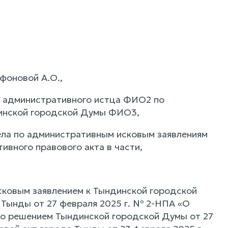
фоновой А.О.,
х административного истца ФИО2 по
динской городской Думы ФИО3,
ла по административным исковым заявлениям
вного правового акта в части,
сковым заявлением к Тындинской городской
 Тынды от 27 февраля 2025 г. № 2-НПА «О
ого решением Тындинской городской Думы от 27