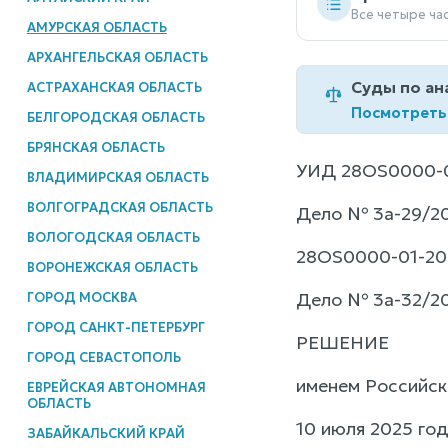
Все четыре ча
АМУРСКАЯ ОБЛАСТЬ
АРХАНГЕЛЬСКАЯ ОБЛАСТЬ
Суды по ан
АСТРАХАНСКАЯ ОБЛАСТЬ
Посмотреть
БЕЛГОРОДСКАЯ ОБЛАСТЬ
БРЯНСКАЯ ОБЛАСТЬ
УИД 28OS0000-0
ВЛАДИМИРСКАЯ ОБЛАСТЬ
ВОЛГОГРАДСКАЯ ОБЛАСТЬ
Дело № 3а-29/2
ВОЛОГОДСКАЯ ОБЛАСТЬ
28OS0000-01-20
ВОРОНЕЖСКАЯ ОБЛАСТЬ
Дело № 3а-32/2
ГОРОД МОСКВА
ГОРОД САНКТ-ПЕТЕРБУРГ
РЕШЕНИЕ
ГОРОД СЕВАСТОПОЛЬ
именем Российс
ЕВРЕЙСКАЯ АВТОНОМНАЯ
ОБЛАСТЬ
10 июля 2025 го
ЗАБАЙКАЛЬСКИЙ КРАЙ