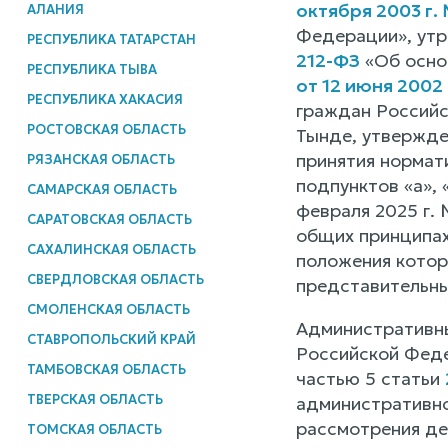
октября 2003 г.
АЛАНИЯ
Федерации», утра
РЕСПУБЛИКА ТАТАРСТАН
212-ФЗ
«Об осно
РЕСПУБЛИКА ТЫВА
от 12 июня 2002
РЕСПУБЛИКА ХАКАСИЯ
граждан Российс
РОСТОВСКАЯ ОБЛАСТЬ
Тынде, утвержде
принятия нормат
РЯЗАНСКАЯ ОБЛАСТЬ
подпунктов «а», 
САМАРСКАЯ ОБЛАСТЬ
февраля 2025 г.
САРАТОВСКАЯ ОБЛАСТЬ
общих принципах
САХАЛИНСКАЯ ОБЛАСТЬ
положения которо
СВЕРДЛОВСКАЯ ОБЛАСТЬ
представительны
СМОЛЕНСКАЯ ОБЛАСТЬ
Административны
СТАВРОПОЛЬСКИЙ КРАЙ
Российской Феде
ТАМБОВСКАЯ ОБЛАСТЬ
частью 5 статьи
ТВЕРСКАЯ ОБЛАСТЬ
административно
рассмотрения де
ТОМСКАЯ ОБЛАСТЬ