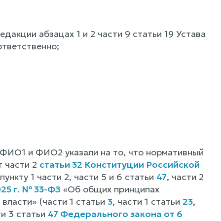
едакции абзацах 1 и 2 части 9 статьи 19 Устава
ответственно;
ФИО1 и ФИО2 указали на то, что нормативный
т части 2
статьи 32 Конституции Российской
, пункту 1 части 2, части 5 и 6 статьи
47
, части 2
25 г. № 33-ФЗ
«Об общих принципах
власти» (части 1 статьи
3
, части 1 статьи
23
,
ти 3 статьи
47 Федерального закона от 6