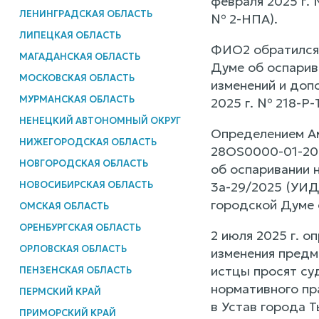
февраля 2025 г. 
ЛЕНИНГРАДСКАЯ ОБЛАСТЬ
№ 2-НПА).
ЛИПЕЦКАЯ ОБЛАСТЬ
ФИО2 обратился 
МАГАДАНСКАЯ ОБЛАСТЬ
Думе об оспарив
МОСКОВСКАЯ ОБЛАСТЬ
изменений и доп
МУРМАНСКАЯ ОБЛАСТЬ
2025 г. № 218-Р-Т
НЕНЕЦКИЙ АВТОНОМНЫЙ ОКРУГ
Определением Ам
НИЖЕГОРОДСКАЯ ОБЛАСТЬ
28OS0000-01-202
НОВГОРОДСКАЯ ОБЛАСТЬ
об оспаривании 
НОВОСИБИРСКАЯ ОБЛАСТЬ
3а-29/2025 (УИД
городской Думе 
ОМСКАЯ ОБЛАСТЬ
ОРЕНБУРГСКАЯ ОБЛАСТЬ
2 июля 2025 г. о
ОРЛОВСКАЯ ОБЛАСТЬ
изменения предм
истцы просят су
ПЕНЗЕНСКАЯ ОБЛАСТЬ
нормативного пр
ПЕРМСКИЙ КРАЙ
в Устав города 
ПРИМОРСКИЙ КРАЙ