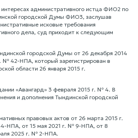
 интересах административного истца ФИО2 по
динской городской Думы ФИО3, заслушав
инистративные исковые требования
ивного дела, суд приходит к следующим
ндинской городской Думы от 26 декабря 2014
г. № 42-НПА, который зарегистрирован в
кой области 26 января 2015 г.
ании «Авангард» 3 февраля 2015 г. № 4. В
нения и дополнения Тындинской городской
ативных правовых актов от 26 марта 2015 г.
4-НПА, от 15 мая 2021 г. № 9-НПА, от 8
раля 2025 г. № 2-НПА.