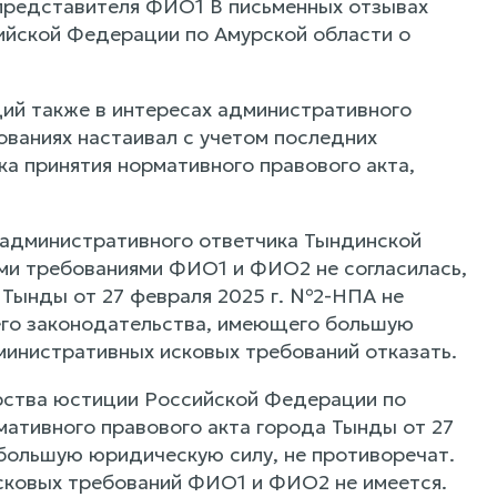
представителя ФИО1 В письменных отзывах
йской Федерации по Амурской области о
ий также в интересах административного
ваниях настаивал с учетом последних
ка принятия нормативного правового акта,
 административного ответчика Тындинской
и требованиями ФИО1 и ФИО2 не согласилась,
а Тынды от 27 февраля 2025 г. №2-НПА не
его законодательства, имеющего большую
министративных исковых требований отказать.
рства юстиции Российской Федерации по
мативного правового акта города Тынды от 27
ольшую юридическую силу, не противоречат.
сковых требований ФИО1 и ФИО2 не имеется.