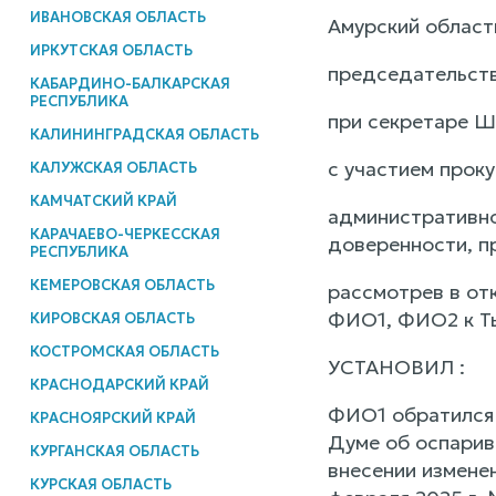
ИВАНОВСКАЯ ОБЛАСТЬ
Амурский областн
ИРКУТСКАЯ ОБЛАСТЬ
председательств
КАБАРДИНО-БАЛКАРСКАЯ
РЕСПУБЛИКА
при секретаре Ше
КАЛИНИНГРАДСКАЯ ОБЛАСТЬ
с участием прок
КАЛУЖСКАЯ ОБЛАСТЬ
КАМЧАТСКИЙ КРАЙ
административно
КАРАЧАЕВО-ЧЕРКЕССКАЯ
доверенности, п
РЕСПУБЛИКА
КЕМЕРОВСКАЯ ОБЛАСТЬ
рассмотрев в от
ФИО1, ФИО2 к Ты
КИРОВСКАЯ ОБЛАСТЬ
КОСТРОМСКАЯ ОБЛАСТЬ
УСТАНОВИЛ :
КРАСНОДАРСКИЙ КРАЙ
ФИО1 обратился 
КРАСНОЯРСКИЙ КРАЙ
Думе об оспарив
КУРГАНСКАЯ ОБЛАСТЬ
внесении измене
КУРСКАЯ ОБЛАСТЬ