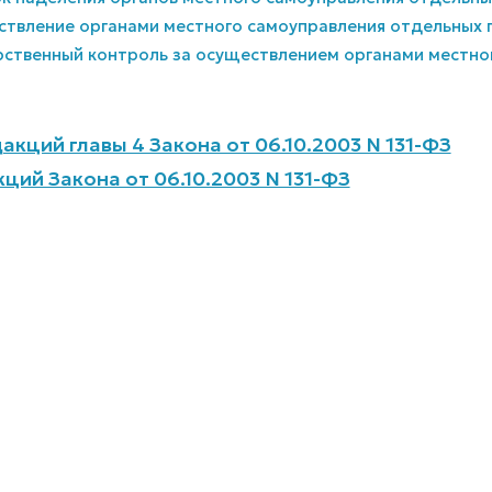
ствление органами местного самоуправления отдельных
арственный контроль за осуществлением органами местн
акций главы 4 Закона от 06.10.2003 N 131-ФЗ
ций Закона от 06.10.2003 N 131-ФЗ