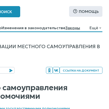
ПОМОЩЬ
ПОИСК
о
Изменения в законодательстве
Законы
Ещё
ЗАЦИИ МЕСТНОГО САМОУПРАВЛЕНИЯ В
ССЫЛКА НА ДОКУМЕНТ
о самоуправления
номочиями
ными государственными полномочиями