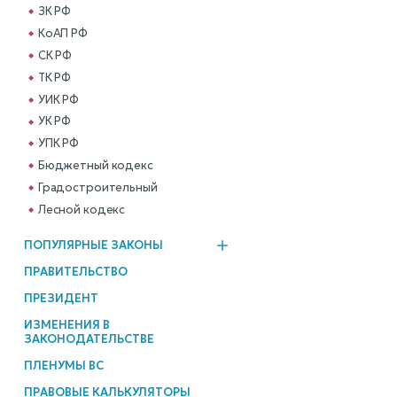
ЗК РФ
КоАП РФ
СК РФ
ТК РФ
УИК РФ
УК РФ
УПК РФ
Бюджетный кодекс
Градостроительный
Лесной кодекс
ПОПУЛЯРНЫЕ ЗАКОНЫ
ПРАВИТЕЛЬСТВО
ПРЕЗИДЕНТ
ИЗМЕНЕНИЯ В
ЗАКОНОДАТЕЛЬСТВЕ
ПЛЕНУМЫ ВС
ПРАВОВЫЕ КАЛЬКУЛЯТОРЫ