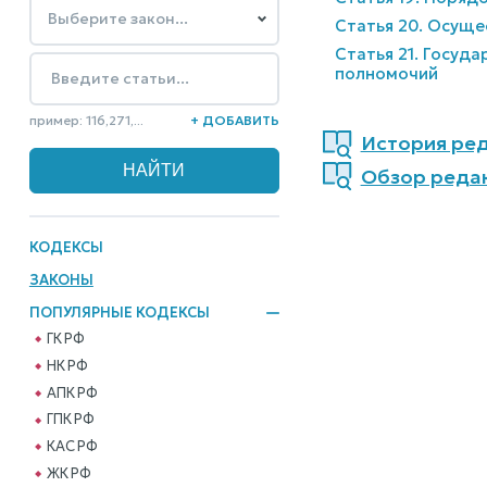
Статья 20. Осуще
Статья 21. Госуд
полномочий
пример: 116,271,...
+ ДОБАВИТЬ
История ред
Обзор редак
КОДЕКСЫ
ЗАКОНЫ
ПОПУЛЯРНЫЕ КОДЕКСЫ
ГК РФ
НК РФ
АПК РФ
ГПК РФ
КАС РФ
ЖК РФ