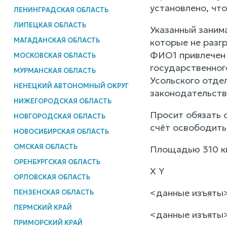
установлено, что
ЛЕНИНГРАДСКАЯ ОБЛАСТЬ
ЛИПЕЦКАЯ ОБЛАСТЬ
Указанный заним
МАГАДАНСКАЯ ОБЛАСТЬ
которые не разг
ФИО1 привлечен 
МОСКОВСКАЯ ОБЛАСТЬ
государственного
МУРМАНСКАЯ ОБЛАСТЬ
Усольского отде
НЕНЕЦКИЙ АВТОНОМНЫЙ ОКРУГ
законодательства
НИЖЕГОРОДСКАЯ ОБЛАСТЬ
Просит обязать о
НОВГОРОДСКАЯ ОБЛАСТЬ
счёт освободить
НОВОСИБИРСКАЯ ОБЛАСТЬ
ОМСКАЯ ОБЛАСТЬ
Площадью 310 кв
ОРЕНБУРГСКАЯ ОБЛАСТЬ
Х Y
ОРЛОВСКАЯ ОБЛАСТЬ
<данные изъяты
ПЕНЗЕНСКАЯ ОБЛАСТЬ
ПЕРМСКИЙ КРАЙ
<данные изъяты
ПРИМОРСКИЙ КРАЙ