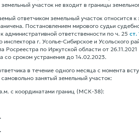
 земельный участок не входит в границы земельно
аемый ответчиком земельный участок относится к 
раничена. Постановлением мирового судьи судебн
к административной ответственности по ч. 25
ст.
 инспектора г. Усолье-Сибирское и Усольского ра
ла Росреестра по Иркутской области от 26.11.202
 со сроком устранения до 14.02.2023.
тветчика в течение одного месяца с момента всту
 самовольно занятый земельный участок:
.м. с координатами границ (МСК-38):
>
>