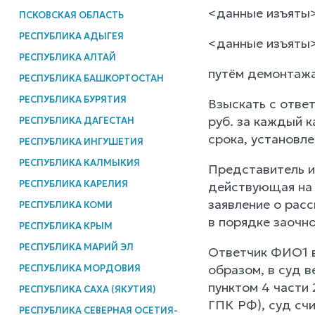
<данные изъяты
ПСКОВСКАЯ ОБЛАСТЬ
РЕСПУБЛИКА АДЫГЕЯ
<данные изъяты
РЕСПУБЛИКА АЛТАЙ
путём демонтажа
РЕСПУБЛИКА БАШКОРТОСТАН
РЕСПУБЛИКА БУРЯТИЯ
Взыскать с ответ
руб. за каждый 
РЕСПУБЛИКА ДАГЕСТАН
срока, установле
РЕСПУБЛИКА ИНГУШЕТИЯ
РЕСПУБЛИКА КАЛМЫКИЯ
Представитель и
РЕСПУБЛИКА КАРЕЛИЯ
действующая на 
заявление о рас
РЕСПУБЛИКА КОМИ
в порядке заочно
РЕСПУБЛИКА КРЫМ
РЕСПУБЛИКА МАРИЙ ЭЛ
Ответчик ФИО1 в
образом, в суд в
РЕСПУБЛИКА МОРДОВИЯ
пунктом 4 части
РЕСПУБЛИКА САХА (ЯКУТИЯ)
ГПК РФ), суд сч
РЕСПУБЛИКА СЕВЕРНАЯ ОСЕТИЯ-