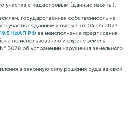
го участка с кадастровым (данные изъяты).
землям, государственная собственность на
ого участка <данные изъяты> от 04.05.2023
 19.5 КоАП РФ
за неисполнение предписания
йона по использованию и охране земель
1 № 3078 об устранении нарушения земельного
пления в законную силу решения суда за свой