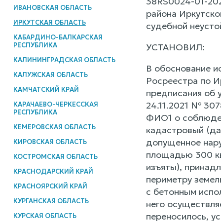
38RS0024-01-202
ИВАНОВСКАЯ ОБЛАСТЬ
района Иркутско
ИРКУТСКАЯ ОБЛАСТЬ
судебной неусто
КАБАРДИНО-БАЛКАРСКАЯ
РЕСПУБЛИКА
УСТАНОВИЛ:
КАЛИНИНГРАДСКАЯ ОБЛАСТЬ
В обоснование и
КАЛУЖСКАЯ ОБЛАСТЬ
Росреестра по И
КАМЧАТСКИЙ КРАЙ
предписания об 
24.11.2021 № 307
КАРАЧАЕВО-ЧЕРКЕССКАЯ
РЕСПУБЛИКА
ФИО1 о соблюден
КЕМЕРОВСКАЯ ОБЛАСТЬ
кадастровый (да
допущенное нару
КИРОВСКАЯ ОБЛАСТЬ
площадью 300 кв
КОСТРОМСКАЯ ОБЛАСТЬ
изъяты), принад
КРАСНОДАРСКИЙ КРАЙ
периметру земел
КРАСНОЯРСКИЙ КРАЙ
с бетонным испо
КУРГАНСКАЯ ОБЛАСТЬ
него осуществля
переносилось, у
КУРСКАЯ ОБЛАСТЬ