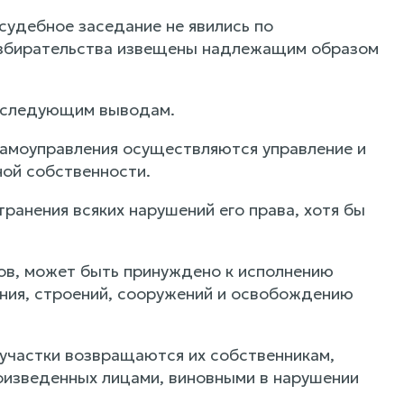
судебное заседание не явились по
разбирательства извещены надлежащим образом
к следующим выводам.
самоуправления осуществляются управление и
ой собственности.
транения всяких нарушений его права, хотя бы
ков, может быть принуждено к исполнению
дания, строений, сооружений и освобождению
 участки возвращаются их собственникам,
оизведенных лицами, виновными в нарушении