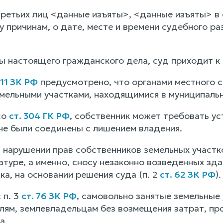
ретьих лиц <данные изъяты>, <данные изъяты> в 
у причинам, о дате, месте и времени судебного 
ы настоящего гражданского дела, суд приходит 
11 ЗК РФ
предусмотрено, что органами местного 
мельными участками, находящимися в муниципальн
со
ст. 304 ГК РФ
, собственник может требовать ус
 не были соединены с лишением владения.
в нарушении прав собственников земельных участ
натуре, а именно, сносу незаконно возведенных з
ка, на основании решения суда (п. 2
ст. 62 ЗК РФ
).
 п. 3
ст. 76 ЗК РФ
, самовольно занятые земельные
лям, землевладельцам без возмещения затрат, пр
а.