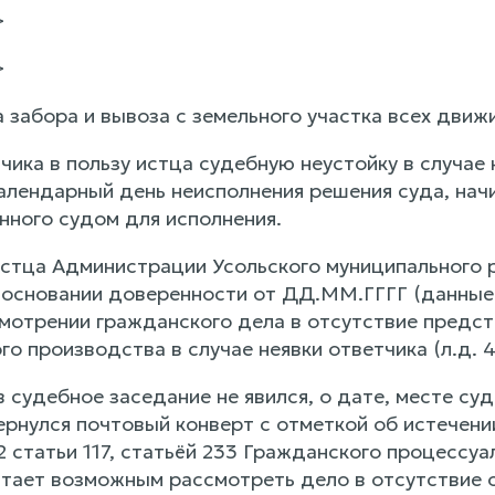
>
>
 забора и вывоза с земельного участка всех движ
чика в пользу истца судебную неустойку в случае
календарный день неисполнения решения суда, нач
нного судом для исполнения.
стца Администрации Усольского муниципального 
основании доверенности от ДД.ММ.ГГГГ (данные из
смотрении гражданского дела в отсутствие предст
го производства в случае неявки ответчика (л.д. 4
 судебное заседание не явился, о дате, месте с
ернулся почтовый конверт с отметкой об истечении
 2 статьи 117, статьёй 233 Гражданского процессу
итает возможным рассмотреть дело в отсутствие о