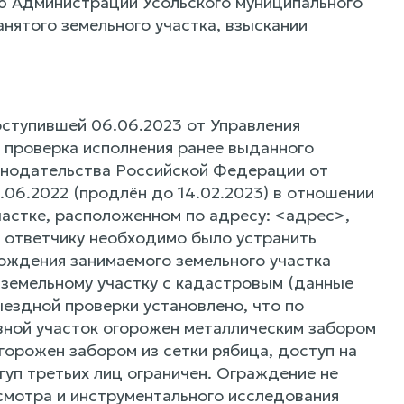
ю Администрации Усольского муниципального
нятого земельного участка, взыскании
оступившей 06.06.2023 от Управления
 проверка исполнения ранее выданного
онодательства Российской Федерации от
5.06.2022 (продлён до 14.02.2023) в отношении
астке, расположенном по адресу: <адрес>,
8 ответчику необходимо было устранить
ождения занимаемого земельного участка
 земельному участку с кадастровым (данные
ездной проверки установлено, что по
вной участок огорожен металлическим забором
горожен забором из сетки рябица, доступ на
туп третьих лиц ограничен. Ограждение не
осмотра и инструментального исследования