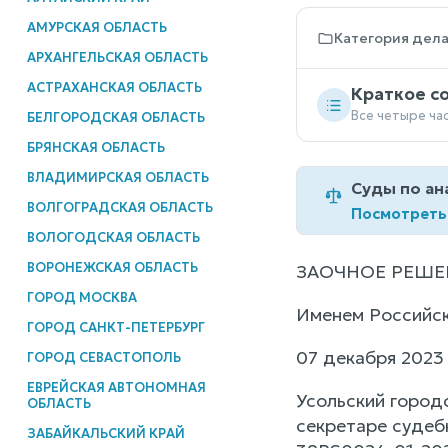
АМУРСКАЯ ОБЛАСТЬ
Категория дел
АРХАНГЕЛЬСКАЯ ОБЛАСТЬ
АСТРАХАНСКАЯ ОБЛАСТЬ
Краткое с
Все четыре ча
БЕЛГОРОДСКАЯ ОБЛАСТЬ
БРЯНСКАЯ ОБЛАСТЬ
ВЛАДИМИРСКАЯ ОБЛАСТЬ
Суды по ан
ВОЛГОГРАДСКАЯ ОБЛАСТЬ
Посмотреть
ВОЛОГОДСКАЯ ОБЛАСТЬ
ВОРОНЕЖСКАЯ ОБЛАСТЬ
ЗАОЧНОЕ РЕШЕ
ГОРОД МОСКВА
Именем Российс
ГОРОД САНКТ-ПЕТЕРБУРГ
07 декабря 2023 
ГОРОД СЕВАСТОПОЛЬ
ЕВРЕЙСКАЯ АВТОНОМНАЯ
Усольский город
ОБЛАСТЬ
секретаре судеб
ЗАБАЙКАЛЬСКИЙ КРАЙ