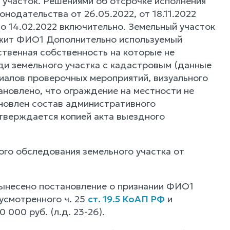
участок. Решениями об отсрочке исполнения
нодательства от 26.05.2022, от 18.11.2022
о 14.02.2022 включительно. Земельный участок
ежит ФИО1 Дополнительно используемый
ственная собственность на которые не
ди земельного участка с кадастровым (данные
иалов проверочных мероприятий, визуального
ановлено, что ограждение на местности не
ановлен состав административного
дтверждается копией акта выездного
ого обследования земельного участка от
.
вынесено постановление о признании ФИО1
усмотренного ч. 25
ст. 19.5 КоАП РФ
и
000 руб. (л.д. 23-26).