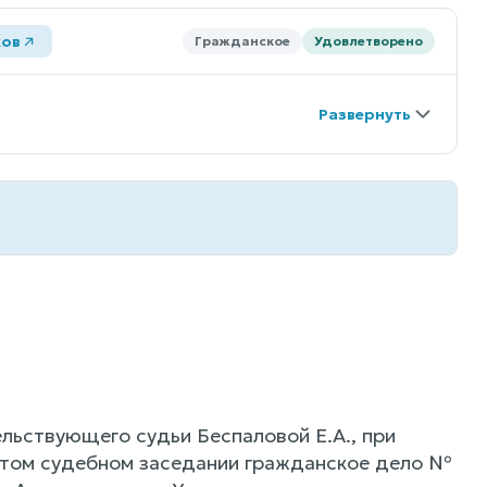
ков
Гражданское
Удовлетворено
льствующего судьи Беспаловой Е.А., при
рытом судебном заседании гражданское дело №