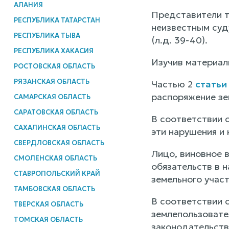
АЛАНИЯ
Представители т
РЕСПУБЛИКА ТАТАРСТАН
неизвестным суд
РЕСПУБЛИКА ТЫВА
(л.д. 39-40).
РЕСПУБЛИКА ХАКАСИЯ
Изучив материал
РОСТОВСКАЯ ОБЛАСТЬ
РЯЗАНСКАЯ ОБЛАСТЬ
Частью 2
статьи 
распоряжение зе
САМАРСКАЯ ОБЛАСТЬ
САРАТОВСКАЯ ОБЛАСТЬ
В соответствии 
САХАЛИНСКАЯ ОБЛАСТЬ
эти нарушения и
СВЕРДЛОВСКАЯ ОБЛАСТЬ
Лицо, виновное 
СМОЛЕНСКАЯ ОБЛАСТЬ
обязательств в 
СТАВРОПОЛЬСКИЙ КРАЙ
земельного участ
ТАМБОВСКАЯ ОБЛАСТЬ
В соответствии с
ТВЕРСКАЯ ОБЛАСТЬ
землепользовате
ТОМСКАЯ ОБЛАСТЬ
законодательств