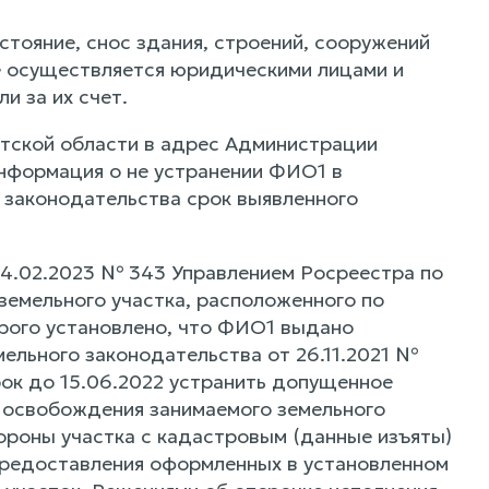
стояние, снос здания, строений, сооружений
е осуществляется юридическими лицами и
и за их счет.
утской области в адрес Администрации
информация о не устранении ФИО1 в
 законодательства срок выявленного
14.02.2023 № 343 Управлением Росреестра по
земельного участка, расположенного по
орого установлено, что ФИО1 выдано
ельного законодательства от 26.11.2021 №
ок до 15.06.2022 устранить допущенное
 освобождения занимаемого земельного
ороны участка с кадастровым (данные изъяты)
 предоставления оформленных в установленном