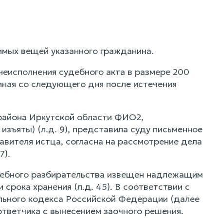
имых вещей указанного гражданина.
 неисполнения судебного акта в размере 200
иная со следующего дня после истечения
района Иркутской области ФИО2,
ъяты) (л.д. 9), представила суду письменное
авителя истца, согласна на рассмотрение дела
7).
удебного разбирательства извещен надлежащим
 срока хранения (л.д. 45). В соответствии с
ального кодекса Российской Федерации (далее
тветчика с вынесением заочного решения.