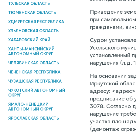
ТУЛЬСКАЯ ОБЛАСТЬ
Приведение земе
ТЮМЕНСКАЯ ОБЛАСТЬ
при самовольном
УДМУРТСКАЯ РЕСПУБЛИКА
гражданами, вино
УЛЬЯНОВСКАЯ ОБЛАСТЬ
Судом установле
ХАБАРОВСКИЙ КРАЙ
Усольского муни
ХАНТЫ-МАНСИЙСКИЙ
АВТОНОМНЫЙ ОКРУГ
установленный п
нарушения (л.д. 11
ЧЕЛЯБИНСКАЯ ОБЛАСТЬ
ЧЕЧЕНСКАЯ РЕСПУБЛИКА
На основании за
ЧУВАШСКАЯ РЕСПУБЛИКА
Иркутской облас
адресу: <адрес>
ЧУКОТСКИЙ АВТОНОМНЫЙ
ОКРУГ
предписание об 
ЯМАЛО-НЕНЕЦКИЙ
3078. Согласно 
АВТОНОМНЫЙ ОКРУГ
нарушение требо
ЯРОСЛАВСКАЯ ОБЛАСТЬ
участка площадь
(демонтаж ограж