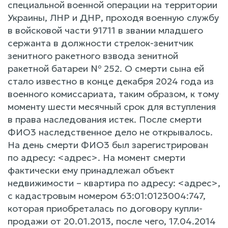
специальной военной операции на территории
Украины, ЛНР и ДНР, проходя военную службу
в войсковой части 91711 в звании младшего
сержанта в должности стрелок-зенитчик
зенитного ракетного взвода зенитной
ракетной батареи № 252. О смерти сына ей
стало известно в конце декабря 2024 года из
военного комиссариата, таким образом, к тому
моменту шести месячный срок для вступления
в права наследования истек. После смерти
ФИО3 наследственное дело не открывалось.
На день смерти ФИО3 был зарегистрирован
по адресу: <адрес>. На момент смерти
фактически ему принадлежал объект
недвижимости – квартира по адресу: <адрес>,
с кадастровым номером 63:01:0123004:747,
которая приобреталась по договору купли-
продажи от 20.01.2013, после чего, 17.04.2014