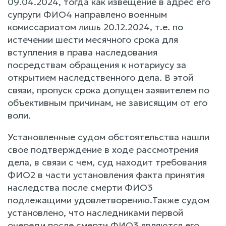
09.04.2024, тогда как извещение в адрес его
супруги ФИО4 направлено военным
комиссариатом лишь 20.12.2024, т.е. по
истечении шести месячного срока для
вступления в права наследования
посредствам обращения к нотариусу за
открытием наследственного дела. В этой
связи, пропуск срока допущен заявителем по
объективным причинам, не зависящим от его
воли.
Установленные судом обстоятельства нашли
свое подтверждение в ходе рассмотрения
дела, в связи с чем, суд находит требования
ФИО2 в части установления факта принятия
наследства после смерти ФИО3
подлежащими удовлетворению.Также судом
установлено, что наследниками первой
очереди после смерти ФИО3 являются его