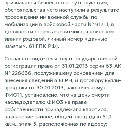
признавался безвестно отсутствующим,
обстоятельства чего наступили в результате
прохождения им военной службы по
мобилизации в войсковой части № 91711, в
должности стрелка-зенитчика, в воинском
звании рядовой, личный номер <данные
изъяты>. 61 ГПК РФ).
Согласно свидетельству о государственной
регистрации права от 31.01.2013 серии 63-АК
№ 226636, послужившему основанием для
внесения сведений в ЕГРН, и договору купли-
продажи от 30.01.2013, заключенному с
ФИО11, установлено, что на день смерти
наследодателю ФИО3 на праве
собственности принадлежала квартира,
назначение: жилое, общей площадью 51,1
кв.м., этаж 5, расположенная по адресу: