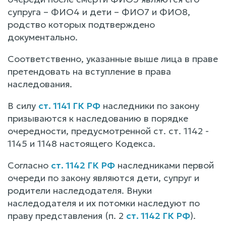
супруга – ФИО4 и дети – ФИО7 и ФИО8,
родство которых подтверждено
документально.
Соответственно, указанные выше лица в праве
претендовать на вступление в права
наследования.
В силу
ст. 1141 ГК РФ
наследники по закону
призываются к наследованию в порядке
очередности, предусмотренной ст. ст. 1142 -
1145 и 1148 настоящего Кодекса.
Согласно
ст. 1142 ГК РФ
наследниками первой
очереди по закону являются дети, супруг и
родители наследодателя. Внуки
наследодателя и их потомки наследуют по
праву представления (п. 2
ст. 1142 ГК РФ
).