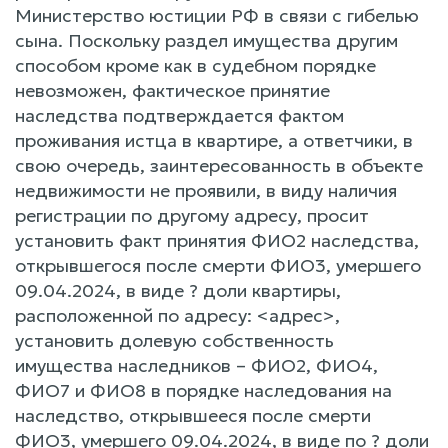
Министерство юстиции РФ в связи с гибелью
сына. Поскольку раздел имущества другим
способом кроме как в судебном порядке
невозможен, фактическое принятие
наследства подтверждается фактом
проживания истца в квартире, а ответчики, в
свою очередь, заинтересованность в объекте
недвижимости не проявили, в виду наличия
регистрации по другому адресу, просит
установить факт принятия ФИО2 наследства,
открывшегося после смерти ФИО3, умершего
09.04.2024, в виде ? доли квартиры,
расположенной по адресу: <адрес>,
установить долевую собственность
имущества наследников – ФИО2, ФИО4,
ФИО7 и ФИО8 в порядке наследования на
наследство, открывшееся после смерти
ФИО3, умершего 09.04.2024, в виде по ? доли