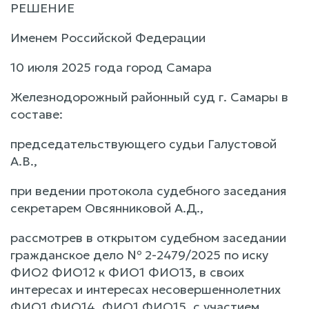
РЕШЕНИЕ
Именем Российской Федерации
10 июля 2025 года город Самара
Железнодорожный районный суд г. Самары в
составе:
председательствующего судьи Галустовой
А.В.,
при ведении протокола судебного заседания
секретарем Овсянниковой А.Д.,
рассмотрев в открытом судебном заседании
гражданское дело № 2-2479/2025 по иску
ФИО2 ФИО12 к ФИО1 ФИО13, в своих
интересах и интересах несовершеннолетних
ФИО1 ФИО14, ФИО1 ФИО15, с участием