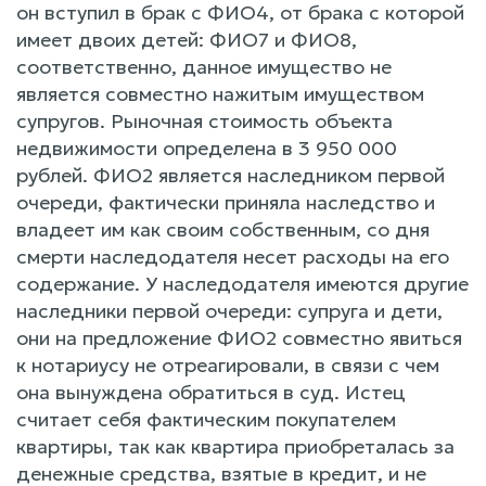
он вступил в брак с ФИО4, от брака с которой
имеет двоих детей: ФИО7 и ФИО8,
соответственно, данное имущество не
является совместно нажитым имуществом
супругов. Рыночная стоимость объекта
недвижимости определена в 3 950 000
рублей. ФИО2 является наследником первой
очереди, фактически приняла наследство и
владеет им как своим собственным, со дня
смерти наследодателя несет расходы на его
содержание. У наследодателя имеются другие
наследники первой очереди: супруга и дети,
они на предложение ФИО2 совместно явиться
к нотариусу не отреагировали, в связи с чем
она вынуждена обратиться в суд. Истец
считает себя фактическим покупателем
квартиры, так как квартира приобреталась за
денежные средства, взятые в кредит, и не