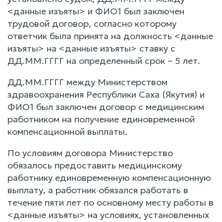
<данные изъяты> и ФИО1 был заключен
трудовой договор, согласно которому
ответчик была принята на должность <данные
изъяты> на <данные изъяты> ставку с
ДД.ММ.ГГГГ на определенный срок – 5 лет.
ДД.ММ.ГГГГ между Министерством
здравоохранения Республики Саха (Якутия) и
ФИО1 был заключен договор с медицинским
работником на получение единовременной
компенсационной выплаты.
По условиям договора Министерство
обязалось предоставить медицинскому
работнику единовременную компенсационную
выплату, а работник обязался работать в
течение пяти лет по основному месту работы в
<данные изъяты> на условиях, установленных