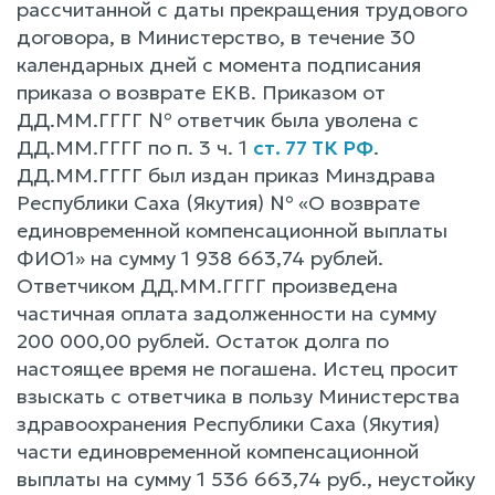
рассчитанной с даты прекращения трудового
договора, в Министерство, в течение 30
календарных дней с момента подписания
приказа о возврате ЕКВ. Приказом от
ДД.ММ.ГГГГ № ответчик была уволена с
ДД.ММ.ГГГГ по п. 3 ч. 1
ст. 77 ТК РФ
.
ДД.ММ.ГГГГ был издан приказ Минздрава
Республики Саха (Якутия) № «О возврате
единовременной компенсационной выплаты
ФИО1» на сумму 1 938 663,74 рублей.
Ответчиком ДД.ММ.ГГГГ произведена
частичная оплата задолженности на сумму
200 000,00 рублей. Остаток долга по
настоящее время не погашена. Истец просит
взыскать с ответчика в пользу Министерства
здравоохранения Республики Саха (Якутия)
части единовременной компенсационной
выплаты на сумму 1 536 663,74 руб., неустойку