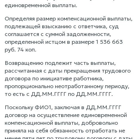
единовременной выплаты.
Определяя размер компенсационной выплаты,
подлежащей взысканию с ответчика, суд
соглашается с суммой задолженности,
определенной истцом в размере 1 536 663
руб. 74 коп.
Возвращению подлежит часть выплаты,
рассчитанная с даты прекращения трудового
договора по инициативе работника,
пропорционально неотработанному периоду,
то есть с ДД.ММ.ГГГГ по ДД.ММ.ГГГГ.
Поскольку ФИО1, заключая в ДД.ММ.ГГГГ
договор на осуществление единовременной
компенсационной выплаты, добровольно
приняла на себя обязанность отработать не
менее пяти лет по трудовому договору с даты