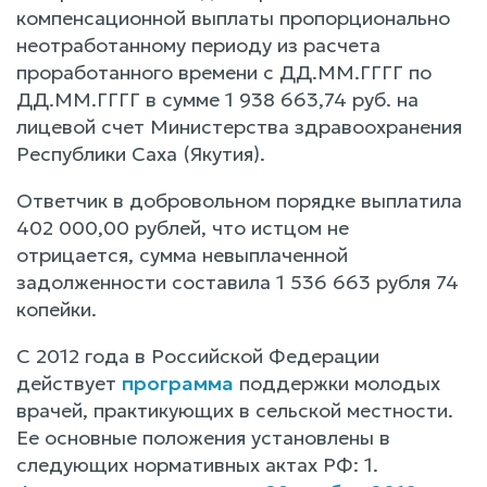
компенсационной выплаты пропорционально
неотработанному периоду из расчета
проработанного времени с ДД.ММ.ГГГГ по
ДД.ММ.ГГГГ в сумме 1 938 663,74 руб. на
лицевой счет Министерства здравоохранения
Республики Саха (Якутия).
Ответчик в добровольном порядке выплатила
402 000,00 рублей, что истцом не
отрицается, сумма невыплаченной
задолженности составила 1 536 663 рубля 74
копейки.
С 2012 года в Российской Федерации
действует
программа
поддержки молодых
врачей, практикующих в сельской местности.
Ее основные положения установлены в
следующих нормативных актах РФ: 1.