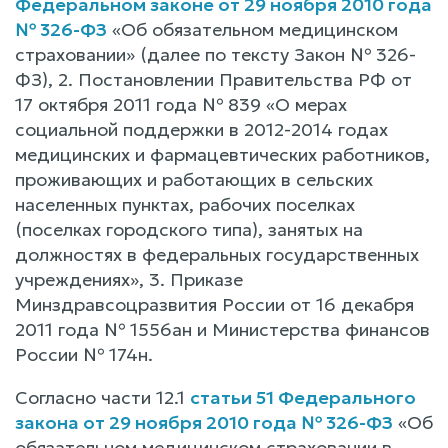
Федеральном законе от 29 ноября 2010 года
№ 326-ФЗ
«Об обязательном медицинском
страховании» (далее по тексту Закон № 326-
ФЗ), 2. Постановлении Правительства РФ от
17 октября 2011 года № 839 «О мерах
социальной поддержки в 2012-2014 годах
медицинских и фармацевтических работников,
проживающих и работающих в сельских
населенных пунктах, рабочих поселках
(поселках городского типа), занятых на
должностях в федеральных государственных
учреждениях», 3. Приказе
Минздравсоцразвития России от 16 декабря
2011 года № 1556ан и Министерства финансов
России № 174н.
Согласно части 12.1
статьи 51 Федерального
закона от 29 ноября 2010 года № 326-ФЗ
«Об
обязательном медицинском страховании в