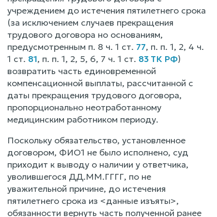
учреждением до истечения пятилетнего срока
(за исключением случаев прекращения
трудового договора но основаниям,
предусмотренным п. 8 ч. 1 ст.
77
, п. п. 1, 2, 4 ч.
1 ст.
81
, п. п. 1, 2, 5, 6, 7 ч. 1 ст.
83 ТК РФ
)
возвратить часть единовременной
компенсационной выплаты, рассчитанной с
даты прекращения трудового договора,
пропорционально неотработанному
медицинским работником периоду.
Поскольку обязательство, установленное
договором, ФИО1 не было исполнено, суд
приходит к выводу о наличии у ответчика,
уволившегося ДД.ММ.ГГГГ, по не
уважительной причине, до истечения
пятилетнего срока из <данные изъяты>,
обязанности вернуть часть полученной ранее