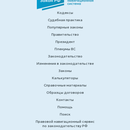
Кодексы
Судебная практика
Популярные законы
Правительство
Президент
Пленумы ВС
Законодательство
Изменения в законодательстве
Законы
Калькуляторы
Справочные материалы
Образцы договоров
Контакты
Помощь
Поиск
Правовой навигационный сервис
по законодательству РФ