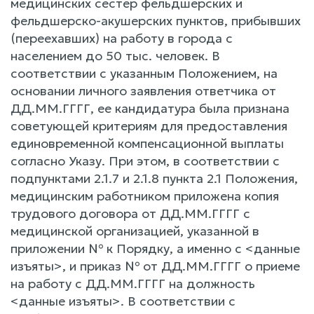
медицинских сестер фельдшерских и
фельдшерско-акушерских пунктов, прибывших
(переехавших) на работу в города с
населением до 50 тыс. человек. В
соответствии с указанным Положением, на
основании личного заявления ответчика от
ДД.ММ.ГГГГ, ее кандидатура была признана
советующей критериям для предоставления
единовременной компенсационной выплаты
согласно Указу. При этом, в соответствии с
подпунктами 2.1.7 и 2.1.8 пункта 2.1 Положения,
медицинским работником приложена копия
трудового договора от ДД.ММ.ГГГГ с
медицинской организацией, указанной в
приложении № к Порядку, а именно с <данные
изъяты>, и приказ № от ДД.ММ.ГГГГ о приеме
на работу с ДД.ММ.ГГГГ на должность
<данные изъяты>. В соответствии с