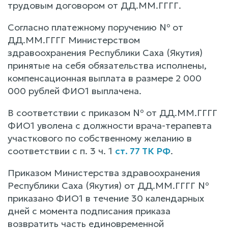
трудовым договором от ДД.ММ.ГГГГ.
Согласно платежному поручению № от
ДД.ММ.ГГГГ Министерством
здравоохранения Республики Саха (Якутия)
принятые на себя обязательства исполнены,
компенсационная выплата в размере 2 000
000 рублей ФИО1 выплачена.
В соответствии с приказом № от ДД.ММ.ГГГГ
ФИО1 уволена с должности врача-терапевта
участкового по собственному желанию в
соответствии с п. 3 ч. 1
ст. 77 ТК РФ
.
Приказом Министерства здравоохранения
Республики Саха (Якутия) от ДД.ММ.ГГГГ №
приказано ФИО1 в течение 30 календарных
дней с момента подписания приказа
возвратить часть единовременной