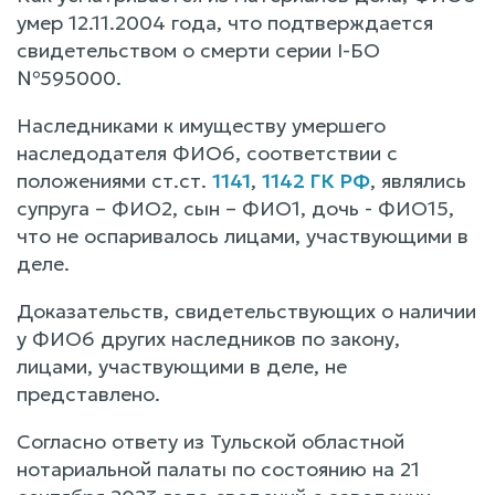
умер 12.11.2004 года, что подтверждается
свидетельством о смерти серии I-БО
№595000.
Наследниками к имуществу умершего
наследодателя ФИО6, соответствии с
положениями ст.ст.
1141
,
1142 ГК РФ
, являлись
супруга – ФИО2, сын – ФИО1, дочь - ФИО15,
что не оспаривалось лицами, участвующими в
деле.
Доказательств, свидетельствующих о наличии
у ФИО6 других наследников по закону,
лицами, участвующими в деле, не
представлено.
Согласно ответу из Тульской областной
нотариальной палаты по состоянию на 21