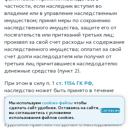
частности, если наследник вступил во
владение или в управление наследственным
имуществом; принял меры по сохранению
наследственного имущества, защите его от
посягательств или притязаний третьих лиц;
произвел за свой счет расходы на содержание
наследственного имущества; оплатил за свой
счет долги наследодателя или получил от
третьих лиц причитавшиеся наследодателю
денежные средства (пункт 2).
При этом в силу п. 1
ст. 1154 ГК РФ
,
наследство может быть принято в течение
шести месяцев со дня открытия наследства.
Мы используем
cookies-файлы
чтобы
сделать сайт удобнее. Оставаясь на сайте,
Согласно п.36
Постановления Пленума
Согласен
вы соглашаетесь с условиями
Верховного Суда РФ от 29.05.2012 №9
«О
использования файлов cооkies.
судебной практике по делам о наследовании»