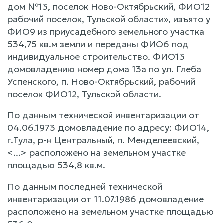
дом №13, поселок Ново-Октябрьский, ФИО12
рабочий поселок, Тульской области», изъято у
ФИО9 из приусадебного земельного участка
534,75 кв.м земли и переданы ФИО6 под
индивидуальное строительство. ФИО13
домовладению номер дома 13а по ул. Глеба
Успенского, п. Ново-Октябрьский, рабочий
поселок ФИО12, Тульской области.
По данным технической инвентаризации от
04.06.1973 домовладение по адресу: ФИО14,
г.Тула, р-н Центральный, п. Менделеевский,
<...> расположено на земельном участке
площадью 534,8 кв.м.
По данным последней технической
инвентаризации от 11.07.1986 домовладение
расположено на земельном участке площадью