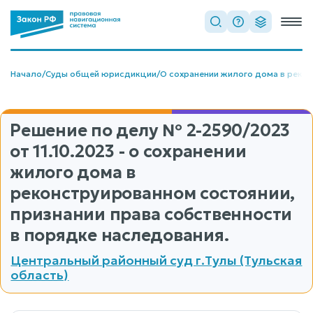
Начало
/
Суды общей юрисдикции
/
О сохранении жилого дома в реко
Решение по делу
№ 2-2590/2023
от 11.10.2023 - о сохранении
жилого дома в
реконструированном состоянии,
признании права собственности
в порядке наследования.
Центральный районный суд г.Тулы (Тульская
область)