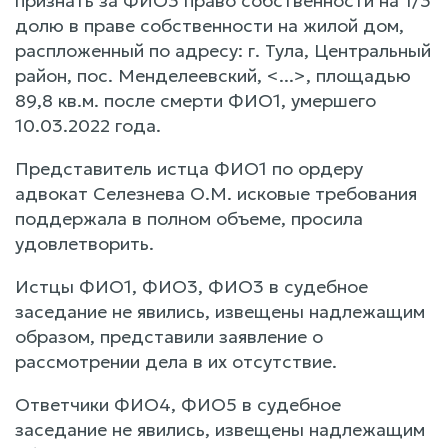
признать за ФИО3 право собственности на 1/3
долю в праве собственности на жилой дом,
распложенный по адресу: г. Тула, Центральный
район, пос. Менделеевский, <...>, площадью
89,8 кв.м. после смерти ФИО1, умершего
10.03.2022 года.
Представитель истца ФИО1 по ордеру
адвокат Селезнева О.М. исковые требования
поддержала в полном объеме, просила
удовлетворить.
Истцы ФИО1, ФИО3, ФИО3 в судебное
заседание не явились, извещены надлежащим
образом, представили заявление о
рассмотрении дела в их отсутствие.
Ответчики ФИО4, ФИО5 в судебное
заседание не явились, извещены надлежащим