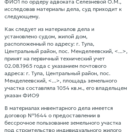
ФИО1 по ордеру адвоката Селезневой О.М.,
исследовав материалы дела, суд приходит к
следующему.
Как следует из материалов дела и
установлено судом, жилой дом,
расположенный по адресу: г. Тула,
Центральный район, пос. Менделеевский, <...>,
принят на первичный технический учет
02.08.1965 года с указанием почтового
адреса: г. Тула, Центральный район, пос.
Менделеевский, <...>, площадь земельного
участка составляла 1054 кв.м., его владельцем
указан ФИО9
В материалах инвентарного дела имеется
договор №1644 о предоставлении в
бессрочное пользование земельного участка
под строительство индивидуального жилого