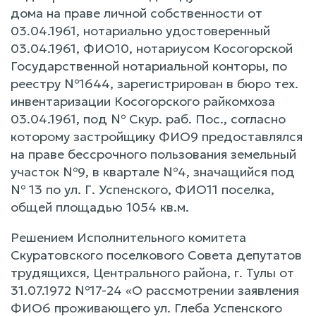
дома на праве личной собственности от
03.04.1961, нотариально удостоверенный
03.04.1961, ФИО10, нотариусом Косогорской
Государственной нотариальной конторы, по
реестру №1644, зарегистрирован в бюро тех.
инвентаризации Косогорского райкомхоза
03.04.1961, под № Скур. раб. Пос., согласно
которому застройщику ФИО9 предоставлялся
на праве бессрочного пользования земельный
участок №9, в квартале №4, значащийся под
№ 13 по ул. Г. Успенского, ФИО11 поселка,
общей площадью 1054 кв.м.
Решением Исполнительного комитета
Скуратовского поселкового Совета депутатов
трудящихся, Центрального района, г. Тулы от
31.07.1972 №17-24 «O рассмотрении заявления
ФИО6 проживающего ул. Глеба Успенского