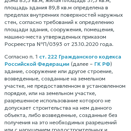
дома 83,5 кв.м, жилая площадь 57,3 кв.м,
площадь здания 89,8 кв.м определена в
пределах внутренних поверхностей наружных
стен, согласно требований к определению
площади здания, сооружения, помещения,
машино-места утвержденных приказом
Росреестра №П/0393 от 23.10.2020 года.
Согласно п. 1
ст. 222 Гражданского кодекса
Российской Федерации
(далее –
ГК РФ
)
здание, сооружение или другое строение,
возведенные, созданные на земельном
участке, не предоставленном в установленном
порядке, или на земельном участке,
разрешенное использование которого не
допускает строительства на нем данного
объекта, либо возведенные, созданные без
получения на это необходимых разрешений
или с нарушением градостроительных и