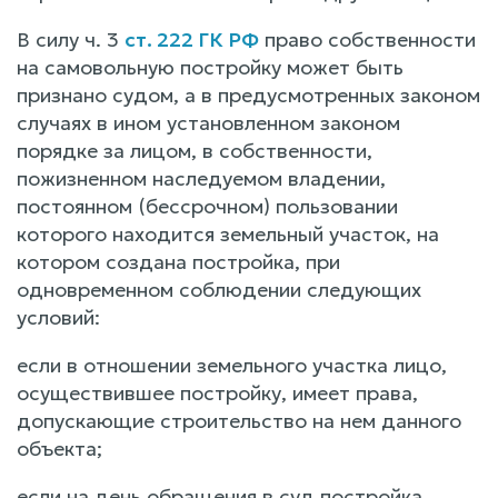
В силу ч. 3
ст. 222 ГК РФ
право собственности
на самовольную постройку может быть
признано судом, а в предусмотренных законом
случаях в ином установленном законом
порядке за лицом, в собственности,
пожизненном наследуемом владении,
постоянном (бессрочном) пользовании
которого находится земельный участок, на
котором создана постройка, при
одновременном соблюдении следующих
условий:
если в отношении земельного участка лицо,
осуществившее постройку, имеет права,
допускающие строительство на нем данного
объекта;
если на день обращения в суд постройка