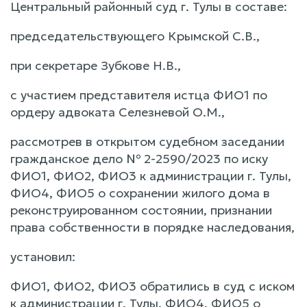
Центральный районный суд г. Тулы в составе:
председательствующего Крымской С.В.,
при секретаре Зубкове Н.В.,
с участием представителя истца ФИО1 по
ордеру адвоката Селезневой О.М.,
рассмотрев в открытом судебном заседании
гражданское дело № 2-2590/2023 по иску
ФИО1, ФИО2, ФИО3 к администрации г. Тулы,
ФИО4, ФИО5 о сохранении жилого дома в
реконструированном состоянии, признании
права собственности в порядке наследования,
установил:
ФИО1, ФИО2, ФИО3 обратились в суд с иском
к администрации г. Тулы, ФИО4, ФИО5 о