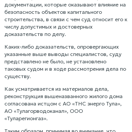
документации, которые оказывают влияние на
безопасность объектов капитального
строительства, в связи с чем суд относит его к
числу допустимых и достоверных
доказательств по делу.
Каких-либо доказательств, опровергающих
указанные выше выводы специалистов, суду
представлено не было, не установлено
таковых судом и в ходе рассмотрения дела по
существу.
Как усматривается из материалов дела,
реконструкция вышеназванного жилого дома
согласована истцом с АО «ТНС энерго Тула»,
АО «Тулагорводоканал», ООО
«Туларегионгаз».
Таким образом, принимая во внимание, что