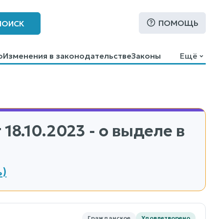
ПОМОЩЬ
ПОИСК
о
Изменения в законодательстве
Законы
Ещё
 18.10.2023 - о выделе в
ь)
Гражданское
Удовлетворено