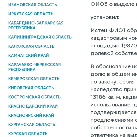
ФИО3 о выделе в
ИВАНОВСКАЯ ОБЛАСТЬ
ИРКУТСКАЯ ОБЛАСТЬ
установил:
КАБАРДИНО-БАЛКАРСКАЯ
РЕСПУБЛИКА
Истец ФИО1 обра
кадастровым ном
КАЛИНИНГРАДСКАЯ ОБЛАСТЬ
площадью 198700
КАЛУЖСКАЯ ОБЛАСТЬ
долевой собстве
КАМЧАТСКИЙ КРАЙ
КАРАЧАЕВО-ЧЕРКЕССКАЯ
В обоснование и
РЕСПУБЛИКА
долю в общем им
КЕМЕРОВСКАЯ ОБЛАСТЬ
по закону, сери
КИРОВСКАЯ ОБЛАСТЬ
наследство прин
13186 кв. м, кад
КОСТРОМСКАЯ ОБЛАСТЬ
использование: д
КРАСНОДАРСКИЙ КРАЙ
подтверждается 
КРАСНОЯРСКИЙ КРАЙ
предложениями о
КУРГАНСКАЯ ОБЛАСТЬ
собственности н
КУРСКАЯ ОБЛАСТЬ
ответчика на вы