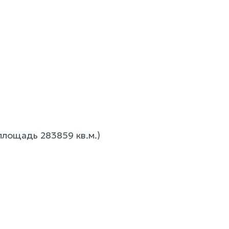
площадь 283859 кв.м.)