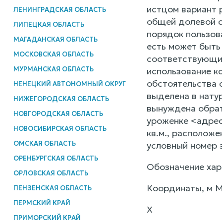
истцом вариант 
ЛЕНИНГРАДСКАЯ ОБЛАСТЬ
общей долевой с
ЛИПЕЦКАЯ ОБЛАСТЬ
порядок пользов
МАГАДАНСКАЯ ОБЛАСТЬ
есть может быть 
МОСКОВСКАЯ ОБЛАСТЬ
соответствующий
МУРМАНСКАЯ ОБЛАСТЬ
использование к
обстоятельства 
НЕНЕЦКИЙ АВТОНОМНЫЙ ОКРУГ
выделена в нату
НИЖЕГОРОДСКАЯ ОБЛАСТЬ
вынуждена обрат
НОВГОРОДСКАЯ ОБЛАСТЬ
уроженке <адрес
НОВОСИБИРСКАЯ ОБЛАСТЬ
кв.м., расположе
ОМСКАЯ ОБЛАСТЬ
условный номер 
ОРЕНБУРГСКАЯ ОБЛАСТЬ
Обозначение хар
ОРЛОВСКАЯ ОБЛАСТЬ
Координаты, м 
ПЕНЗЕНСКАЯ ОБЛАСТЬ
ПЕРМСКИЙ КРАЙ
X
ПРИМОРСКИЙ КРАЙ