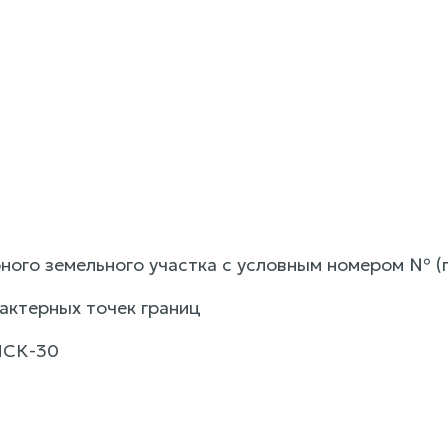
рного земельного участка с условным номером № (
актерных точек границ
МСК-30