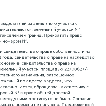
выделить ей из земельного участка с
чиком являются, земельный участок №
тановлением границ. Прекратить право
ым номером №.
и свидетельства о праве собственности на
 года, свидетельства о праве на наследство
сновании свидетельства о праве на
земельный участок, площадью 2270862+/-
йственного назначения, разрешенное
ложенный по адресу: <адрес>, что
тственно. Истец обращалась к ответчику с
стровый № в праве общей долевой
я между ними достигнуто не было. Согласие
тоящего времени не получено. Предложенный