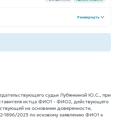
седательствующего судьи Лубянкиной Ю.С., при
дставителя истца ФИО1 - ФИО2, действующего
ствующей на основании доверенности,
2-1896/2023 по исковому заявлению ФИО1 к