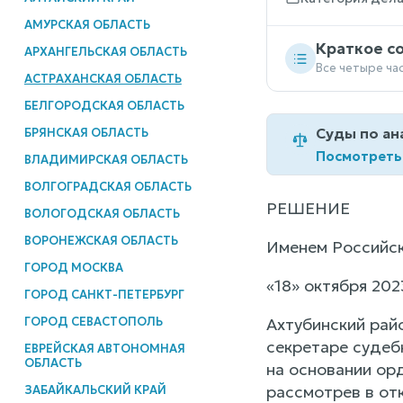
АМУРСКАЯ ОБЛАСТЬ
Краткое с
АРХАНГЕЛЬСКАЯ ОБЛАСТЬ
Все четыре ча
АСТРАХАНСКАЯ ОБЛАСТЬ
БЕЛГОРОДСКАЯ ОБЛАСТЬ
Суды по ан
БРЯНСКАЯ ОБЛАСТЬ
Посмотреть
ВЛАДИМИРСКАЯ ОБЛАСТЬ
ВОЛГОГРАДСКАЯ ОБЛАСТЬ
РЕШЕНИЕ
ВОЛОГОДСКАЯ ОБЛАСТЬ
ВОРОНЕЖСКАЯ ОБЛАСТЬ
Именем Российс
ГОРОД МОСКВА
«18» октября 202
ГОРОД САНКТ-ПЕТЕРБУРГ
ГОРОД СЕВАСТОПОЛЬ
Ахтубинский рай
секретаре судеб
ЕВРЕЙСКАЯ АВТОНОМНАЯ
ОБЛАСТЬ
на основании ор
рассмотрев в от
ЗАБАЙКАЛЬСКИЙ КРАЙ