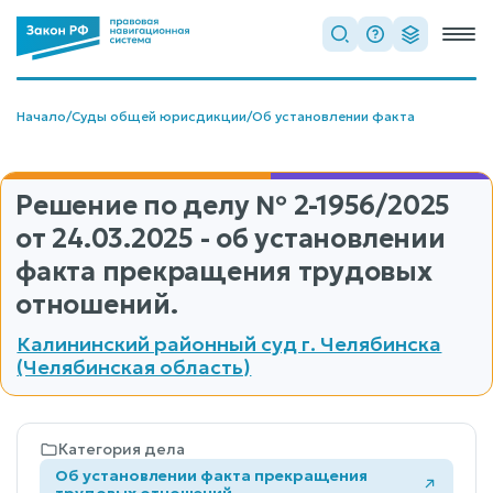
Начало
/
Суды общей юрисдикции
/
Об установлении факта
Решение по делу
№ 2-1956/2025
от 24.03.2025 - об установлении
факта прекращения трудовых
отношений.
Калининский районный суд г. Челябинска
(Челябинская область)
Категория дела
Об установлении факта прекращения
трудовых отношений