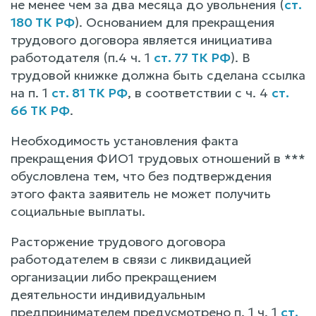
не менее чем за два месяца до увольнения (
ст.
180 ТК РФ
). Основанием для прекращения
трудового договора является инициатива
работодателя (п.4 ч. 1
ст. 77 ТК РФ
). В
трудовой книжке должна быть сделана ссылка
на п. 1
ст. 81 ТК РФ
, в соответствии с ч. 4
ст.
66 ТК РФ
.
Необходимость установления факта
прекращения ФИО1 трудовых отношений в ***
обусловлена тем, что без подтверждения
этого факта заявитель не может получить
социальные выплаты.
Расторжение трудового договора
работодателем в связи с ликвидацией
организации либо прекращением
деятельности индивидуальным
предпринимателем предусмотрено п. 1 ч. 1
ст.