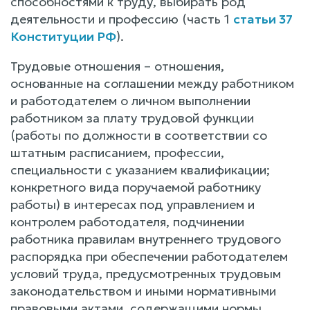
способностями к труду, выбирать род
деятельности и профессию (часть 1
статьи 37
Конституции РФ
).
Трудовые отношения – отношения,
основанные на соглашении между работником
и работодателем о личном выполнении
работником за плату трудовой функции
(работы по должности в соответствии со
штатным расписанием, профессии,
специальности с указанием квалификации;
конкретного вида поручаемой работнику
работы) в интересах под управлением и
контролем работодателя, подчинении
работника правилам внутреннего трудового
распорядка при обеспечении работодателем
условий труда, предусмотренных трудовым
законодательством и иными нормативными
правовыми актами, содержащими нормы