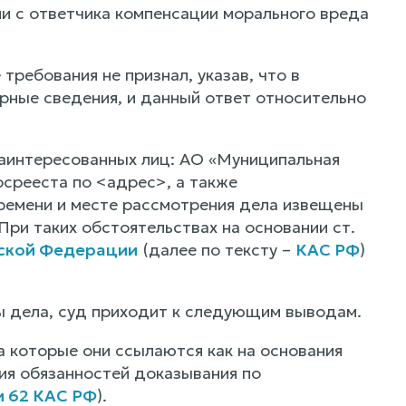
 с ответчика компенсации морального вреда
ребования не признал, указав, что в
рные сведения, и данный ответ относительно
заинтересованных лиц: АО «Муниципальная
срееста по <адрес>, а также
времени и месте рассмотрения дела извещены
При таких обстоятельствах на основании ст.
йской Федерации
(далее по тексту –
КАС РФ
)
ы дела, суд приходит к следующим выводам.
а которые они ссылаются как на основания
ия обязанностей доказывания по
и 62 КАС РФ
).