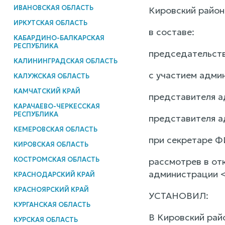
ИВАНОВСКАЯ ОБЛАСТЬ
Кировский район
ИРКУТСКАЯ ОБЛАСТЬ
в составе:
КАБАРДИНО-БАЛКАРСКАЯ
РЕСПУБЛИКА
председательств
КАЛИНИНГРАДСКАЯ ОБЛАСТЬ
с участием адми
КАЛУЖСКАЯ ОБЛАСТЬ
КАМЧАТСКИЙ КРАЙ
представителя а
КАРАЧАЕВО-ЧЕРКЕССКАЯ
РЕСПУБЛИКА
представителя а
КЕМЕРОВСКАЯ ОБЛАСТЬ
при секретаре Ф
КИРОВСКАЯ ОБЛАСТЬ
КОСТРОМСКАЯ ОБЛАСТЬ
рассмотрев в от
администрации <
КРАСНОДАРСКИЙ КРАЙ
КРАСНОЯРСКИЙ КРАЙ
УСТАНОВИЛ:
КУРГАНСКАЯ ОБЛАСТЬ
В Кировский рай
КУРСКАЯ ОБЛАСТЬ