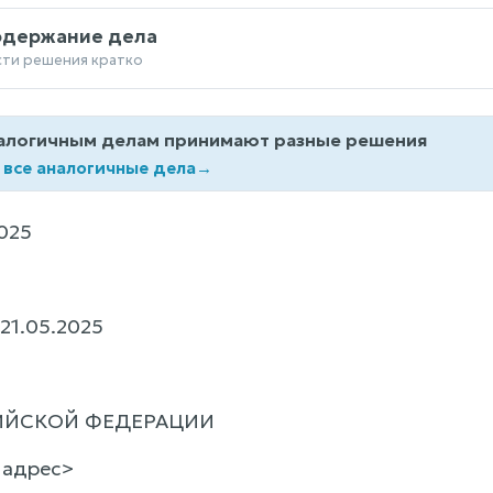
одержание дела
сти решения кратко
алогичным делам принимают разные решения
 все аналогичные дела
→
025
21.05.2025
ИЙСКОЙ ФЕДЕРАЦИИ
 <адрес>