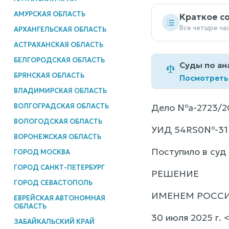
АМУРСКАЯ ОБЛАСТЬ
Краткое с
Все четыре ча
АРХАНГЕЛЬСКАЯ ОБЛАСТЬ
АСТРАХАНСКАЯ ОБЛАСТЬ
БЕЛГОРОДСКАЯ ОБЛАСТЬ
Суды по ан
БРЯНСКАЯ ОБЛАСТЬ
Посмотреть
ВЛАДИМИРСКАЯ ОБЛАСТЬ
ВОЛГОГРАДСКАЯ ОБЛАСТЬ
Дело №а-2723/2
ВОЛОГОДСКАЯ ОБЛАСТЬ
УИД 54RS0№-31
ВОРОНЕЖСКАЯ ОБЛАСТЬ
Поступило в суд 
ГОРОД МОСКВА
ГОРОД САНКТ-ПЕТЕРБУРГ
РЕШЕНИЕ
ГОРОД СЕВАСТОПОЛЬ
ИМЕНЕМ РОСС
ЕВРЕЙСКАЯ АВТОНОМНАЯ
ОБЛАСТЬ
30 июля 2025 г.
ЗАБАЙКАЛЬСКИЙ КРАЙ