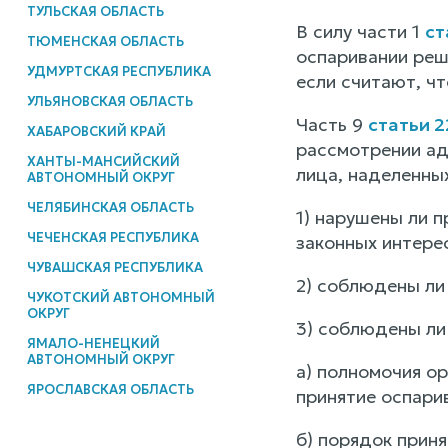
ТУЛЬСКАЯ ОБЛАСТЬ
В силу части 1
ст
ТЮМЕНСКАЯ ОБЛАСТЬ
оспаривании реше
УДМУРТСКАЯ РЕСПУБЛИКА
если считают, чт
УЛЬЯНОВСКАЯ ОБЛАСТЬ
Часть 9
статьи 
ХАБАРОВСКИЙ КРАЙ
рассмотрении ад
ХАНТЫ-МАНСИЙСКИЙ
лица, наделенны
АВТОНОМНЫЙ ОКРУГ
ЧЕЛЯБИНСКАЯ ОБЛАСТЬ
1) нарушены ли п
ЧЕЧЕНСКАЯ РЕСПУБЛИКА
законных интере
ЧУВАШСКАЯ РЕСПУБЛИКА
2) соблюдены ли
ЧУКОТСКИЙ АВТОНОМНЫЙ
ОКРУГ
3) соблюдены ли
ЯМАЛО-НЕНЕЦКИЙ
АВТОНОМНЫЙ ОКРУГ
а) полномочия о
ЯРОСЛАВСКАЯ ОБЛАСТЬ
принятие оспари
б) порядок приня