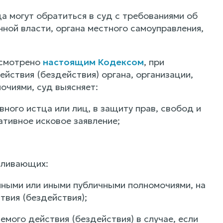
а могут обратиться в суд с требованиями об
ной власти, органа местного самоуправления,
усмотрено
настоящим Кодексом
, при
йствия (бездействия) органа, организации,
очиями, суд выясняет:
ного истца или лиц, в защиту прав, свобод и
тивное исковое заявление;
вливающих:
енными или иными публичными полномочиями, на
твия (бездействия);
мого действия (бездействия) в случае, если