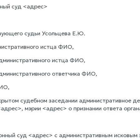
ный суд <адрес>
ующего судьи Усольцева Е.Ю.
нистративного истца ФИО,
дминистративного истца ФИО,
дминистративного ответчика ФИО,
ИО,
крытом судебном заседании административное де
адрес>, мэрии <адрес> о признании ответа орган
онный суд <адрес> с административным исковым 