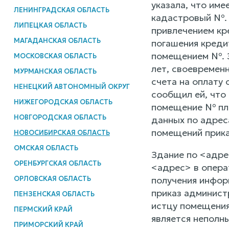
указала, что име
ЛЕНИНГРАДСКАЯ ОБЛАСТЬ
кадастровый №. 
ЛИПЕЦКАЯ ОБЛАСТЬ
привлечением кр
МАГАДАНСКАЯ ОБЛАСТЬ
погашения креди
помещением №. Э
МОСКОВСКАЯ ОБЛАСТЬ
лет, своевремен
МУРМАНСКАЯ ОБЛАСТЬ
счета на оплату
НЕНЕЦКИЙ АВТОНОМНЫЙ ОКРУГ
сообщил ей, что
НИЖЕГОРОДСКАЯ ОБЛАСТЬ
помещение № пло
НОВГОРОДСКАЯ ОБЛАСТЬ
данных по адрес
помещений прика
НОВОСИБИРСКАЯ ОБЛАСТЬ
ОМСКАЯ ОБЛАСТЬ
Здание по <адре
ОРЕНБУРГСКАЯ ОБЛАСТЬ
<адрес> в опера
ОРЛОВСКАЯ ОБЛАСТЬ
получения инфор
приказ админист
ПЕНЗЕНСКАЯ ОБЛАСТЬ
истцу помещения
ПЕРМСКИЙ КРАЙ
является неполн
ПРИМОРСКИЙ КРАЙ