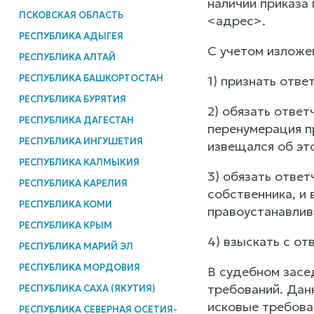
наличии приказа
ПСКОВСКАЯ ОБЛАСТЬ
<адрес>.
РЕСПУБЛИКА АДЫГЕЯ
С учетом изложе
РЕСПУБЛИКА АЛТАЙ
РЕСПУБЛИКА БАШКОРТОСТАН
1) признать отв
РЕСПУБЛИКА БУРЯТИЯ
2) обязать отве
РЕСПУБЛИКА ДАГЕСТАН
перенумерация п
РЕСПУБЛИКА ИНГУШЕТИЯ
извещался об эт
РЕСПУБЛИКА КАЛМЫКИЯ
3) обязать отве
РЕСПУБЛИКА КАРЕЛИЯ
собственника, и
РЕСПУБЛИКА КОМИ
правоустанавлив
РЕСПУБЛИКА КРЫМ
4) взыскать с от
РЕСПУБЛИКА МАРИЙ ЭЛ
РЕСПУБЛИКА МОРДОВИЯ
В судебном засе
требований. Дан
РЕСПУБЛИКА САХА (ЯКУТИЯ)
исковые требова
РЕСПУБЛИКА СЕВЕРНАЯ ОСЕТИЯ-