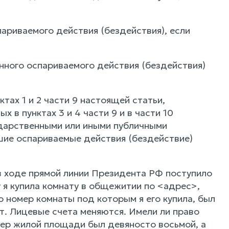
ариваемого действия (бездействия), если
нного оспариваемого действия (бездействия)
тах 1 и 2 части 9 настоящей статьи,
х в пунктах 3 и 4 части 9 и в части 10
сударственными или иными публичными
ие оспариваемые действия (бездействие)
в ходе прямой линии Президента РФ поступило
я купила комнату в общежитии по <адрес>,
о номер комнаты под которым я его купила, был
т. Лицевые счета меняются. Имели ли право
ер жилой площади был девяносто восьмой, а