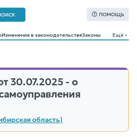
ПОМОЩЬ
ПОИСК
о
Изменения в законодательстве
Законы
Ещё
т 30.07.2025 - о
 самоуправления
ибирская область)