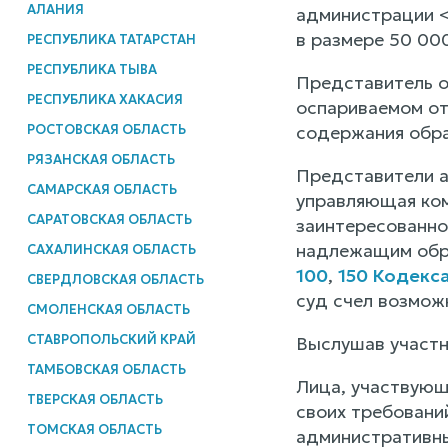
АЛАНИЯ
администрации <
в размере 50 000
РЕСПУБЛИКА ТАТАРСТАН
РЕСПУБЛИКА ТЫВА
Представитель о
РЕСПУБЛИКА ХАКАСИЯ
оспариваемом от
РОСТОВСКАЯ ОБЛАСТЬ
содержания обр
РЯЗАНСКАЯ ОБЛАСТЬ
Представители а
САМАРСКАЯ ОБЛАСТЬ
управляющая ком
САРАТОВСКАЯ ОБЛАСТЬ
заинтересованно
надлежащим обра
САХАЛИНСКАЯ ОБЛАСТЬ
100
,
150 Кодекс
СВЕРДЛОВСКАЯ ОБЛАСТЬ
суд счел возмож
СМОЛЕНСКАЯ ОБЛАСТЬ
СТАВРОПОЛЬСКИЙ КРАЙ
Выслушав участн
ТАМБОВСКАЯ ОБЛАСТЬ
Лица, участвующ
ТВЕРСКАЯ ОБЛАСТЬ
своих требовани
ТОМСКАЯ ОБЛАСТЬ
административн