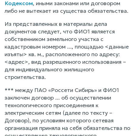
Кодексом
, иными законами или договором
либо не вытекает из существа обязательства.
Из представленных в материалы дела
документов следует, что ФИО1 является
собственником земельного участка с
кадастровым номером ..., площадью <данные
изъяты> кв. м., расположенного по адресу:
<адрес>, вид разрешенного использования –
для индивидуального жилищного
строительства.
*** между ПАО «Россети Сибирь» и ФИО1
заключен договор ... об осуществлении
технологического присоединения к
электрическим сетям (далее по тексту –
Договор), по условиям которого сетевая
организация приняла на себя обязательства по
осуществлению технологического