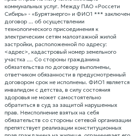
коммунальных услуг. Между ПАО «Россети
Сибирь» - «Бурятэнерго» и ФИО1 *** заключен
договор ... об осуществлении
технологического присоединения к
электрическим сетям малоэтажной жилой
застройки, расположенной по адресу:
<адрес>, кадастровый номер земельного
участка .... Со стороны гражданина
обязательства по договору выполнены,
ответчиком обязанности в предусмотренный
договором срок не исполнены. ФИО1 является
инвалидом с детства, в силу состояния
здоровья не может самостоятельно
обратиться в суд за защитой нарушенных
прав. Неисполнение взятых на себя
обязательств со стороны сетевой организации
препятствует реализации конституционных
прав гражданина на жилище, ограничивает его