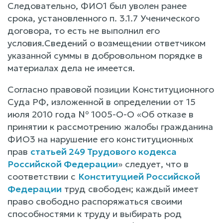
Следовательно, ФИО1 был уволен ранее
срока, установленного п. 3.1.7 Ученического
договора, то есть не выполнил его
условия.Сведений о возмещении ответчиком
указанной суммы в добровольном порядке в
материалах дела не имеется.
Согласно правовой позиции Конституционного
Суда РФ, изложенной в определении от 15
июля 2010 года № 1005-О-О «Об отказе в
принятии к рассмотрению жалобы гражданина
ФИО3 на нарушение его конституционных
прав
статьей 249 Трудового кодекса
Российской Федерации
» следует, что в
соответствии с
Конституцией Российской
Федерации
труд свободен; каждый имеет
право свободно распоряжаться своими
способностями к труду и выбирать род