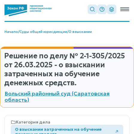
Начало
/
Суды общей юрисдикции
/
О взыскании
Решение по делу
№ 2-1-305/2025
от 26.03.2025 - о взыскании
затраченных на обучение
денежных средств.
Вольский районный суд (Саратовская
область)
Категория дела
О взыскании затраченных на обучение
денежных средств