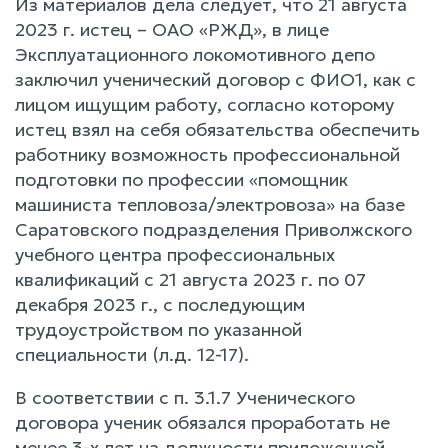
Из материалов дела следует, что 21 августа
2023 г. истец – ОАО «РЖД», в лице
Эксплуатационного локомотивного депо
заключил ученический договор с ФИО1, как с
лицом ищущим работу, согласно которому
истец взял на себя обязательства обеспечить
работнику возможность профессиональной
подготовки по профессии «помощник
машиниста тепловоза/электровоза» на базе
Саратовского подразделения Приволжского
учебного центра профессиональных
квалификаций с 21 августа 2023 г. по 07
декабря 2023 г., с последующим
трудоустройством по указанной
специальности (л.д. 12-17).
В соответствии с п. 3.1.7 Ученического
договора ученик обязался проработать не
менее 3-х лет на должности приложенной