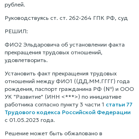
рублей.
Руководствуясь ст. ст. 262-264 ГПК РФ, суд
РЕШИЛ:
ФИО2 Эльдаровича об установлении факта
прекращения трудовых отношений,
удовлетворить.
Установить факт прекращения трудовых
отношений между ФИО1 ((ДД.ММ.ГГГГ) года
рождения, паспорт гражданина РФ (№) и ООО
УК "Развитие" (ИНН <***>) по инициативе
работника согласно пункту 3 части 1
статьи 77
Трудового кодекса Российской Федерации
с 01.05.2023 года.
Решение может быть обжаловано в