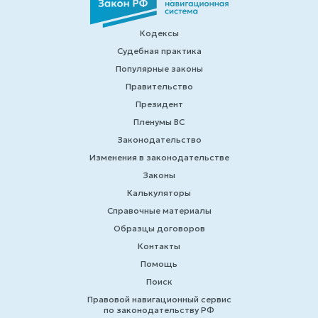
Кодексы
Судебная практика
Популярные законы
Правительство
Президент
Пленумы ВС
Законодательство
Изменения в законодательстве
Законы
Калькуляторы
Справочные материалы
Образцы договоров
Контакты
Помощь
Поиск
Правовой навигационный сервис
по законодательству РФ