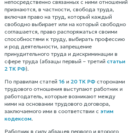
непосредственно связанных с ними отношений
признаются, в частности, свобода труда,
включая право на труд, который каждый
свободно выбирает или на который свободно
соглашается, право распоряжаться своими
способностями к труду, выбирать профессию
и род деятельности, запрещение
принудительного труда и дискриминации в
сфере труда (абзацы первый – третий
статьи
2 ТК РФ
).
По правилам статей
16
и
20 ТК РФ
сторонами
трудового отношения выступают работник и
работодатель, которые возникают между
ними на основании трудового договора,
заключаемого ими в соответствии с
этим
кодексом
.
Работник в силу абзацев первого и второго