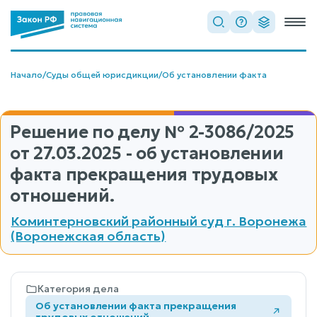
Начало
/
Суды общей юрисдикции
/
Об установлении факта
Решение по делу
№ 2-3086/2025
от 27.03.2025 - об установлении
факта прекращения трудовых
отношений.
Коминтерновский районный суд г. Воронежа
(Воронежская область)
Категория дела
Об установлении факта прекращения
трудовых отношений