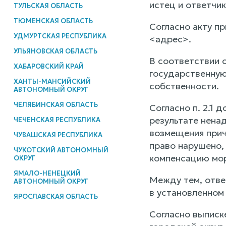
истец и ответчик
ТУЛЬСКАЯ ОБЛАСТЬ
ТЮМЕНСКАЯ ОБЛАСТЬ
Согласно акту п
УДМУРТСКАЯ РЕСПУБЛИКА
<адрес>.
УЛЬЯНОВСКАЯ ОБЛАСТЬ
В соответствии 
ХАБАРОВСКИЙ КРАЙ
государственную
ХАНТЫ-МАНСИЙСКИЙ
собственности.
АВТОНОМНЫЙ ОКРУГ
ЧЕЛЯБИНСКАЯ ОБЛАСТЬ
Согласно п. 2.1
результате нена
ЧЕЧЕНСКАЯ РЕСПУБЛИКА
возмещения прич
ЧУВАШСКАЯ РЕСПУБЛИКА
право нарушено,
ЧУКОТСКИЙ АВТОНОМНЫЙ
компенсацию мор
ОКРУГ
ЯМАЛО-НЕНЕЦКИЙ
Между тем, отве
АВТОНОМНЫЙ ОКРУГ
в установленном
ЯРОСЛАВСКАЯ ОБЛАСТЬ
Согласно выписк