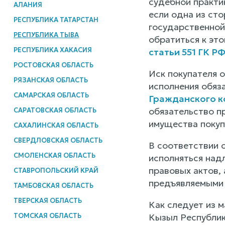
судебной практи
АЛАНИЯ
если одна из ст
РЕСПУБЛИКА ТАТАРСТАН
государственной
РЕСПУБЛИКА ТЫВА
обратиться к это
РЕСПУБЛИКА ХАКАСИЯ
статьи 551 ГК Р
РОСТОВСКАЯ ОБЛАСТЬ
Иск покупателя 
РЯЗАНСКАЯ ОБЛАСТЬ
исполнения обяз
САМАРСКАЯ ОБЛАСТЬ
Гражданского к
обязательство п
САРАТОВСКАЯ ОБЛАСТЬ
имущества покуп
САХАЛИНСКАЯ ОБЛАСТЬ
СВЕРДЛОВСКАЯ ОБЛАСТЬ
В соответствии 
СМОЛЕНСКАЯ ОБЛАСТЬ
исполняться над
правовых актов, 
СТАВРОПОЛЬСКИЙ КРАЙ
предъявляемыми 
ТАМБОВСКАЯ ОБЛАСТЬ
ТВЕРСКАЯ ОБЛАСТЬ
Как следует из 
ТОМСКАЯ ОБЛАСТЬ
Кызыл Республики