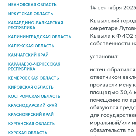
ИВАНОВСКАЯ ОБЛАСТЬ
14 сентября 202
ИРКУТСКАЯ ОБЛАСТЬ
Кызылский город
КАБАРДИНО-БАЛКАРСКАЯ
секретаре Лугов
РЕСПУБЛИКА
Кызыла к ФИО2 о
КАЛИНИНГРАДСКАЯ ОБЛАСТЬ
собственности н
КАЛУЖСКАЯ ОБЛАСТЬ
КАМЧАТСКИЙ КРАЙ
установил:
КАРАЧАЕВО-ЧЕРКЕССКАЯ
истец обратился 
РЕСПУБЛИКА
ответчиком закл
КЕМЕРОВСКАЯ ОБЛАСТЬ
произвели мену 
КИРОВСКАЯ ОБЛАСТЬ
площадью 30,4 к
КОСТРОМСКАЯ ОБЛАСТЬ
помещение по ад
КРАСНОДАРСКИЙ КРАЙ
обязуются предс
для государствен
КРАСНОЯРСКИЙ КРАЙ
моральный/или и
КУРГАНСКАЯ ОБЛАСТЬ
обязательств по
КУРСКАЯ ОБЛАСТЬ