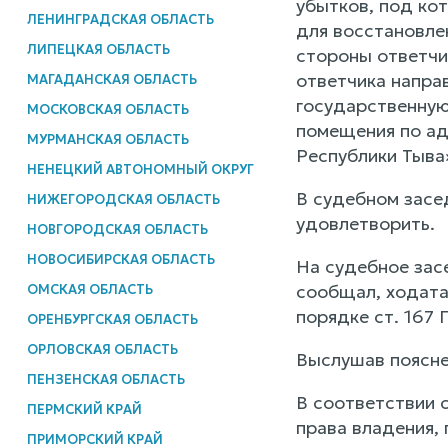
убытков, под ко
ЛЕНИНГРАДСКАЯ ОБЛАСТЬ
для восстановле
ЛИПЕЦКАЯ ОБЛАСТЬ
стороны ответчи
ответчика напра
МАГАДАНСКАЯ ОБЛАСТЬ
государственную
МОСКОВСКАЯ ОБЛАСТЬ
помещения по ад
МУРМАНСКАЯ ОБЛАСТЬ
Республики Тыва
НЕНЕЦКИЙ АВТОНОМНЫЙ ОКРУГ
В судебном засе
НИЖЕГОРОДСКАЯ ОБЛАСТЬ
удовлетворить.
НОВГОРОДСКАЯ ОБЛАСТЬ
НОВОСИБИРСКАЯ ОБЛАСТЬ
На судебное зас
сообщал, ходатай
ОМСКАЯ ОБЛАСТЬ
порядке ст. 167 
ОРЕНБУРГСКАЯ ОБЛАСТЬ
ОРЛОВСКАЯ ОБЛАСТЬ
Выслушав поясне
ПЕНЗЕНСКАЯ ОБЛАСТЬ
В соответствии 
ПЕРМСКИЙ КРАЙ
права владения,
ПРИМОРСКИЙ КРАЙ