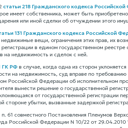
 2
статьи 218 Гражданского кодекса Российской
рое имеет собственника, может быть приобретено
дарения или иной сделки об отчуждении этого иму
татьи 131 Гражданского кодекса Российской Ф
 недвижимые вещи, ограничения этих прав, их воз
 регистрации в едином государственном реестре
в на недвижимость и сделок с ней.
1 ГК РФ
в случае, когда одна из сторон уклоняетс
ости на недвижимость, суд вправе по требованию 
ом Российской Федерации об исполнительном про
ителя вынести решение о государственной регист
клоняющаяся от государственной регистрации пе
ой стороне убытки, вызванные задержкой регистр
в п. 61 совместного Постановления Пленумов Вер
да Российской Федерации N 10/22 от 29.04.2010 