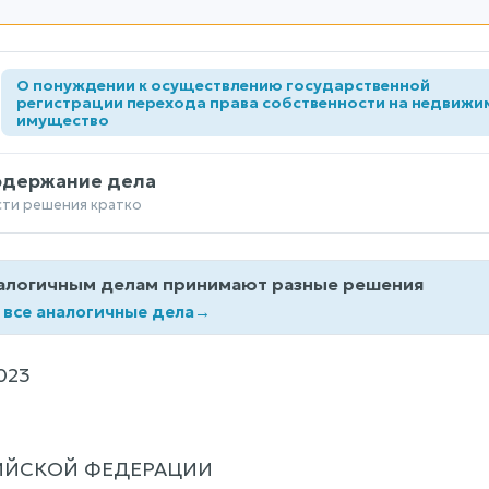
О понуждении к осуществлению государственной
а
регистрации перехода права собственности на недвижи
имущество
одержание дела
сти решения кратко
алогичным делам принимают разные решения
 все аналогичные дела
→
023
ИЙСКОЙ ФЕДЕРАЦИИ