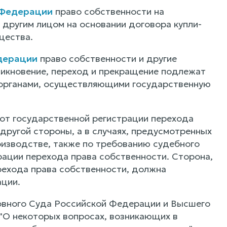
 Федерации
право собственности на
 другим лицом на основании договора купли-
щества.
едерации
право собственности и другие
никновение, переход и прекращение подлежат
 органами, осуществляющими государственную
я от государственной регистрации перехода
другой стороны, а в случаях, предусмотренных
изводстве, также по требованию судебного
рации перехода права собственности. Сторона,
рехода права собственности, должна
ации.
ховного Суда Российской Федерации и Высшего
"О некоторых вопросах, возникающих в