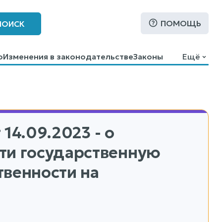
ПОМОЩЬ
ПОИСК
о
Изменения в законодательстве
Законы
Ещё
 14.09.2023 - о
ти государственную
твенности на