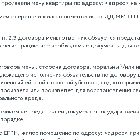
 произвели мену квартиры по адресу: <адрес> на 
риема-передачи жилого помещения от ДД.ММ.ГГГГ
с п. 2.3 договора мены ответчик обязуется предс
 регистрацию все необходимые документы для го
 договора мены, сторона договора, моральный/или
длежащего исполнения обязательств по договору д
иненный ей этой стороной убытков, под которыми
 произвела или произведет для восстановления св
ального вреда.
тчиком не представлен документ о государственн
 порядке.
е ЕГРН, жилое помещение по адресу: <адрес> пр