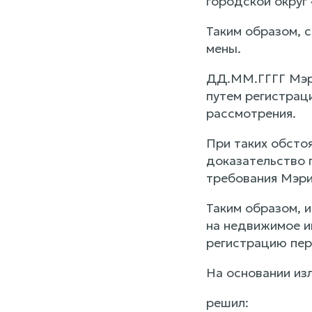
городской округ
Таким образом, 
мены.
ДД.ММ.ГГГГ Мэри
путем регистрац
рассмотрения.
При таких обсто
доказательство 
требования Мэри
Таким образом, 
на недвижимое и
регистрацию пер
На основании изл
решил: