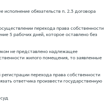
 исполнение обязательств п. 2.3 договора
 осуществлении перехода права собственности
ние 5 рабочих дней, которое оставлено без
чиком не представлено надлежащее
ственности жилого помещения, то заявленные
ой регистрации перехода права собственности
язать ответчика произвести государственную
 суд