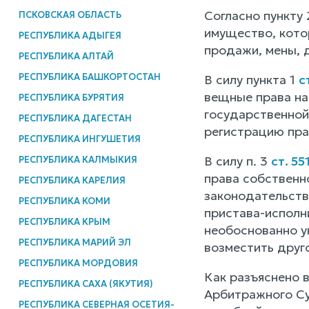
Согласно пункту
ПСКОВСКАЯ ОБЛАСТЬ
имущество, кото
РЕСПУБЛИКА АДЫГЕЯ
продажи, мены, 
РЕСПУБЛИКА АЛТАЙ
РЕСПУБЛИКА БАШКОРТОСТАН
В силу пункта 1
с
вещные права на
РЕСПУБЛИКА БУРЯТИЯ
государственной
РЕСПУБЛИКА ДАГЕСТАН
регистрацию пра
РЕСПУБЛИКА ИНГУШЕТИЯ
В силу п. 3
ст. 55
РЕСПУБЛИКА КАЛМЫКИЯ
права собственн
РЕСПУБЛИКА КАРЕЛИЯ
законодательств
РЕСПУБЛИКА КОМИ
пристава-исполн
РЕСПУБЛИКА КРЫМ
необоснованно у
РЕСПУБЛИКА МАРИЙ ЭЛ
возместить друг
РЕСПУБЛИКА МОРДОВИЯ
Как разъяснено 
РЕСПУБЛИКА САХА (ЯКУТИЯ)
Арбитражного Су
РЕСПУБЛИКА СЕВЕРНАЯ ОСЕТИЯ-