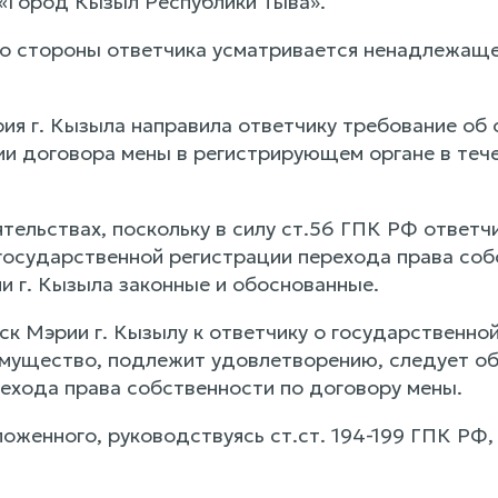
 «Город Кызыл Республики Тыва».
со стороны ответчика усматривается ненадлежащее
я г. Кызыла направила ответчику требование об
ии договора мены в регистрирующем органе в тече
ятельствах, поскольку в силу ст.56 ГПК РФ ответ
государственной регистрации перехода права соб
и г. Кызыла законные и обоснованные.
иск Мэрии г. Кызылу к ответчику о государственн
мущество, подлежит удовлетворению, следует об
ехода права собственности по договору мены.
оженного, руководствуясь ст.ст. 194-199 ГПК РФ,