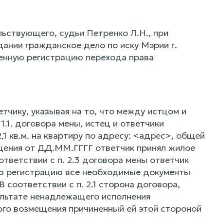
ьствующего, судьи Петренко Л.Н., при
дании гражданское дело по иску Мэрии г.
енную регистрацию перехода права
тчику, указывая на то, что между истцом и
.1. договора мены, истец и ответчики
1 кв.м. на квартиру по адресу: <адрес>, общей
щения от ДД.ММ.ГГГГ ответчик принял жилое
тветствии с п. 2.3 договора мены ответчик
ую регистрацию все необходимые документы
 соответствии с п. 2.1 сторона договора,
льтате ненадлежащего исполнения
ого возмещения причиненный ей этой стороной