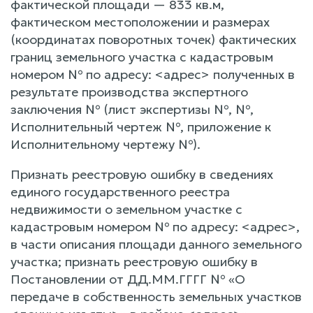
фактической площади — 833 кв.м,
фактическом местоположении и размерах
(координатах поворотных точек) фактических
границ земельного участка с кадастровым
номером № по адресу: <адрес> полученных в
результате производства экспертного
заключения № (лист экспертизы №, №,
Исполнительный чертеж №, приложение к
Исполнительному чертежу №).
Признать реестровую ошибку в сведениях
единого государственного реестра
недвижимости о земельном участке с
кадастровым номером № по адресу: <адрес>,
в части описания площади данного земельного
участка; признать реестровую ошибку в
Постановлении от ДД.ММ.ГГГГ № «О
передаче в собственность земельных участков