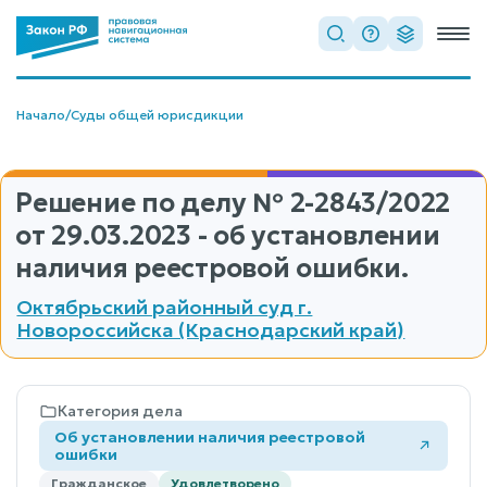
Начало
/
Суды общей юрисдикции
Решение по делу
№ 2-2843/2022
от 29.03.2023 - об установлении
наличия реестровой ошибки.
Октябрьский районный суд г.
Новороссийска (Краснодарский край)
Категория дела
Об установлении наличия реестровой
ошибки
Гражданское
Удовлетворено