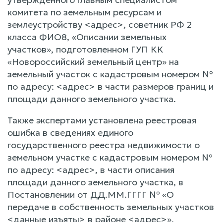
комитета по земельным ресурсам и
землеустройству <адрес>, советник РФ 2
класса ФИО8, «Описании земельных
участков», подготовленном ГУП КК
«Новороссийский земельный центр» на
земельный участок с кадастровым номером №
по адресу: <адрес> в части размеров границ и
площади данного земельного участка.
Также экспертами установлена реестровая
ошибка в сведениях единого
государственного реестра недвижимости о
земельном участке с кадастровым номером №
по адресу: <адрес>, в части описания
площади данного земельного участка, в
Постановлении от ДД.ММ.ГГГГ № «О
передаче в собственность земельных участков
<данные изъяты> в районе <адрес>»,