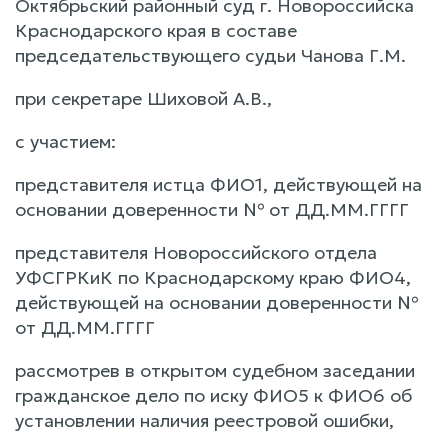
Октябрьский районный суд г. Новороссийска
Краснодарского края в составе
председательствующего судьи Чанова Г.М.
при секретаре Шиховой А.В.,
с участием:
представителя истца ФИО1, действующей на
основании доверенности № от ДД.ММ.ГГГГ
представителя Новороссийского отдела
УФСГРКиК по Краснодарскому краю ФИО4,
действующей на основании доверенности №
от ДД.ММ.ГГГГ
рассмотрев в открытом судебном заседании
гражданское дело по иску ФИО5 к ФИО6 об
установлении наличия реестровой ошибки,