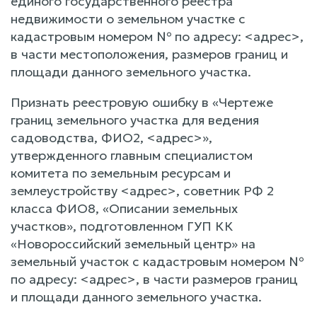
единого государственного реестра
недвижимости о земельном участке с
кадастровым номером № по адресу: <адрес>,
в части местоположения, размеров границ и
площади данного земельного участка.
Признать реестровую ошибку в «Чертеже
границ земельного участка для ведения
садоводства, ФИО2, <адрес>»,
утвержденного главным специалистом
комитета по земельным ресурсам и
землеустройству <адрес>, советник РФ 2
класса ФИО8, «Описании земельных
участков», подготовленном ГУП КК
«Новороссийский земельный центр» на
земельный участок с кадастровым номером №
по адресу: <адрес>, в части размеров границ
и площади данного земельного участка.