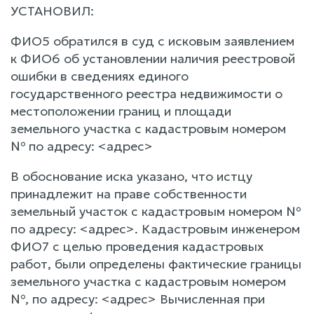
УСТАНОВИЛ:
ФИО5 обратился в суд с исковым заявлением
к ФИО6 об установлении наличия реестровой
ошибки в сведениях единого
государственного реестра недвижимости о
местоположении границ и площади
земельного участка с кадастровым номером
№ по адресу: <адрес>
В обоснование иска указано, что истцу
принадлежит на праве собственности
земельный участок с кадастровым номером №
по адресу: <адрес>. Кадастровым инженером
ФИО7 с целью проведения кадастровых
работ, были определены фактические границы
земельного участка с кадастровым номером
№, по адресу: <адрес> Вычисленная при