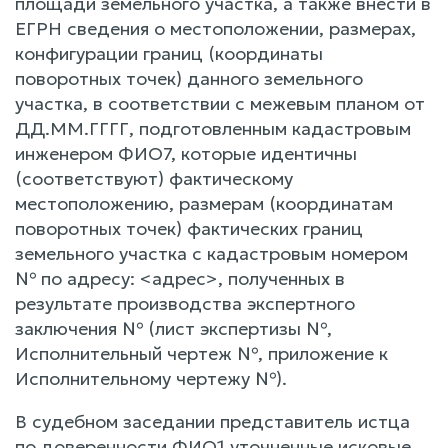
площади земельного участка, а также внести в
ЕГРН сведения о местоположении, размерах,
конфигурации границ (координаты
поворотных точек) данного земельного
участка, в соответствии с межевым планом от
ДД.ММ.ГГГГ, подготовленным кадастровым
инженером ФИО7, которые идентичны
(соответствуют) фактическому
местоположению, размерам (координатам
поворотных точек) фактических границ
земельного участка с кадастровым номером
№ по адресу: <адрес>, полученных в
результате производства экспертного
заключения № (лист экспертизы №,
Исполнительный чертеж №, приложение к
Исполнительному чертежу №).
В судебном заседании представитель истца
по доверенности ФИО1 уточненные исковые