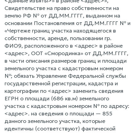
<данные изъяты>» в районе <адрес>»,
Свидетельстве на право собственности на
землю РФ № от ДД.ММ.ГГГГ, выданном на
основании Постановления от ДД.ММ.ГГГГ № и
«Чертеже границ участка находящегося в
собственности, аренде, пользовании гр.
ФИО9, расположенного в <адрес> в районе
<адрес>, ООТ «Смородинка» от ДД.ММ.ГГГГ,
в части описания размеров границ и площади
земельного участка с кадастровым номером
№; обязать Управление Федеральной службы
государственной регистрации, кадастра и
картографии по <адрес> заменить сведения
ЕГРН о площади (686 кв.м) земельного
участка с кадастровым номером № по адресу:
<адрес>. на сведения о площади — 855
данного земельного участка, которые
идентичны (соответствуют) фактической