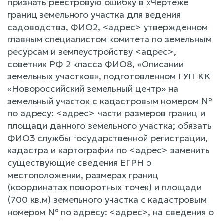
признать реестровую ошибку в «Чертеже
границ земельного участка для ведения
садоводства, ФИО2, <адрес> утвержденном
главным специалистом комитета по земельным
ресурсам и землеустройству <адрес>,
советник РФ 2 класса ФИО8, «Описании
земельных участков», подготовленном ГУП КК
«Новороссийский земельный центр» на
земельный участок с кадастровым номером №
по адресу: <адрес> части размеров границ и
площади данного земельного участка; обязать
ФИО3 службы государственной регистрации,
кадастра и картографии по <адрес> заменить
существующие сведения ЕГРН о
местоположении, размерах границ
(координатах поворотных точек) и площади
(700 кв.м) земельного участка с кадастровым
номером № по адресу: <адрес>, на сведения о