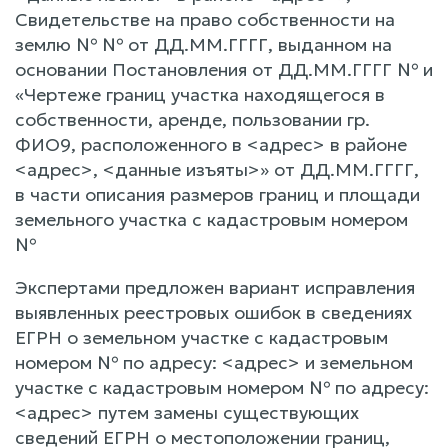
Свидетельстве на право собственности на
землю № № от ДД.ММ.ГГГГ, выданном на
основании Постановления от ДД.ММ.ГГГГ № и
«Чертеже границ участка находящегося в
собственности, аренде, пользовании гр.
ФИО9, расположенного в <адрес> в районе
<адрес>, <данные изъяты>» от ДД.ММ.ГГГГ,
в части описания размеров границ и площади
земельного участка с кадастровым номером
№
Экспертами предложен вариант исправления
выявленных реестровых ошибок в сведениях
ЕГРН о земельном участке с кадастровым
номером № по адресу: <адрес> и земельном
участке с кадастровым номером № по адресу:
<адрес> путем замены существующих
сведений ЕГРН о местоположении границ,