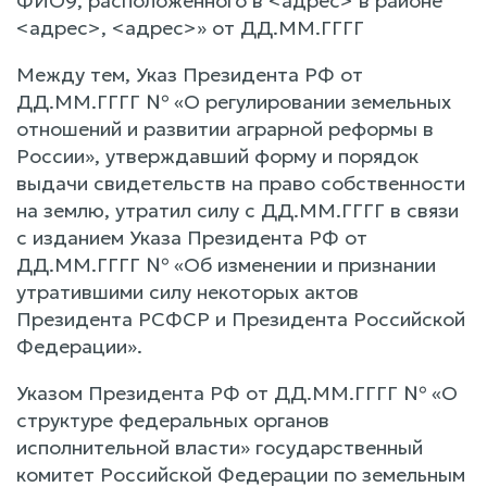
ФИО9, расположенного в <адрес> в районе
<адрес>, <адрес>» от ДД.ММ.ГГГГ
Между тем, Указ Президента РФ от
ДД.ММ.ГГГГ № «О регулировании земельных
отношений и развитии аграрной реформы в
России», утверждавший форму и порядок
выдачи свидетельств на право собственности
на землю, утратил силу с ДД.ММ.ГГГГ в связи
с изданием Указа Президента РФ от
ДД.ММ.ГГГГ № «Об изменении и признании
утратившими силу некоторых актов
Президента РСФСР и Президента Российской
Федерации».
Указом Президента РФ от ДД.ММ.ГГГГ № «О
структуре федеральных органов
исполнительной власти» государственный
комитет Российской Федерации по земельным