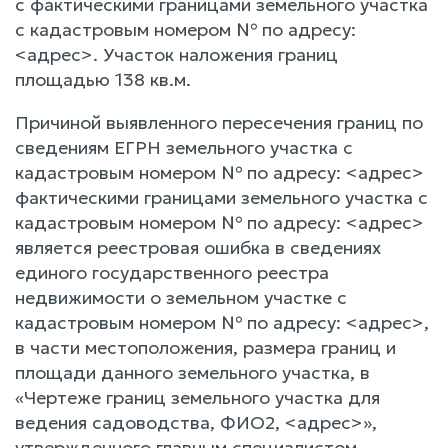
с фактическими границами земельного участка
с кадастровым номером № по адресу:
<адрес>. Участок наложения границ
площадью 138 кв.м.
Причиной выявленного пересечения границ по
сведениям ЕГРН земельного участка с
кадастровым номером № по адресу: <адрес>
фактическими границами земельного участка с
кадастровым номером № по адресу: <адрес>
является реестровая ошибка в сведениях
единого государственного реестра
недвижимости о земельном участке с
кадастровым номером № по адресу: <адрес>,
в части местоположения, размера границ и
площади данного земельного участка, в
«Чертеже границ земельного участка для
ведения садоводства, ФИО2, <адрес>»,
утвержденного главным специалистом