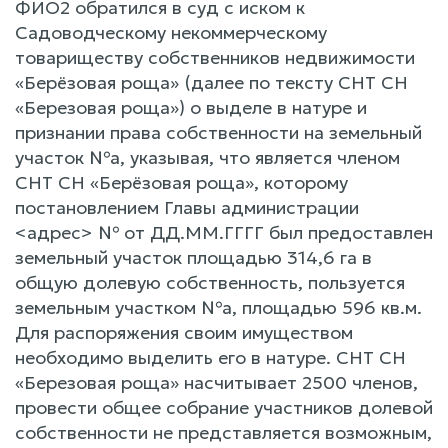
ФИО2 обратился в суд с иском к
Садоводческому некоммерческому
товариществу собственников недвижимости
«Берёзовая роща» (далее по тексту СНТ СН
«Березовая роща») о выделе в натуре и
признании права собственности на земельный
участок №а, указывая, что является членом
СНТ СН «Берёзовая роща», которому
постановлением Главы администрации
<адрес> № от ДД.ММ.ГГГГ был предоставлен
земельный участок площадью 314,6 га в
общую долевую собственность, пользуется
земельным участком №а, площадью 596 кв.м.
Для распоряжения своим имуществом
необходимо выделить его в натуре. СНТ СН
«Березовая роща» насчитывает 2500 членов,
провести общее собрание участников долевой
собственности не представляется возможным,