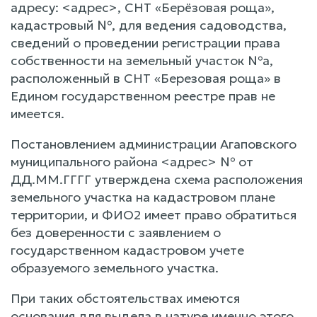
адресу: <адрес>, СНТ «Берёзовая роща»,
кадастровый №, для ведения садоводства,
сведений о проведении регистрации права
собственности на земельный участок №а,
расположенный в СНТ «Березовая роща» в
Едином государственном реестре прав не
имеется.
Постановлением администрации Агаповского
муниципального района <адрес> № от
ДД.ММ.ГГГГ утверждена схема расположения
земельного участка на кадастровом плане
территории, и ФИО2 имеет право обратиться
без доверенности с заявлением о
государственном кадастровом учете
образуемого земельного участка.
При таких обстоятельствах имеются
основания для выдела в натуре именно этого