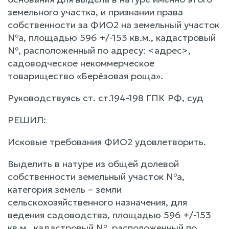
земельного участка, и признании права
собственности за ФИО2 на земельный участок
№а, площадью 596 +/-153 кв.м., кадастровый
№, расположенный по адресу: <адрес>,
садоводческое некоммерческое
товарищество «Берёзовая роща».
Руководствуясь ст. ст.194-198 ГПК РФ, суд
РЕШИЛ:
Исковые требования ФИО2 удовлетворить.
Выделить в натуре из общей долевой
собственности земельный участок №а,
категория земель – земли
сельскохозяйственного назначения, для
ведения садоводства, площадью 596 +/-153
кв.м., кадастровый №, расположенный по