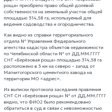
роща» приобрело право общей долевой
собственности на земельный участок общей
площадью 314,58 га, используемый для
ведения садоводства и огородничества.
Как видно из справки территориального
отдела № Управления Федерального
агентства кадастра объектов недвижимости
по Челябинской области № от ДД.ММ.ГГГГ
СНТ «Берёзовая роща» площадью 314,58 га
расположено в 3 км на северо – запад от
Магнитогорского цементного завода на
территории МО <адрес>.
Из выписки протокола заседания правления
СНТ СН «Берёзовая роща» № от ДД.ММ.ГГГГ
видно, что ФИО2 было рекомендовано
обратиться в суд в связи с невозможностью