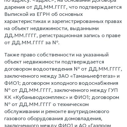
дарения от ДД.ММ.ГГГГ, что подтверждается
Выпиской из ЕГРН об основных
характеристиках и зарегистрированных правах
на объект недвижимости, выданными
ДД.ММ.ГГГГ, регистрационная запись о праве
от ДД.ММ.ГГГГ за №.
Также право собственности на указанный
объект недвижимости подтверждается
договором водоотведения № от ДД.ММ.ГГГГ,
заключенного между ЗАО «Таманьнефтегаз» и
ФИО1; договором холодного водоснабжения
№ от ДД.ММ.ГГГГ, заключенного между ГУП
КК «Кубаньводкомплекс» и ФИО1; договором
№ от ДД.ММ.ГГГГ о техническом
обслуживании и ремонте внутридомового
газового оборудования домовладения,
заключенного между ФИО1 и АО «Газпром