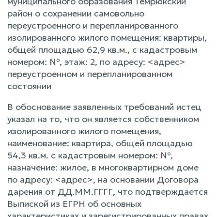
муниципального образования Темрюкский
район о сохранении самовольно
переустроенного и перепланированного
изолированного жилого помещения: квартиры,
общей площадью 62,9 кв.м., с кадастровым
номером: №, этаж: 2, по адресу: <адрес>
переустроенном и перепланированном
состоянии
В обоснование заявленных требований истец
указал на то, что он является собственником
изолированного жилого помещения,
наименование: квартира, общей площадью
54,3 кв.м. с кадастровым номером: №,
назначение: жилое, в многоквартирном доме
по адресу: <адрес>, на основании Договора
дарения от ДД.ММ.ГГГГ, что подтверждается
Выпиской из ЕГРН об основных
характеристиках и зарегистрированных правах