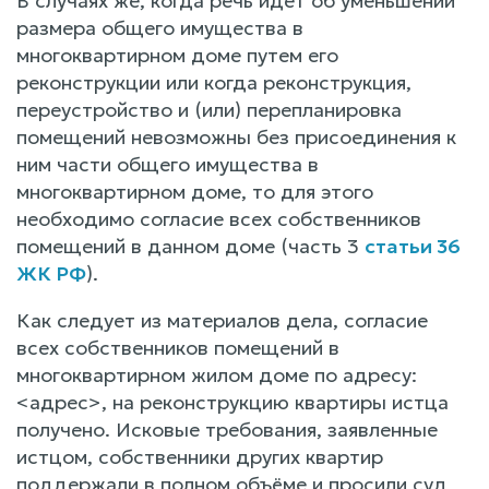
В случаях же, когда речь идет об уменьшении
размера общего имущества в
многоквартирном доме путем его
реконструкции или когда реконструкция,
переустройство и (или) перепланировка
помещений невозможны без присоединения к
ним части общего имущества в
многоквартирном доме, то для этого
необходимо согласие всех собственников
помещений в данном доме (часть 3
статьи 36
ЖК РФ
).
Как следует из материалов дела, согласие
всех собственников помещений в
многоквартирном жилом доме по адресу:
<адрес>, на реконструкцию квартиры истца
получено. Исковые требования, заявленные
истцом, собственники других квартир
поддержали в полном объёме и просили суд