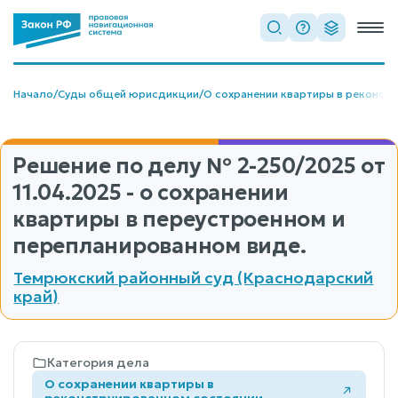
Начало
/
Суды общей юрисдикции
/
О сохранении квартиры в реконст
Решение по делу
№ 2-250/2025
от
11.04.2025 - о сохранении
квартиры в переустроенном и
перепланированном виде.
Темрюкский районный суд (Краснодарский
край)
Категория дела
О сохранении квартиры в
реконструированном состоянии