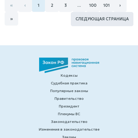
«
‹
›
1
2
3
…
100
101
»
СЛЕДУЮЩАЯ СТРАНИЦА
Кодексы
Судебная практика
Популярные законы
Правительство
Президент
Пленумы ВС
Законодательство
Изменения в законодательстве
Законы