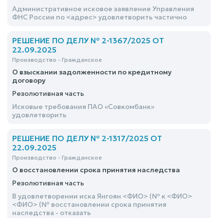
Административное исковое заявление Управления
ФНС России по <адрес> удовлетворить частично
РЕШЕНИЕ ПО ДЕЛУ № 2-1367/2025 ОТ
22.09.2025
Производство - Гражданское
О взыскании задолженности по кредитному
договору
Резолютивная часть
Исковые требования ПАО «Совкомбанк»
удовлетворить
РЕШЕНИЕ ПО ДЕЛУ № 2-1317/2025 ОТ
22.09.2025
Производство - Гражданское
О восстановлении срока принятия наследства
Резолютивная часть
В удовлетворении иска Янгоян <ФИО> (№ к <ФИО>
<ФИО> (№ восстановлении срока принятия
наследства - отказать