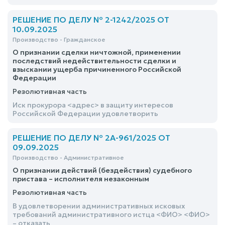
РЕШЕНИЕ ПО ДЕЛУ № 2-1242/2025 ОТ
10.09.2025
Производство - Гражданское
О признании сделки ничтожной, применении
последствий недействительности сделки и
взыскании ущерба причиненного Российской
Федерации
Резолютивная часть
Иск прокурора <адрес> в защиту интересов
Российской Федерации удовлетворить
РЕШЕНИЕ ПО ДЕЛУ № 2А-961/2025 ОТ
09.09.2025
Производство - Административное
О признании действий (бездействия) судебного
пристава – исполнителя незаконным
Резолютивная часть
В удовлетворении административных исковых
требований административного истца <ФИО> <ФИО>
– отказать