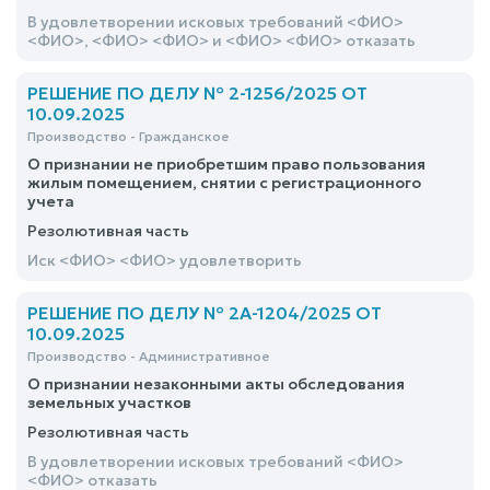
В удовлетворении исковых требований <ФИО>
<ФИО>, <ФИО> <ФИО> и <ФИО> <ФИО> отказать
РЕШЕНИЕ ПО ДЕЛУ № 2-1256/2025 ОТ
10.09.2025
Производство - Гражданское
О признании не приобретшим право пользования
жилым помещением, снятии с регистрационного
учета
Резолютивная часть
Иск <ФИО> <ФИО> удовлетворить
РЕШЕНИЕ ПО ДЕЛУ № 2А-1204/2025 ОТ
10.09.2025
Производство - Административное
О признании незаконными акты обследования
земельных участков
Резолютивная часть
В удовлетворении исковых требований <ФИО>
<ФИО> отказать