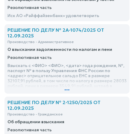
Резолютивная часть
Иск АО «Райффайзенбанк» удовлетворить
РЕШЕНИЕ ПО ДЕЛУ № 2А-1074/2025 ОТ
12.09.2025
Производство - Административное
О взыскании задолженности по налогам и пени
Резолютивная часть
Взыскать с <ФИО> <ФИО>, <дата> года рождения, №,
паспорт № в пользу Управления ФНС России по
<адрес> отрицательное сальдо ЕНС в размере
32107,91 рублей, в том числе по налогу в размере 28033
рублей, пени в размере 3549,91 рублей, штраф в
...
размере 525 рублей
РЕШЕНИЕ ПО ДЕЛУ № 2-1250/2025 ОТ
12.09.2025
Производство - Гражданское
Об обращении взыскания
Резолютивная часть