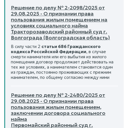
Решение по делу № 2-2098/2025 от
29.08.2025 - О признании права
пользования жилым помещением на
условиях социального найма
Тракторозаводский районный суд г.
Волгограда (Волгоградская область)
В силу части 2
статьи 686 Гражданского
кодекса Российской Федерации
, в случае
смерти нанимателя или его выбытия из жилого
помещения договор продолжает действовать на
тех же условиях, а нанимателем становится один
из граждан, постоянно проживающих с прежним
нанимателем, по общему согласию между ними
Решение по делу № 2-2480/2025 от
29.08.2025 - О признании права
пользования жилым помещением,
заключении договора социального
найма
Первомайский районный суд г.