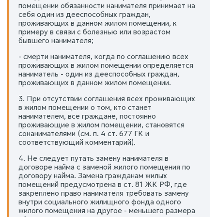
помещении обязанности нанимателя принимает на
себя один из дееспособных граждан,
проживающих в данном жилом помещении, к
примеру в связи с болезнью или возрастом
бывшего нанимателя;
- смерти нанимателя, когда по соглашению всех
проживающих в жилом помещении определяется
наниматель - один из дееспособных граждан,
проживающих в данном жилом помещении.
3. При отсутствии соглашения всех проживающих
в жилом помещении о том, кто станет
нанимателем, все граждане, постоянно
проживающие в жилом помещении, становятся
сонанимателями (см. п. 4 ст. 677 ГК и
соответствующий комментарий).
4. Не следует путать замену нанимателя в
договоре найма с заменой жилого помещения по
договору найма. Замена гражданам жилых
помещений предусмотрена в ст. 81 ЖК РФ, где
закреплено право нанимателя требовать замену
внутри социального жилищного фонда одного
жилого помещения на другое - меньшего размера