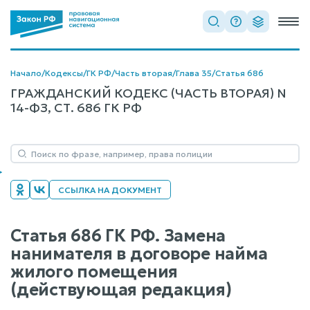
Начало
/
Кодексы
/
ГК РФ
/
Часть вторая
/
Глава 35
/
Статья 686
ГРАЖДАНСКИЙ КОДЕКС (ЧАСТЬ ВТОРАЯ) N
14-ФЗ, СТ. 686 ГК РФ
ССЫЛКА НА ДОКУМЕНТ
Статья 686 ГК РФ. Замена
нанимателя в договоре найма
жилого помещения
(действующая редакция)