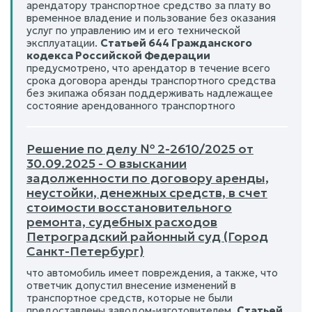
арендатору транспортное средство за плату во
временное владение и пользование без оказания
услуг по управлению им и его технической
эксплуатации.
Статьей 644 Гражданского
кодекса Российской Федерации
предусмотрено, что арендатор в течение всего
срока договора аренды транспортного средства
без экипажа обязан поддерживать надлежащее
состояние арендованного транспортного
Решение по делу № 2-2610/2025 от
30.09.2025 - О взыскании
задолженности по договору аренды,
неустойки, денежных средств, в счет
стоимости восстановительного
ремонта, судебных расходов
Петроградский районный суд (Город
Санкт-Петербург)
что автомобиль имеет повреждения, а также, что
ответчик допустил внесение изменений в
транспортное средств, которые не были
предоставлены заводом-изготовителем.
Статьей