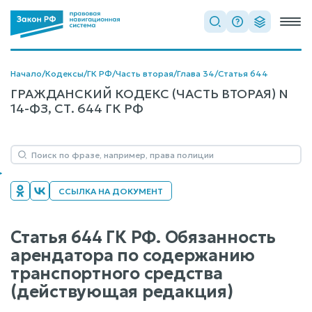
Начало
/
Кодексы
/
ГК РФ
/
Часть вторая
/
Глава 34
/
Статья 644
ГРАЖДАНСКИЙ КОДЕКС (ЧАСТЬ ВТОРАЯ) N
14-ФЗ, СТ. 644 ГК РФ
ССЫЛКА НА ДОКУМЕНТ
Статья 644 ГК РФ. Обязанность
арендатора по содержанию
транспортного средства
(действующая редакция)