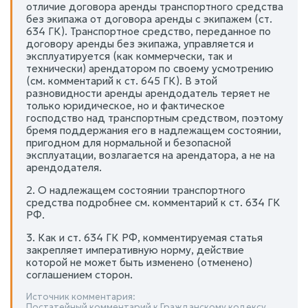
отличие договора аренды транспортного средства
без экипажа от договора аренды с экипажем (ст.
634 ГК). Транспортное средство, переданное по
договору аренды без экипажа, управляется и
эксплуатируется (как коммерчески, так и
технически) арендатором по своему усмотрению
(см. комментарий к ст. 645 ГК). В этой
разновидности аренды арендодатель теряет не
только юридическое, но и фактическое
господство над транспортным средством, поэтому
бремя поддержания его в надлежащем состоянии,
пригодном для нормальной и безопасной
эксплуатации, возлагается на арендатора, а не на
арендодателя.
2. О надлежащем состоянии транспортного
средства подробнее см. комментарий к ст. 634 ГК
РФ.
3. Как и ст. 634 ГК РФ, комментируемая статья
закрепляет императивную норму, действие
которой не может быть изменено (отменено)
соглашением сторон.
Источник комментария:
Постатейный комментарий к Гражданскому кодексу