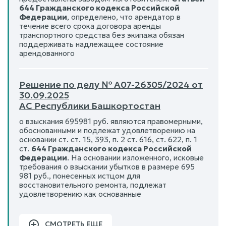
644 Гражданского кодекса Российской
Федерации
, определено, что арендатор в
течение всего срока договора аренды
транспортного средства без экипажа обязан
поддерживать надлежащее состояние
арендованного
Решение по делу № А07-26305/2024 от
30.09.2025
АС Республики Башкортостан
о взыскания 695981 руб. являются правомерными,
обоснованными и подлежат удовлетворению на
основании ст. ст. 15, 393, п. 2 ст. 616, ст. 622, п. 1
ст.
644 Гражданского кодекса Российской
Федерации
. На основании изложенного, исковые
требования о взыскании убытков в размере 695
981 руб., понесенных истцом для
восстановительного ремонта, подлежат
удовлетворению как основанные
СМОТРЕТЬ ЕЩЕ