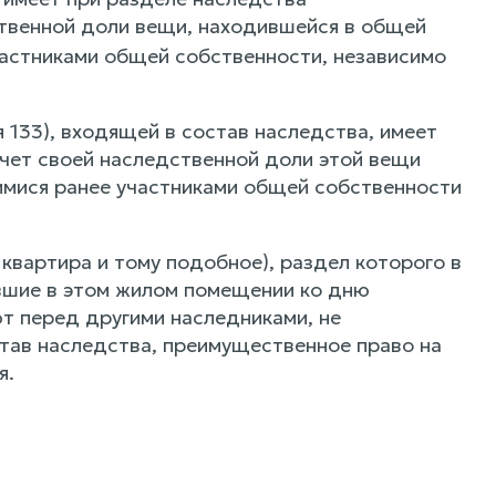
твенной доли вещи, находившейся в общей
частниками общей собственности, независимо
 133), входящей в состав наследства, имеет
счет своей наследственной доли этой вещи
имися ранее участниками общей собственности
квартира и тому подобное), раздел которого в
вшие в этом жилом помещении ко дню
т перед другими наследниками, не
тав наследства, преимущественное право на
я.