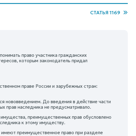
СТАТЬЯ 1169
понимать право участника гражданских
тересов, которым законодатель придал
ственном праве России и зарубежных стран:
ся нововведением. До введения в действие части
х прав наследника не предусматривало.
в имущества, преимущественных прав обусловлено
следника к этому имуществу.
е имеют преимущественное право при разделе