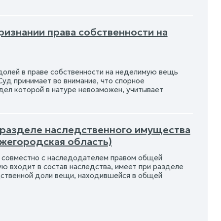
признании права собственности на
 долей в праве собственности на неделимую вещь
 Суд принимает во внимание, что спорное
ел которой в натуре невозможен, учитывает
О разделе наследственного имущества
ижегородская область)
 совместно с наследодателем правом общей
ую входит в состав наследства, имеет при разделе
дственной доли вещи, находившейся в общей