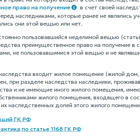
ное право на получение
в счет своей наследс
перед наследниками, которые ранее не являлись у
ались они этой вещью или нет.
остоянно пользовавшийся неделимой вещью (статья
ледства преимущественное право на получение в 
ами, не пользовавшимися этой вещью и не являвш
 наследства входит жилое помещение (жилой дом, 
ен, при разделе наследства наследники, прожива
ства и не имеющие иного жилого помещения, имею
ственниками жилого помещения, входящего в сос
т их наследственных долей этого жилого помещени
кций ГК РФ
актика по статье 1168 ГК РФ