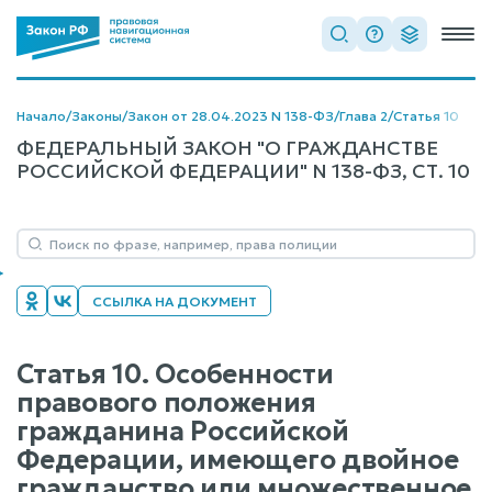
Начало
/
Законы
/
Закон от 28.04.2023 N 138-ФЗ
/
Глава 2
/
Статья 10
ФЕДЕРАЛЬНЫЙ ЗАКОН "О ГРАЖДАНСТВЕ
РОССИЙСКОЙ ФЕДЕРАЦИИ" N 138-ФЗ, СТ. 10
ССЫЛКА НА ДОКУМЕНТ
Статья 10. Особенности
правового положения
гражданина Российской
Федерации, имеющего двойное
гражданство или множественное