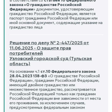
В соответствии со
статьей 10 Федерального
закона «О гражданстве Российской
Федерации
» документом, удостоверяющим
гражданство Российской Федерации, является
паспорт гражданина Российской Федерации или
иной основной документ, содержащие указание на
гражданство лица
Решение по делу № 2-447/2025 от
11.06.2025 - О защите прав
потребителей
Узловский городской суд (Тульская
область)
На основании ч.1
ст.10 Федерального закона
28.04.2023 138-ФЗ
«О гражданстве Российской
Федерации», гражданин Российской Федерации,
имеющий двойное гражданство или
множественное гражданство, рассматривается
Российской Федерацией только как гражданин
Российской Федерации вне зависимости от места
его проживания, за исключением случаев,
предусмотренных федеральным законом