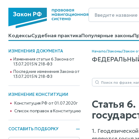
Кодексы
Судебная практика
Популярные законы
П
Калькуляторы
Справочные материалы
Образцы до
ИЗМЕНЕНИЯ ДОКУМЕНТА
Начало
/
Законы
/
Закон о
ФЕДЕРАЛЬНЫЙ 
Изменения статьи 6 Закона от
13.07.2015 N 218-ФЗ
Последние изменения Закона от
13.07.2015 N 218-ФЗ
ИЗМЕНЕНИЕ КОНСТИТУЦИИ
Статья 6
Конституция РФ от 01.07.2020г
Cписок поправок в Конституцию
государс
СОСТАВИТЬ ПОДБОРКУ
1. Геодезическо
являются государ