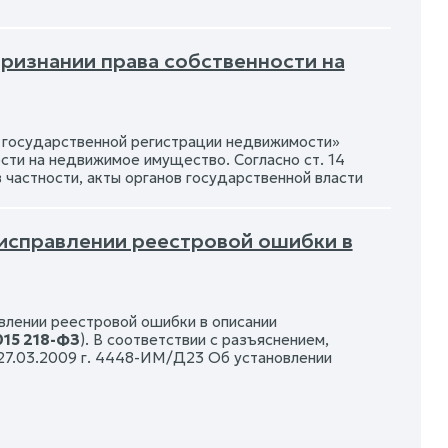
признании права собственности на
государственной регистрации недвижимости»
сти на недвижимое имущество. Согласно ст. 14
 частности, акты органов государственной власти
 исправлении реестровой ошибки в
авлении реестровой ошибки в описании
015 218-ФЗ
). В соответствии с разъяснением,
27.03.2009 г. 4448-ИМ/Д23 Об установлении