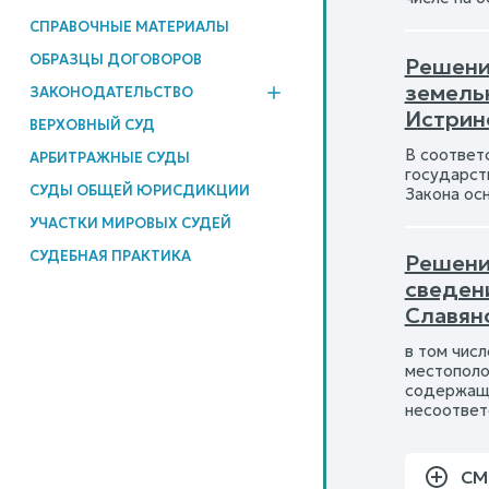
СПРАВОЧНЫЕ МАТЕРИАЛЫ
ОБРАЗЦЫ ДОГОВОРОВ
Решение
земель
ЗАКОНОДАТЕЛЬСТВО
Истрин
ВЕРХОВНЫЙ СУД
В соответ
АРБИТРАЖНЫЕ СУДЫ
государст
СУДЫ ОБЩЕЙ ЮРИСДИКЦИИ
Закона ос
УЧАСТКИ МИРОВЫХ СУДЕЙ
СУДЕБНАЯ ПРАКТИКА
Решени
сведен
Славян
в том чис
местополо
содержащи
несоответ
СМ