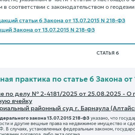
 в соответствии с законодательством о геодезии 
кций статьи 6 Закона от 13.07.2015 N 218-ФЗ
ций Закона от 13.07.2015 N 218-ФЗ
СТАТЬЯ 6
ая практика по статье 6 Закона от 
 по делу № 2-4181/2025 от 25.08.2025 - О 
ную ячейку
иальный районный суд г. Барнаула (Алтайс
едерального закона 13.07.2015 218-ФЗ
указано, что госуд
сти и другие вещные права на недвижимое имущество и сделки 
РФ. В случаях, установленных федеральным законом, государ
сновании договора, либо акта органа