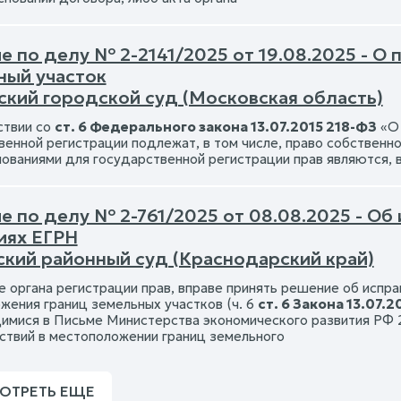
 по делу № 2-2141/2025 от 19.08.2025 - О 
ный участок
ский городской суд (Московская область)
ствии со
ст. 6 Федерального закона 13.07.2015 218-ФЗ
«О 
венной регистрации подлежат, в том числе, право собственно
нованиями для государственной регистрации прав являются, в
е по делу № 2-761/2025 от 08.08.2025 - Об
иях ЕГРН
ский районный суд (Краснодарский край)
ле органа регистрации прав, вправе принять решение об испр
жения границ земельных участков (ч. 6
ст. 6 Закона 13.07.2
мися в Письме Министерства экономического развития РФ 
ствий в местоположении границ земельного
ОТРЕТЬ ЕЩЕ