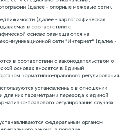
ртографии (далее - опорные межевые сети).
недвижимости (далее - картографическая
здаваемая в соответствии с
рафической основе размещаются на
екоммуникационной сети "Интернет" (далее -
ются в соответствии с законодательством о
еской основах вносятся в Единый
органом нормативно-правового регулирования.
используются установленные в отношении
 для них параметрами перехода к единой
ормативно-правового регулирования случаях
 устанавливаются федеральным органом
едерального закона, в порядке,