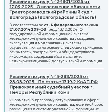
Решение по делу № 2-1801/2025 от
17.09.2025 - О возложении обязанности
Тракторозаводский районный суд г.
Волгограда (Волгоградская область)
В соответствии ос
ст. 4 Федерального закона
21.07.2014 209-ФЗ
(ред. 13.12.2024) О
государственной информационной системе
жилищно-коммунального хозяйства , создание,
эксплуатация и модернизация системы
осуществляются на основе следующих принципов:
открытость, прозрачность и общедоступность
информации, содержащейся в системе,
недискриминационный доступ к такой информации
Решение по делу № 5-288/2025 от
28.08.2025 - По статье 13.19.2 КоАП РФ
Привокзальный судебный участок г.
Печоры Республики Коми
и нор­мативно-правовому регулированию в сфере
жилищно-коммунального хозяйства, если иной срок
размещения в системе указанной информации не