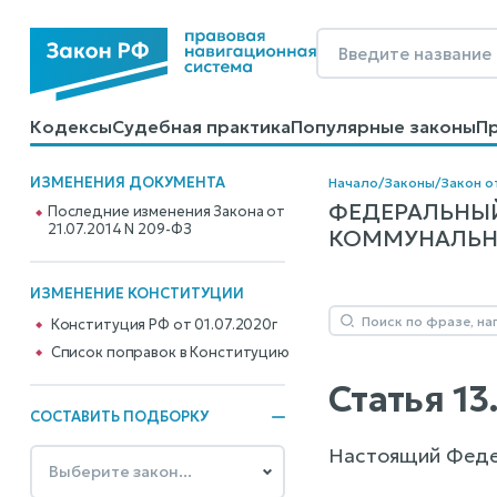
Кодексы
Судебная практика
Популярные законы
П
Калькуляторы
Справочные материалы
Образцы до
ИЗМЕНЕНИЯ ДОКУМЕНТА
Начало
/
Законы
/
Закон о
ФЕДЕРАЛЬНЫ
Последние изменения Закона от
21.07.2014 N 209-ФЗ
КОММУНАЛЬНОГ
ИЗМЕНЕНИЕ КОНСТИТУЦИИ
Конституция РФ от 01.07.2020г
Cписок поправок в Конституцию
Статья 1
СОСТАВИТЬ ПОДБОРКУ
Настоящий Федер