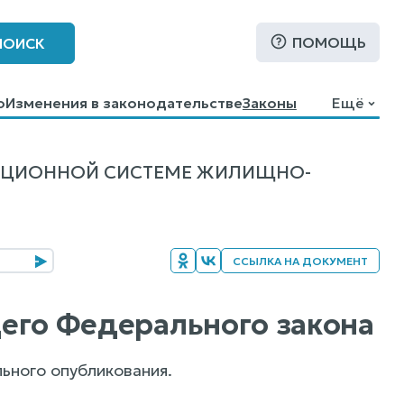
ПОМОЩЬ
ПОИСК
о
Изменения в законодательстве
Законы
Ещё
АЦИОННОЙ СИСТЕМЕ ЖИЛИЩНО-
ССЫЛКА НА ДОКУМЕНТ
ящего Федерального закона
ьного опубликования.