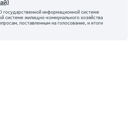
ай)
 государственной информационной системе
ой системе жилищно-коммунального хозяйства
росам, поставленным на голосование, и итоги