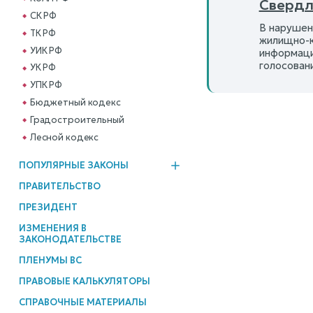
Свердл
СК РФ
В нарушен
ТК РФ
жилищно-к
УИК РФ
информаци
голосован
УК РФ
УПК РФ
Бюджетный кодекс
Градостроительный
Лесной кодекс
ПОПУЛЯРНЫЕ ЗАКОНЫ
ПРАВИТЕЛЬСТВО
ПРЕЗИДЕНТ
ИЗМЕНЕНИЯ В
ЗАКОНОДАТЕЛЬСТВЕ
ПЛЕНУМЫ ВС
ПРАВОВЫЕ КАЛЬКУЛЯТОРЫ
СПРАВОЧНЫЕ МАТЕРИАЛЫ