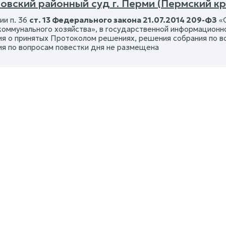
овский районный суд г. Перми (Пермский кр
ии п. 36
ст. 13 Федерального закона 21.07.2014 209-ФЗ
«О
оммунального хозяйства», в государственной информационн
я о принятых Протоколом решениях, решения собрания по воп
ия по вопросам повестки дня не размещена