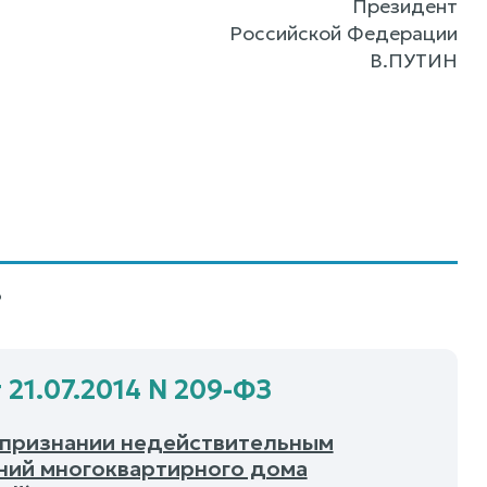
Президент
Российской Федерации
В.ПУТИН
3
 21.07.2014 N 209-ФЗ
О признании недействительным
ний многоквартирного дома