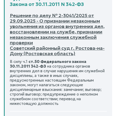
Закона от 30.11.2011 N 342-ФЗ
Решение по делу № 2-3041/2025 от
29.09.2025 - О признании незаконным
увольнения из органов внутренних дел,
восстановлении на службе, признании
незаконным заключения служебной
проверки
Советский районный суд г. Ростова-на-
Дону (Ростовская область)
В силу ч.1
ст.50 Федерального закона
30.11.2011 342-ФЗ
на сотрудника органов
внутренних дел в случае нарушения им служебной
дисциплины, а также в иных случаях,
предусмотренных настоящим Федеральным
законом, могут налагаться следующие
дисциплинарные взыскания: замечание; выговор;
строгий выговор; предупреждение о неполном
служебном соответствии; перевод на
нижестоящую должность