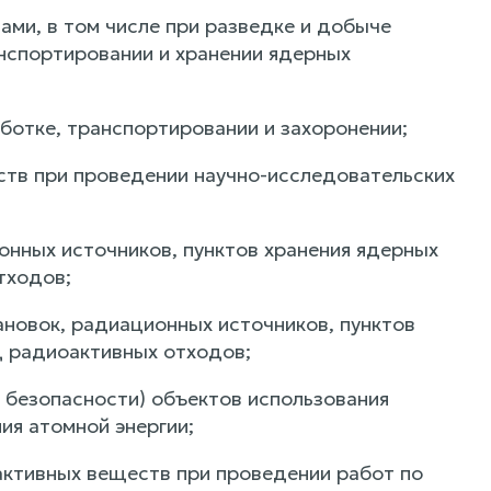
ми, в том числе при разведке и добыче
анспортировании и хранении ядерных
ботке, транспортировании и захоронении;
ств при проведении научно-исследовательских
онных источников, пунктов хранения ядерных
тходов;
ановок, радиационных источников, пунктов
щ радиоактивных отходов;
 безопасности) объектов использования
ия атомной энергии;
активных веществ при проведении работ по