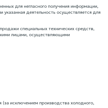
ченных для негласного получения информации,
ли указанная деятельность осуществляется для
х продажи специальных технических средств,
скими лицами, осуществляющими
я (за исключением производства холодного,