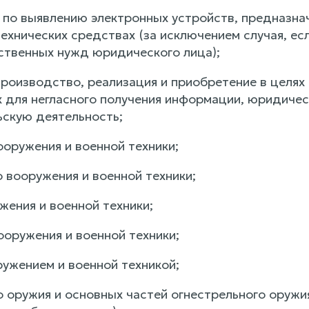
ь по выявлению электронных устройств, предназна
ехнических средствах (за исключением случая, ес
ственных нужд юридического лица);
 производство, реализация и приобретение в целя
 для негласного получения информации, юридиче
скую деятельность;
ооружения и военной техники;
 вооружения и военной техники;
жения и военной техники;
ооружения и военной техники;
ружением и военной техникой;
о оружия и основных частей огнестрельного оружи