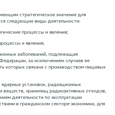
имеющим стратегическое значение для
тся следующие виды деятельности:
гические процессы и явления;
процессы и явления;
кционных заболеваний, подлежащая
Федерации, за исключением случаев ее
ть которых связана с производством пищевых
и ядерных установок, радиационных
ых веществ, хранилищ радиоактивных отходов,
нием деятельности по эксплуатации
твами в гражданском секторе экономики, для