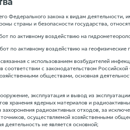
тва
его Федерального закона к видам деятельности, 
роны страны и безопасности государства, относя
абот по активному воздействию на гидрометеороло
абот по активному воздействию на геофизические 
, связанная с использованием возбудителей инфе
в соответствии с законодательством Российской 
озяйственными обществами, основная деятельнос
сооружение, эксплуатация и вывод из эксплуатаци
ктов хранения ядерных материалов и радиоактивн
в захоронения радиоактивных отходов, за исключе
точников, осуществляемой хозяйственными общес
я деятельность не является основной;