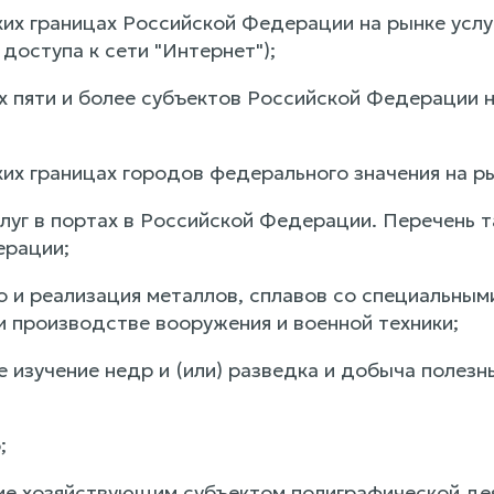
ких границах Российской Федерации на рынке услуг
доступа к сети "Интернет");
ях пяти и более субъектов Российской Федерации 
ких границах городов федерального значения на р
слуг в портах в Российской Федерации. Перечень 
ерации;
 и реализация металлов, сплавов со специальными
и производстве вооружения и военной техники;
е изучение недр и (или) разведка и добыча полез
;
ие хозяйствующим субъектом полиграфической дея