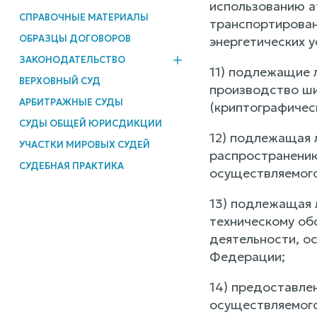
использованию ат
СПРАВОЧНЫЕ МАТЕРИАЛЫ
транспортирован
ОБРАЗЦЫ ДОГОВОРОВ
энергетических у
ЗАКОНОДАТЕЛЬСТВО
11) подлежащие 
ВЕРХОВНЫЙ СУД
производство ши
АРБИТРАЖНЫЕ СУДЫ
(криптографичес
СУДЫ ОБЩЕЙ ЮРИСДИКЦИИ
12) подлежащая 
УЧАСТКИ МИРОВЫХ СУДЕЙ
распространению
СУДЕБНАЯ ПРАКТИКА
осуществляемого
13) подлежащая 
техническому об
деятельности, о
Федерации;
14) предоставле
осуществляемого