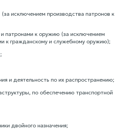
 (за исключением производства патронов к
 и патронами к оружию (за исключением
и к гражданскому и служебному оружию);
;
ия и деятельность по их распространению;
аструктуры, по обеспечению транспортной
ники двойного назначения;