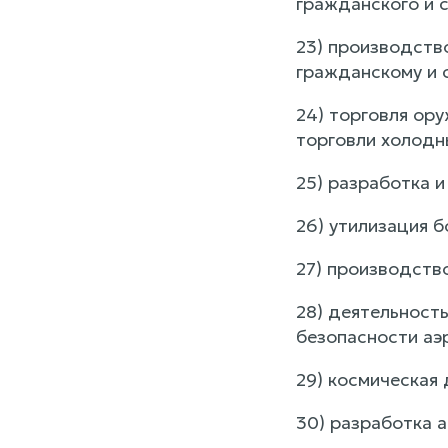
гражданского и 
23) производств
гражданскому и 
24) торговля ор
торговли холодн
25) разработка и
26) утилизация б
27) производств
28) деятельност
безопасности аэ
29) космическая 
30) разработка а