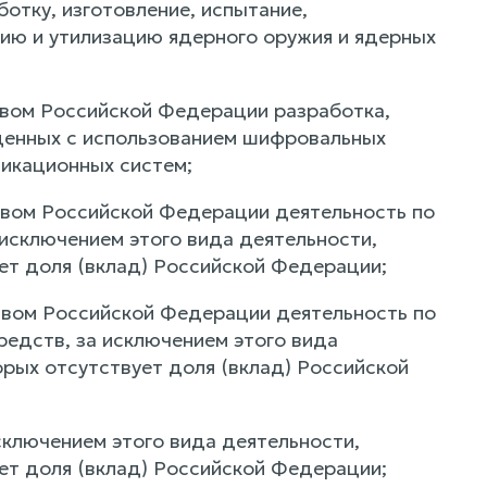
отку, изготовление, испытание,
цию и утилизацию ядерного оружия и ядерных
твом Российской Федерации разработка,
щенных с использованием шифровальных
икационных систем;
твом Российской Федерации деятельность по
исключением этого вида деятельности,
ет доля (вклад) Российской Федерации;
твом Российской Федерации деятельность по
едств, за исключением этого вида
орых отсутствует доля (вклад) Российской
сключением этого вида деятельности,
ет доля (вклад) Российской Федерации;