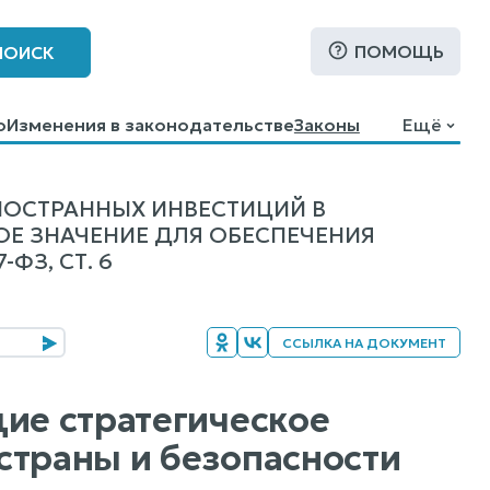
ПОМОЩЬ
ПОИСК
о
Изменения в законодательстве
Законы
Ещё
НОСТРАННЫХ ИНВЕСТИЦИЙ В
Е ЗНАЧЕНИЕ ДЛЯ ОБЕСПЕЧЕНИЯ
ФЗ, СТ. 6
ССЫЛКА НА ДОКУМЕНТ
щие стратегическое
страны и безопасности