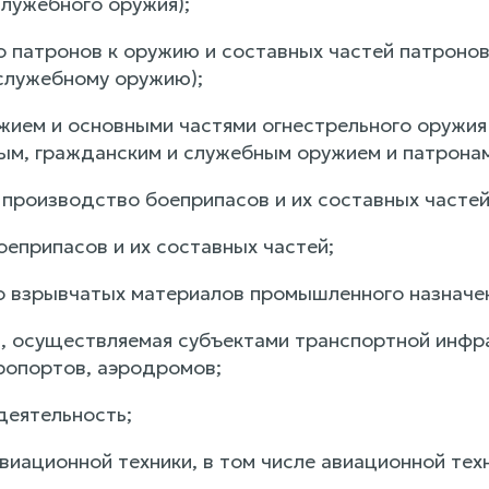
служебного оружия);
о патронов к оружию и составных частей патронов
служебному оружию);
ужием и основными частями огнестрельного оружия
ым, гражданским и служебным оружием и патронам
 производство боеприпасов и их составных частей
оеприпасов и их составных частей;
о взрывчатых материалов промышленного назначен
ь, осуществляемая субъектами транспортной инфр
ропортов, аэродромов;
деятельность;
виационной техники, в том числе авиационной тех