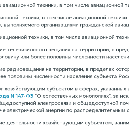
 авиационной техники, в том числе авиационной т
ионной техники, в том числе авиационной техники
в, выполняемого организациями гражданской авиац
иационной техники, в том числе авиационной техн
ие телевизионного вещания на территории, в пред
ловину или более половины численности населени
ие радиовещания на территории, в пределах кото
лее половины численности населения субъекта Ро
уг хозяйствующим субъектом в сферах, указанных 
года N 147-ФЗ
"О естественных монополиях", за ис
общедоступной электросвязи и общедоступной почт
че электрической энергии по распределительным с
ие деятельности хозяйствующим субъектом, зан