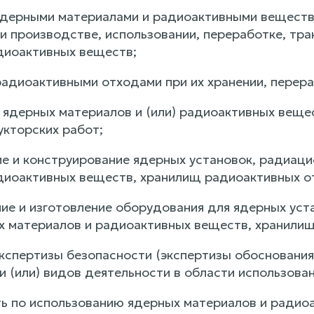
ядерными материалами и радиоактивными вещества
ри производстве, использовании, переработке, тр
диоактивных веществ;
радиоактивными отходами при их хранении, перера
е ядерных материалов и (или) радиоактивных веще
укторских работ;
ие и конструирование ядерных установок, радиаци
диоактивных веществ, хранилищ радиоактивных о
ние и изготовление оборудования для ядерных уст
х материалов и радиоактивных веществ, хранили
экспертизы безопасности (экспертизы обоснования
и (или) видов деятельности в области использован
сть по использованию ядерных материалов и радио