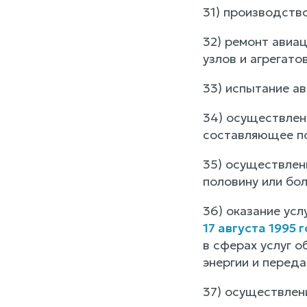
31) производство
32) ремонт авиац
узлов и агрегато
33) испытание ав
34) осуществлен
составляющее по
35) осуществлен
половину или бо
36) оказание усл
17 августа 1995 
в сферах услуг 
энергии и переда
37) осуществлен