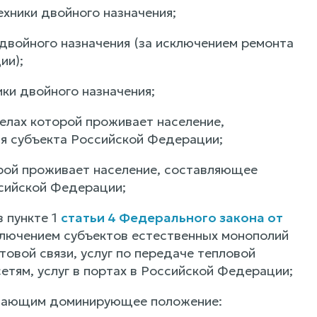
ехники двойного назначения;
 двойного назначения (за исключением ремонта
ии);
ики двойного назначения;
елах которой проживает население,
я субъекта Российской Федерации;
рой проживает население, составляющее
ссийской Федерации;
в пункте 1
статьи 4 Федерального закона от
ключением субъектов естественных монополий
овой связи, услуг по передаче тепловой
етям, услуг в портах в Российской Федерации;
имающим доминирующее положение: