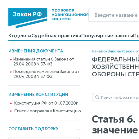
Кодексы
Судебная практика
Популярные законы
П
Калькуляторы
Справочные материалы
Образцы до
ИЗМЕНЕНИЯ ДОКУМЕНТА
Начало
/
Законы
/
Закон о
ФЕДЕРАЛЬНЫЙ
Изменения статьи 6 Закона от
29.04.2008 N 57-ФЗ
ХОЗЯЙСТВЕНН
Последние изменения Закона от
ОБОРОНЫ СТРА
29.04.2008 N 57-ФЗ
ИЗМЕНЕНИЕ КОНСТИТУЦИИ
Конституция РФ от 01.07.2020г
Cписок поправок в Конституцию
Статья 6
значение
СОСТАВИТЬ ПОДБОРКУ