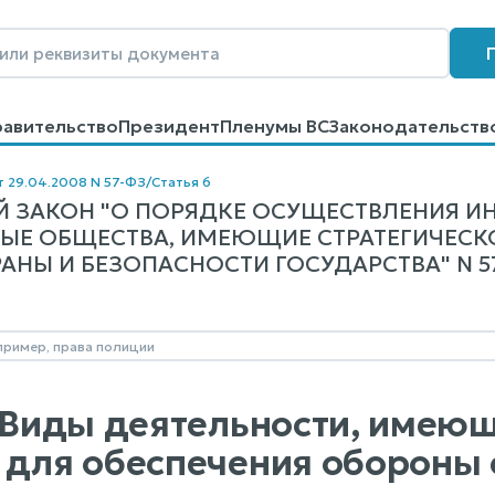
равительство
Президент
Пленумы ВС
Законодательств
говоров
Контакты
Помощь
Поиск
т 29.04.2008 N 57-ФЗ
/
Статья 6
 ЗАКОН "О ПОРЯДКЕ ОСУЩЕСТВЛЕНИЯ И
ЫЕ ОБЩЕСТВА, ИМЕЮЩИЕ СТРАТЕГИЧЕСКО
НЫ И БЕЗОПАСНОСТИ ГОСУДАРСТВА" N 57-
. Виды деятельности, имею
 для обеспечения обороны 