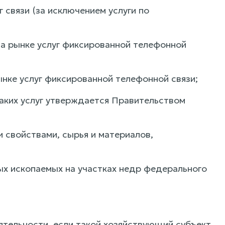
 связи (за исключением услуги по
на рынке услуг фиксированной телефонной
ынке услуг фиксированной телефонной связи;
таких услуг утверждается Правительством
 свойствами, сырья и материалов,
ных ископаемых на участках недр федерального
тельности, если такой хозяйствующий субъект