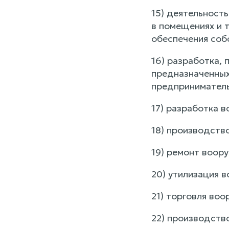
15) деятельност
в помещениях и т
обеспечения соб
16) разработка,
предназначенных
предприниматель
17) разработка в
18) производство
19) ремонт воору
20) утилизация в
21) торговля воо
22) производств