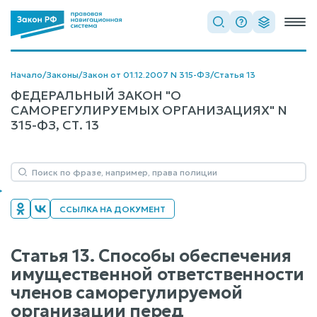
Начало
/
Законы
/
Закон от 01.12.2007 N 315-ФЗ
/
Статья 13
ФЕДЕРАЛЬНЫЙ ЗАКОН "О
САМОРЕГУЛИРУЕМЫХ ОРГАНИЗАЦИЯХ" N
315-ФЗ, СТ. 13
ССЫЛКА НА ДОКУМЕНТ
Статья 13. Способы обеспечения
имущественной ответственности
членов саморегулируемой
организации перед