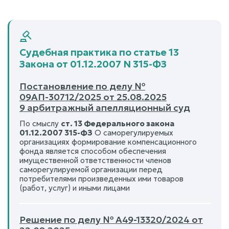
Судебная практика по статье 13
Закона от 01.12.2007 N 315-ФЗ
Постановление по делу №
09АП-30712/2025 от 25.08.2025
9 арбитражный апелляционный суд
По смыслу
ст. 13 Федерального закона
01.12.2007 315-ФЗ
О саморегулируемых
организациях формирование компенсационного
фонда является способом обеспечения
имущественной ответственности членов
саморегулируемой организации перед
потребителями произведенных ими товаров
(работ, услуг) и иными лицами
Решение по делу № А49-13320/2024 от