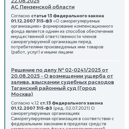
22.08.2025
АС Пензенской области
Согласно
статье 13 Федерального закона
01.12.2007 315-ФЗ
«О саморегулируемых
организациях» формирование компенсационного
фонда является одним из способов обеспечения
имущественной ответственности членов
саморегулируемой организации перед
потребителями произведенных ими товаров
(работ, услуг) и иными лицами
Решение по делу № 02-0241/2025 от
20.08.2025 - О возмещении ущерба от
залива, взыскании судебных расходов
Таганский районный суд (Город
Москва)
Согласно ч.12
ст.13 Федерального закона
01.12.2007 315-ФЗ
(ред. 02.07.2021) О
саморегулируемых организациях
Саморегулируемая организация в соответствии с
федеральными законами в пределах средств
компенсационного фонда саморегулируемой