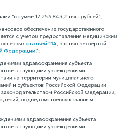
вами "в сумме 17 253 843,2 тыс. рублей";
нансовое обеспечение государственного
ляется с учетом предоставления медицинским
ановленных
статьей 114
, частью четвертой
ой Федерации
.";
еждениями здравоохранения субъекта
 соответствующими учреждениями
твии на территории муниципального
аний и субъектов Российской Федерации
м законодательством Российской Федерации,
еждений, подведомственных главным
реждениями здравоохранения субъекта
 соответствующими учреждениями