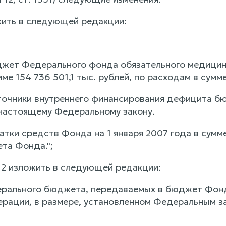
ожить в следующей редакции:
джет Федерального фонда обязательного медицинс
ме 154 736 501,1 тыс. рублей, по расходам в сумме
сточники внутреннего финансирования дефицита б
настоящему Федеральному закону.
атки средств Фонда на 1 января 2007 года в сумме
та Фонда.";
и 2 изложить в следующей редакции:
ерального бюджета, передаваемых в бюджет Фонд
рации, в размере, установленном Федеральным з