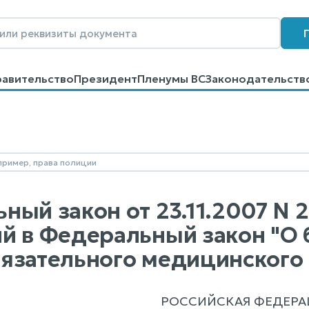
равительство
Президент
Пленумы ВС
Законодательств
говоров
Контакты
Помощь
Поиск
ный закон от 23.11.2007 N 
й в Федеральный закон "О
язательного медицинского 
РОССИЙСКАЯ ФЕДЕРА