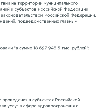
твии на территории муниципального
аний и субъектов Российской Федерации
м законодательством Российской Федерации,
еждений, подведомственных главным
ловами "в сумме 18 697 943,3 тыс. рублей";
е проведения в субъектах Российской
ва услуг в сфере здравоохранения с