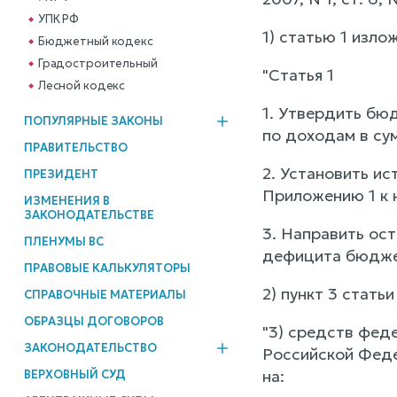
УПК РФ
1) статью 1 изл
Бюджетный кодекс
Градостроительный
"Статья 1
Лесной кодекс
1. Утвердить бю
ПОПУЛЯРНЫЕ ЗАКОНЫ
по доходам в сум
ПРАВИТЕЛЬСТВО
2. Установить и
ПРЕЗИДЕНТ
Приложению 1 к 
ИЗМЕНЕНИЯ В
ЗАКОНОДАТЕЛЬСТВЕ
3. Направить ост
ПЛЕНУМЫ ВС
дефицита бюдже
ПРАВОВЫЕ КАЛЬКУЛЯТОРЫ
2) пункт 3 стать
СПРАВОЧНЫЕ МАТЕРИАЛЫ
ОБРАЗЦЫ ДОГОВОРОВ
"3) средств фед
ЗАКОНОДАТЕЛЬСТВО
Российской Феде
на:
ВЕРХОВНЫЙ СУД