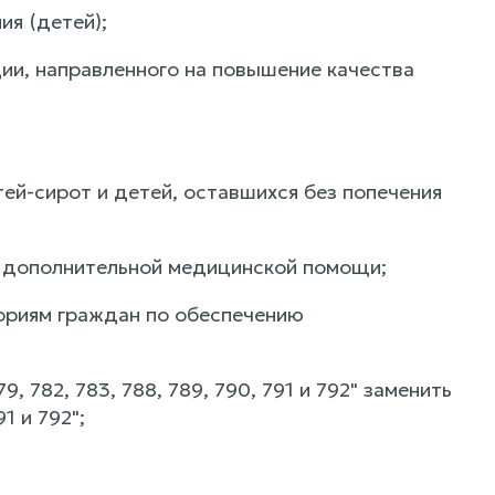
я (детей);
ии, направленного на повышение качества
ей-сирот и детей, оставшихся без попечения
е дополнительной медицинской помощи;
ориям граждан по обеспечению
9, 782, 783, 788, 789, 790, 791 и 792" заменить
1 и 792";