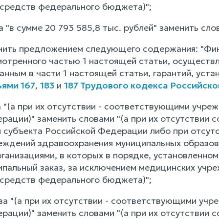
средств федерального бюджета)";
ва "в сумме 20 793 585,8 тыс. рублей" заменить сло
лнить предложением следующего содержания: "Фи
мотренного частью 1 настоящей статьи, осуществ
анным в части 1 настоящей статьи, гарантий, уст
ьями 167
,
183
и
187 Трудового кодекса Российск
ва "(а при их отсутствии - соответствующими учр
рации)" заменить словами "(а при их отсутствии
 субъекта Российской Федерации либо при отсутс
еждений здравоохранения муниципальных образов
ганизациями, в которых в порядке, установленно
пальный заказ, за исключением медицинских учр
средств федерального бюджета)";
ова "(а при их отсутствии - соответствующими уч
рации)" заменить словами "(а при их отсутствии