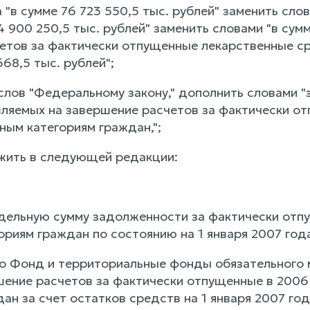
а "в сумме 76 723 550,5 тыс. рублей" заменить слов
4 900 250,5 тыс. рублей" заменить словами "в сумм
етов за фактически отпущенные лекарственные ср
68,5 тыс. рублей";
 слов "Федеральному закону," дополнить словами 
ляемых на завершение расчетов за фактически от
ным категориям граждан,";
ожить в следующей редакции:
едельную сумму задолженности за фактически отп
риям граждан по состоянию на 1 января 2007 года
что Фонд и территориальные фонды обязательного
шение расчетов за фактически отпущенные в 2006
дан за счет остатков средств на 1 января 2007 г