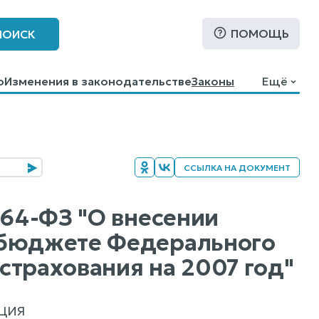
ПОМОЩЬ
ПОИСК
о
Изменения в законодательстве
Законы
Ещё
ССЫЛКА НА ДОКУМЕНТ
264-ФЗ "О внесении
 бюджете Федерального
страхования на 2007 год"
ЦИЯ