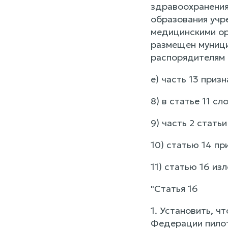
здравоохранения
образования учр
медицинскими ор
размещен муници
распорядителям 
е) часть 13 приз
8) в статье 11 с
9) часть 2 стать
10) статью 14 пр
11) статью 16 и
"Статья 16
1. Установить, 
Федерации пилот