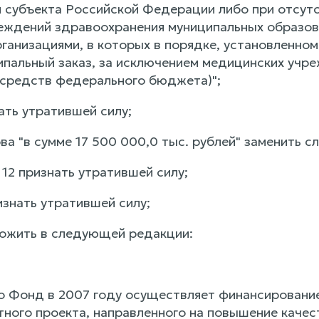
 субъекта Российской Федерации либо при отсутс
еждений здравоохранения муниципальных образов
ганизациями, в которых в порядке, установленно
пальный заказ, за исключением медицинских учр
средств федерального бюджета)";
нать утратившей силу;
лова "в сумме 17 500 000,0 тыс. рублей" заменить с
и 12 признать утратившей силу;
изнать утратившей силу;
зложить в следующей редакции:
что Фонд в 2007 году осуществляет финансировани
ного проекта, направленного на повышение качест