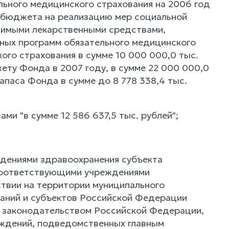
льного медицинского страхования на 2006 год
о бюджета на реализацию мер социальной
димыми лекарственными средствами,
ных программ обязательного медицинского
ого страхования в сумме 10 000 000,0 тыс.
ту Фонда в 2007 году, в сумме 22 000 000,0
апаса Фонда в сумме до 8 778 338,4 тыс.
ами "в сумме 12 586 637,5 тыс. рублей";
еждениями здравоохранения субъекта
 соответствующими учреждениями
твии на территории муниципального
аний и субъектов Российской Федерации
м законодательством Российской Федерации,
еждений, подведомственных главным