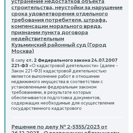
устранение недостатков объекта
строительства, неустойки за нарушение
срока удовлетворения отдельного
требования потребителя, штрафа,
компенсации морального вреда,
признании пункта договора
недействительным
Кузьминский районный суд (Город
Москва)
В силу
ст. 2 Федерального закона 24.07.2007
221-ФЗ
«О кадастровой деятельности» (далее -
Закон 221-ФЗ) кадастровой деятельностью
является выполнение работ в отношении
недвижимого имущества в соответствии с
установленными федеральным законом
требованиями, в результате которых
обеспечивается подготовка документов,
содержащих необходимые для осуществления
государственного кадастрового
Решение по делу № 2-5355/2023 от
26.12.2023 - О возложении обязанности