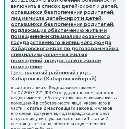
включить в список детей-сирот и детей,
оставшихся без попечения родителей,
лиц из числа детей-сирот и детей,
оставшихся без попечения родителей,
подлежащих обеспечению жилыми
помещениями специализированного
государственного жилищного фонда
Хабаровского края по договорам найма
специализированных жилых
помещений, предоставить жилое
помещение
Центральный районный суд г.
Хабаровска (Хабаровский край)
в соответствии с Федеральным законом
24.07.2007 221-ФЗ О государственном кадастре
недвижимости , об отсутствии или о наличии жилых
помещений в собственности лица, указанного в
части 1
статьи 2 настоящего закона
, и членов
его семьи; документы, подтверждающие факт
отсутствия у лиц, указанных в части 1 статьи 2
настоящего закона, обоих или единственного
родителей либо что