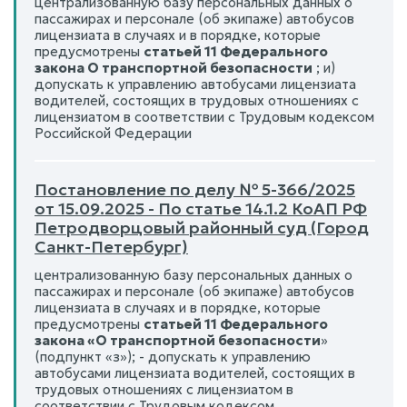
централизованную базу персональных данных о
пассажирах и персонале (об экипаже) автобусов
лицензиата в случаях и в порядке, которые
предусмотрены
статьей 11 Федерального
закона О транспортной безопасности
; и)
допускать к управлению автобусами лицензиата
водителей, состоящих в трудовых отношениях с
лицензиатом в соответствии с Трудовым кодексом
Российской Федерации
Постановление по делу № 5-366/2025
от 15.09.2025 - По статье 14.1.2 КоАП РФ
Петродворцовый районный суд (Город
Санкт-Петербург)
централизованную базу персональных данных о
пассажирах и персонале (об экипаже) автобусов
лицензиата в случаях и в порядке, которые
предусмотрены
статьей 11 Федерального
закона «О транспортной безопасности
»
(подпункт «з»); - допускать к управлению
автобусами лицензиата водителей, состоящих в
трудовых отношениях с лицензиатом в
соответствии с Трудовым кодексом