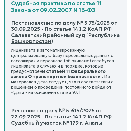
Судебная практика по статье 11
Закона от 09.02.2007 N 16-ФЗ
Постановление по делу № 5-75/2025 от
30.09.2025 - По статье 14.1.2 КоАП РФ
Салаватский районный суд (Республика
Башкортостан)
лицензиата в автоматизированную
централизованную базу персональных данных о
пассажирах и персонале (об экипаже) автобусов
лицензиата в случаях и в порядке, которые
предусмотрены
статьей 11 Федерального
закона О транспортной безопасности
. Из
материалов дела следует, что в соответствии с
решением о проведении постоянного рейда от
<дата> на основании статьи 97.1
Решение по делу № 5-615/2025 от
22.09.2025 - По статье 14.1.2 КоАП РФ
Судебный участок № 179 г. Анапы