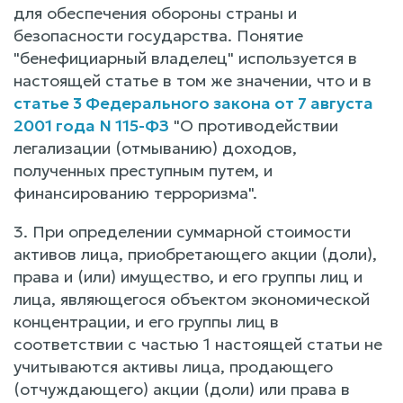
для обеспечения обороны страны и
безопасности государства. Понятие
"бенефициарный владелец" используется в
настоящей статье в том же значении, что и в
статье 3 Федерального закона от 7 августа
2001 года N 115-ФЗ
"О противодействии
легализации (отмыванию) доходов,
полученных преступным путем, и
финансированию терроризма".
3. При определении суммарной стоимости
активов лица, приобретающего акции (доли),
права и (или) имущество, и его группы лиц и
лица, являющегося объектом экономической
концентрации, и его группы лиц в
соответствии с частью 1 настоящей статьи не
учитываются активы лица, продающего
(отчуждающего) акции (доли) или права в