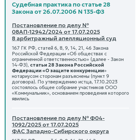
Судебная практика по статье 28
Закона от 26.07.2006 N 135-ФЗ
Постановление по делу №
08АП-12942/2024 от 17.07.2025
8 арбитражный апелляционный суд
167 ГК РФ, статей 6, 8, 9, 14, 21, 46 Закона
Российской Федерации «Об обществах с
ограниченной ответственностью» (далее - Закон
14-ФЗ),
статьи 28 Закона Российской
Федерации «О защите конкуренции
»
нотариусом сторонам разъяснены (пункт 9
договора). По утверждению истца, 17.10.2023
состоялось общее собрание участников ООО
«Коммунальник», основанием проведения которого
явились
Постановление по делу № Ф04-
1092/2025 от 17.07.2025
ФАС Западно-Сибирского округа