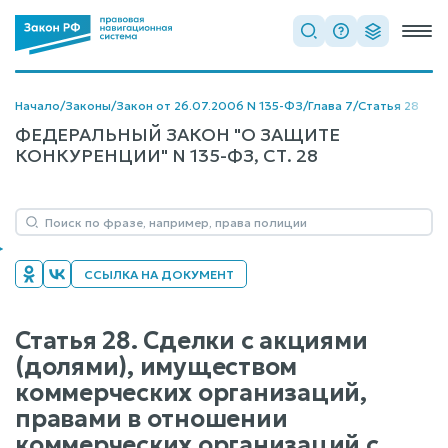
Начало
/
Законы
/
Закон от 26.07.2006 N 135-ФЗ
/
Глава 7
/
Статья 28
ФЕДЕРАЛЬНЫЙ ЗАКОН "О ЗАЩИТЕ
КОНКУРЕНЦИИ" N 135-ФЗ, СТ. 28
ССЫЛКА НА ДОКУМЕНТ
Статья 28. Сделки с акциями
(долями), имуществом
коммерческих организаций,
правами в отношении
коммерческих организаций с