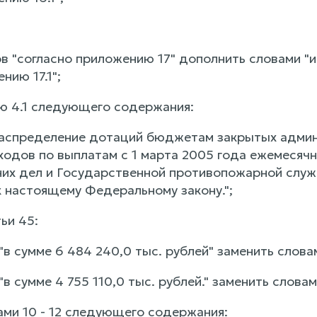
ов "согласно приложению 17" дополнить словами "и
нию 17.1";
ю 4.1 следующего содержания:
 распределение дотаций бюджетам закрытых адми
ходов по выплатам с 1 марта 2005 года ежемесяч
них дел и Государственной противопожарной служб
 настоящему Федеральному закону.";
тьи 45:
 "в сумме 6 484 240,0 тыс. рублей" заменить слова
"в сумме 4 755 110,0 тыс. рублей." заменить словам
ами 10 - 12 следующего содержания: