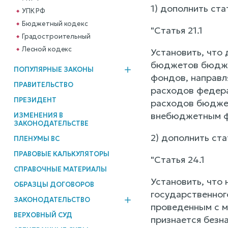
1) дополнить ста
УПК РФ
Бюджетный кодекс
"Статья 21.1
Градостроительный
Лесной кодекс
Установить, что
бюджетов бюдже
ПОПУЛЯРНЫЕ ЗАКОНЫ
фондов, направл
ПРАВИТЕЛЬСТВО
расходов федер
ПРЕЗИДЕНТ
расходов бюджет
внебюджетным фо
ИЗМЕНЕНИЯ В
ЗАКОНОДАТЕЛЬСТВЕ
2) дополнить ст
ПЛЕНУМЫ ВС
ПРАВОВЫЕ КАЛЬКУЛЯТОРЫ
"Статья 24.1
СПРАВОЧНЫЕ МАТЕРИАЛЫ
Установить, что 
ОБРАЗЦЫ ДОГОВОРОВ
государственног
ЗАКОНОДАТЕЛЬСТВО
проведенным с м
ВЕРХОВНЫЙ СУД
признается безн