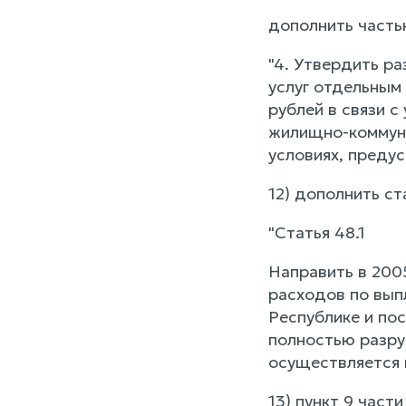
дополнить часть
"4. Утвердить р
услуг отдельным 
рублей в связи 
жилищно-коммуна
условиях, преду
12) дополнить с
"Статья 48.1
Направить в 200
расходов по вып
Республике и по
полностью разру
осуществляется 
13) пункт 9 част