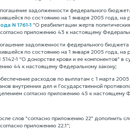
а погашение задолженности федерального бюджет
ившейся по состоянию на 1 января 2005 года, на
года N 1761-1
"О реабилитации жертв политических 
согласно приложению 43 к настоящему Федеральн
 погашение задолженности федерального бюджета
ившейся по состоянию на 1 января 2005 года, на
 5142-1 "О донорстве крови и ее компонентов" в 
ению 44 к настоящему Федеральному закону;
 обеспечение расходов по выплатам с 1 марта 200
анов внутренних дел и Государственной противопо
делением согласно приложению 45 к настоящему Ф
после слов "согласно приложению 22" дополнить сл
согласно приложению 22.1";