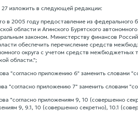
и 27 изложить в следующей редакции:
 что в 2005 году предоставление из федерально
кой области и Агинского Бурятского автономного 
альным законом. Министерству финансов Россий
власти обеспечить перечисление средств межбюд
номного округа с учетом средств межбюджетных т
ой области.";
лова "согласно приложению 6" заменить словами "со
лова "согласно приложению 7" заменить словами "сог
лова "согласно приложениям 9, 10 (совершенно секр
ниям 9, 9.1, 10 (совершенно секретно), 10.1 (совер