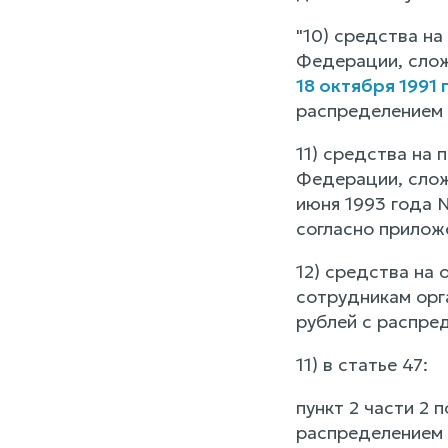
"10) средства н
Федерации, слож
18 октября 1991 
распределением 
11) средства на
Федерации, слож
июня 1993 года N
согласно прилож
12) средства на
сотрудникам орг
рублей с распре
11) в статье 47:
пункт 2 части 2 
распределением 