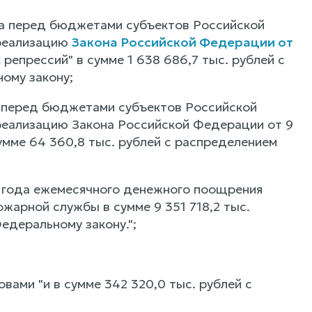
а перед бюджетами субъектов Российской
 реализацию
Закона Российской Федерации от
репрессий" в сумме 1 638 686,7 тыс. рублей с
ому закону;
 перед бюджетами субъектов Российской
 реализацию Закона Российской Федерации от 9
сумме 64 360,8 тыс. рублей с распределением
5 года ежемесячного денежного поощрения
жарной службы в сумме 9 351 718,2 тыс.
едеральному закону.";
овами "и в сумме 342 320,0 тыс. рублей с