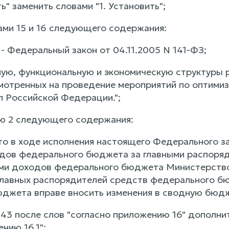
ь" заменить словами "1. Установить";
ами 15 и 16 следующего содержания:
. - Федеральный закон от 04.11.2005 N 141-ФЗ;
ную, функциональную и экономическую структуры
мотренных на проведение мероприятий по оптимиз
 Российской Федерации.";
ю 2 следующего содержания:
что в ходе исполнения настоящего Федерального з
дов федерального бюджета за главными распоря
ми доходов федерального бюджета Министерство
лавных распорядителей средств федерального б
джета вправе вносить изменения в сводную бюдж
и 43 после слов "согласно приложению 16" дополнит
нию 16.1";