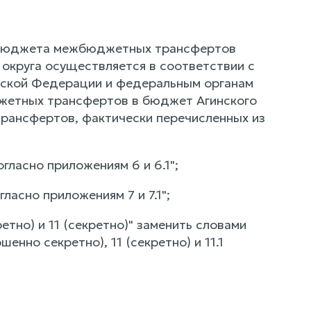
го бюджета межбюджетных трансфертов
округа осуществляется в соответствии с
ской Федерации и федеральным органам
жетных трансфертов в бюджет Агинского
рансфертов, фактически перечисленных из
гласно приложениям 6 и 6.1";
ласно приложениям 7 и 7.1";
етно) и 11 (секретно)" заменить словами
шенно секретно), 11 (секретно) и 11.1