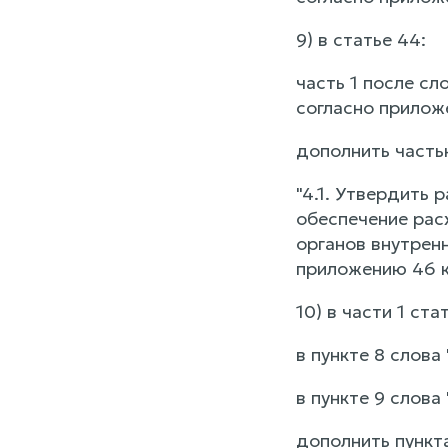
9) в статье 44:
часть 1 после сл
согласно приложе
дополнить часть
"4.1. Утвердить
обеспечение рас
органов внутрен
приложению 46 к
10) в части 1 ста
в пункте 8 слова
в пункте 9 слова 
дополнить пункт