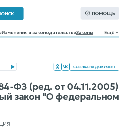
ПОМОЩЬ
ПОИСК
о
Изменения в законодательстве
Законы
Ещё
ССЫЛКА НА ДОКУМЕНТ
4-ФЗ (ред. от 04.11.2005)
ный закон "О федеральном
ЦИЯ