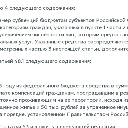
ю 4 следующего содержания:
азмер субвенций бюджетам субъектов Российской
категориям граждан, указанных в пункте 1 части 2 
с увеличением численности лиц, которым предост
льных услуг. Указанные средства распределяютс
смотренных частью 3 настоящей статьи, дополните
татьей 48.1 следующего содержания:
5 году из федерального бюджета средства в сумме
лате компенсаций гражданам, пострадавшим в рез
стоянно проживающим на ее территории, исходя из
шенное жилье и 50 тыс. рублей за утраченное им
в порядке, установленном Правительством Россий
и 1 статьи 53 изложить в следующей редакции: