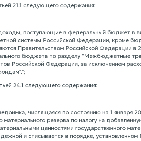
тьей 21.1 следующего содержания:
 доходы, поступающие в федеральный бюджет в в
тной системы Российской Федерации, кроме бю
яются Правительством Российской Федерации в 2
ального бюджета по разделу "Межбюджетные тра
ов Российской Федерации, за исключением расх
ндам".";
атьей 24.1 следующего содержания:
недоимка, числящаяся по состоянию на 1 января 2
о материального резерва по налогу на добавленну
атериальными ценностями государственного матери
адежной и списывается в порядке, установленном