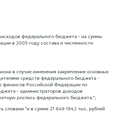
 расходов федерального бюджета - на суммы
ации в 2005 году состава и численности
акона в случае изменения закрепления основных
дителями средств федерального бюджета -
 финансов Российской Федерации по
юджета - администраторов доходов
етную роспись федерального бюджета.";
ь словами "и в сумме 21 649 194,1 тыс. рублей