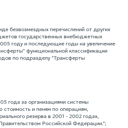
иде безвозмездных перечислений от других
джетов государственных внебюджетных
005 году и последующие годы на увеличение
нсферты" функциональной классификации
одов по подразделу "Трансферты
005 года за организациями системы
ю стоимость и пеням по операциям,
ального резерва в 2001 - 2002 годах,
 Правительством Российской Федерации.";