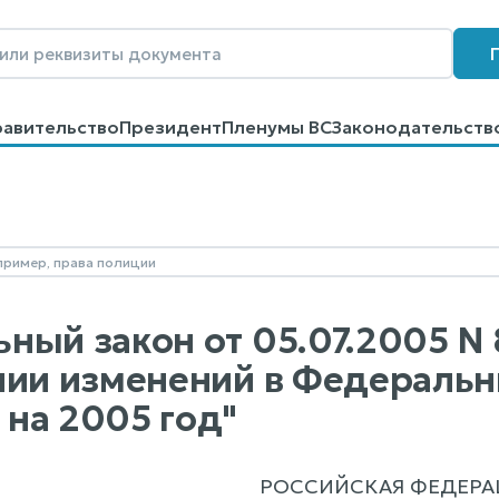
равительство
Президент
Пленумы ВС
Законодательств
говоров
Контакты
Помощь
Поиск
ный закон от 05.07.2005 N 8
нии изменений в Федераль
на 2005 год"
РОССИЙСКАЯ ФЕДЕРА