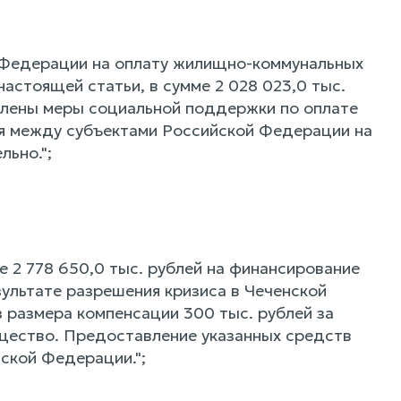
 Федерации на оплату жилищно-коммунальных
настоящей статьи, в сумме 2 028 023,0 тыс.
авлены меры социальной поддержки по оплате
я между субъектами Российской Федерации на
льно.";
 2 778 650,0 тыс. рублей на финансирование
ультате разрешения кризиса в Чеченской
 размера компенсации 300 тыс. рублей за
ущество. Предоставление указанных средств
ской Федерации.";