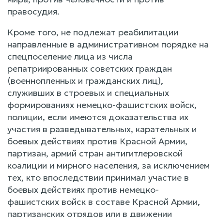
правосудия.
Кроме того, не подлежат реабилитации
направленные в административном порядке на
спецпоселение лица из числа
репатриированных советских граждан
(военнопленных и гражданских лиц),
служивших в строевых и специальных
формированиях немецко-фашистских войск,
полиции, если имеются доказательства их
участия в разведывательных, карательных и
боевых действиях против Красной Армии,
партизан, армий стран антигитлеровской
коалиции и мирного населения, за исключением
тех, кто впоследствии принимал участие в
боевых действиях против немецко-
фашистских войск в составе Красной Армии,
партизанских отрядов или в движении