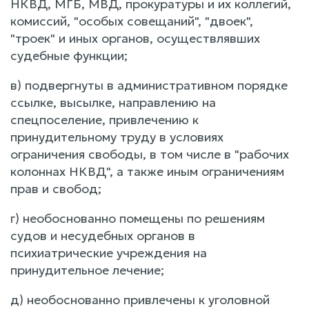
НКВД, МГБ, МВД, прокуратуры и их коллегий,
комиссий, "особых совещаний", "двоек",
"троек" и иных органов, осуществлявших
судебные функции;
в) подвергнуты в административном порядке
ссылке, высылке, направлению на
спецпоселение, привлечению к
принудительному труду в условиях
ограничения свободы, в том числе в "рабочих
колоннах НКВД", а также иным ограничениям
прав и свобод;
г) необоснованно помещены по решениям
судов и несудебных органов в
психиатрические учреждения на
принудительное лечение;
д) необоснованно привлечены к уголовной