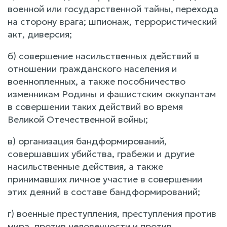
военной или государственной тайны, перехода
на сторону врага; шпионаж, террористический
акт, диверсия;
б) совершение насильственных действий в
отношении гражданского населения и
военнопленных, а также пособничество
изменникам Родины и фашистским оккупантам
в совершении таких действий во время
Великой Отечественной войны;
в) организация бандформирований,
совершавших убийства, грабежи и другие
насильственные действия, а также
принимавших личное участие в совершении
этих деяний в составе бандформирований;
г) военные преступления, преступления против
мира, против человечности и против